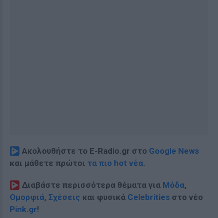
Ακολουθήστε το E-Radio.gr στο
Google News
και μάθετε πρώτοι
τα πιο hot νέα
.
Διαβάστε περισσότερα θέματα για
Μόδα
,
Ομορφιά
,
Σχέσεις
και φυσικά
Celebrities
στο νέο
Pink.gr
!