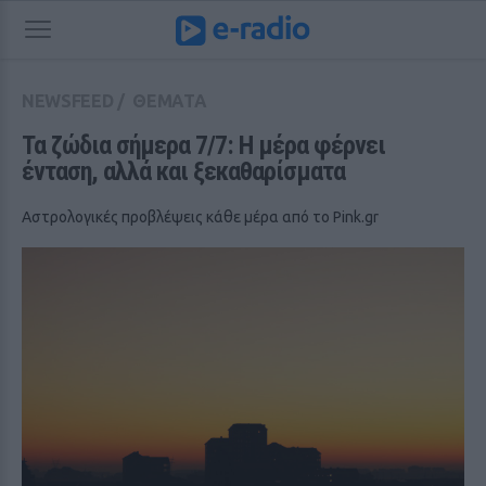
NEWSFEED
/
ΘΕΜΑΤΑ
Τα ζώδια σήμερα 7/7: Η μέρα φέρνει 
ένταση, αλλά και ξεκαθαρίσματα
Αστρολογικές προβλέψεις κάθε μέρα από το Pink.gr