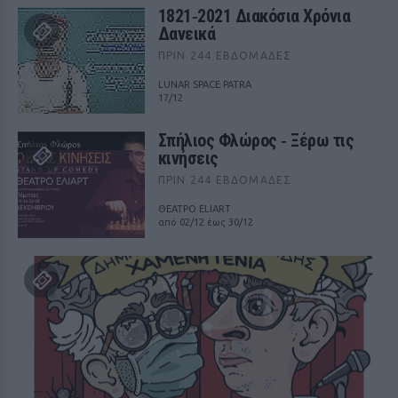
1821‑2021 Διακόσια Χρόνια
Δανεικά
ΠΡΙΝ 244 ΕΒΔΟΜΆΔΕΣ
LUNAR SPACE PATRA
17/12
Σπήλιος Φλώρος ‑ Ξέρω τις
κινήσεις
ΠΡΙΝ 244 ΕΒΔΟΜΆΔΕΣ
ΘΕΑΤΡΟ ELIART
από 02/12 έως 30/12