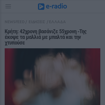
NEWSFEED
/
ΕΙΔΗΣΕΙΣ
/
ΕΛΛΑΔΑ
Κρήτη: 42χρονη βασάνιζε 55χρονη ‑Της 
έκοψε τα μαλλιά με μπαλτά και την 
χτυπούσε