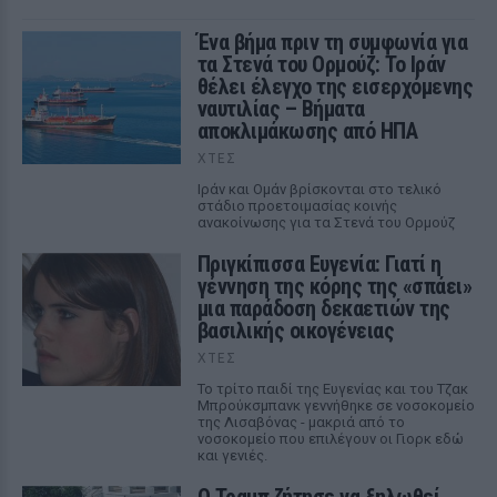
Ένα βήμα πριν τη συμφωνία για
τα Στενά του Ορμούζ: Το Ιράν
θέλει έλεγχο της εισερχόμενης
ναυτιλίας – Βήματα
αποκλιμάκωσης από ΗΠΑ
ΧΤΕΣ
Ιράν και Ομάν βρίσκονται στο τελικό
στάδιο προετοιμασίας κοινής
ανακοίνωσης για τα Στενά του Ορμούζ
Πριγκίπισσα Ευγενία: Γιατί η
γέννηση της κόρης της «σπάει»
μια παράδοση δεκαετιών της
βασιλικής οικογένειας
ΧΤΕΣ
Το τρίτο παιδί της Ευγενίας και του Τζακ
Μπρούκσμπανκ γεννήθηκε σε νοσοκομείο
της Λισαβόνας - μακριά από το
νοσοκομείο που επιλέγουν οι Γιορκ εδώ
και γενιές.