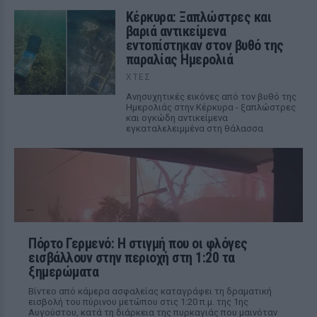
Κέρκυρα: Ξαπλώστρες και
βαριά αντικείμενα
εντοπίστηκαν στον βυθό της
παραλίας Ημερολιά
ΧΤΕΣ
Ανησυχητικές εικόνες από τον βυθό της
Ημερολιάς στην Κέρκυρα - ξαπλώστρες
και ογκώδη αντικείμενα
εγκαταλελειμμένα στη θάλασσα
Πόρτο Γερμενό: Η στιγμή που οι φλόγες
εισβάλλουν στην περιοχή στη 1:20 τα
ξημερώματα
Βίντεο από κάμερα ασφαλείας καταγράφει τη δραματική
εισβολή του πύρινου μετώπου στις 1:20 π.μ. της 1ης
Αυγούστου, κατά τη διάρκεια της πυρκαγιάς που μαινόταν