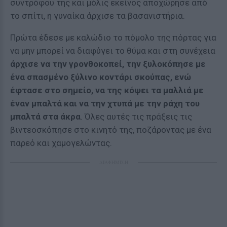
συντρόφου της και μόλις εκείνος αποχώρησε από
το σπίτι, η γυναίκα άρχισε τα βασανιστήρια.
Πρώτα έδεσε με καλώδιο το πόμολο της πόρτας για
να μην μπορεί να διαφύγει το θύμα και στη συνέχεια
άρχισε να την γρονθοκοπεί, την ξυλοκόπησε με
ένα σπασμένο ξύλινο κοντάρι σκούπας, ενώ
έφτασε στο σημείο, να της κόψει τα μαλλιά με
έναν μπαλτά και να την χτυπά με την ράχη του
μπαλτά στα άκρα
. Όλες αυτές τις πράξεις τις
βιντεοσκόπησε στο κινητό της, ποζάροντας με ένα
παρεό και χαμογελώντας.
ΔΙΑΦΗΜΙΣΗ