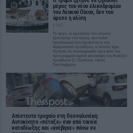
Ο Τραμπ ζήτησε να ξηλωθεί
μέρος του νέου ελικοδρομίου
του Λευκού Οίκου, δεν του
άρεσε η κλίση
ΧΤΕΣ
Το έργο, οι εργασίες του οποίου
ξεκίνησαν τον Ιούνιο, αποτελεί
προσωπική προτεραιότητα του
Αμερικανού προέδρου, ο οποίος έχει
ζητήσει να ολοκληρωθεί πριν από την
προγραμματισμένη επίσκεψη του Κινέζου
προέδρου Σι Τζινπίνγκ, τέλος
Σεπτεμβρίου
Απίστευτο τροχαίο στη Θεσσαλονίκη:
Αυτοκίνητο «πέταξε» σαν από ταινία
καταδίωξης και «ανέβηκε» πάνω σε