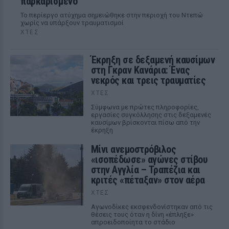
παρκαρισμένο
Το περίεργο ατύχημα σημειώθηκε στην περιοχή του Ντεπώ
χωρίς να υπάρξουν τραυματισμοί
ΧΤΕΣ
Έκρηξη σε δεξαμενή καυσίμων
στη Γκραν Κανάρια: Ένας
νεκρός και τρεις τραυματίες
ΧΤΕΣ
Σύμφωνα με πρώτες πληροφορίες,
εργασίες συγκόλλησης στις δεξαμενές
καυσίμων βρίσκονται πίσω από την
έκρηξη
Μίνι ανεμοστρόβιλος
«ισοπέδωσε» αγώνες στίβου
στην Αγγλία – Τραπέζια και
κριτές «πέταξαν» στον αέρα
ΧΤΕΣ
Αγωνοδίκες εκσφενδονίστηκαν από τις
θέσεις τους όταν η δίνη «έπληξε»
απροειδοποίητα το στάδιο