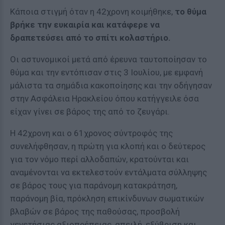
Κάποια στιγμή όταν η 42χρονη κοιμήθηκε,
το θύμα
βρήκε την ευκαιρία και κατάφερε να
δραπετεύσει από το σπίτι κολαστήριο.
Οι αστυνομικοί μετά από έρευνα ταυτοποίησαν το
θύμα και την εντόπισαν στις 3 Ιουλίου, με εμφανή
μάλιστα τα σημάδια κακοποίησης και την οδήγησαν
στην Ασφάλεια Ηρακλείου όπου κατήγγειλε όσα
είχαν γίνει σε βάρος της από το ζευγάρι.
Η 42χρονη και ο 61χρονος σύντροφός της
συνελήφθησαν, η πρώτη για κλοπή και ο δεύτερος
για τον νόμο περί αλλοδαπών, κρατούνται και
αναμένονται να εκτελεστούν εντάλματα σύλληψης
σε βάρος τους για παράνομη κατακράτηση,
παράνομη βία, πρόκληση επικίνδυνων σωματικών
βλαβών σε βάρος της παθούσας, προσβολή
γενετήσιας αξιοπρέπειας, απειλή, εξύβριση και