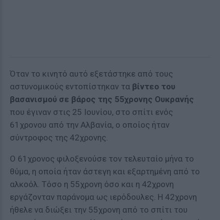
Όταν το κινητό αυτό εξετάστηκε από τους
αστυνομικούς εντοπίστηκαν τα
βίντεο του
βασανισμού σε βάρος της 55χρονης Ουκρανής
που έγιναν στις 25 Ιουνίου, στο σπίτι ενός
61χρονου από την Αλβανία, ο οποίος ήταν
σύντροφος της 42χρονης.
Ο 61χρονος φιλοξενούσε τον τελευταίο μήνα το
θύμα, η οποία ήταν άστεγη και εξαρτημένη από το
αλκοόλ. Τόσο η 55χρονη όσο και η 42χρονη
εργάζονταν παράνομα ως ιερόδουλες. Η 42χρονη
ήθελε να διώξει την 55χρονη από το σπίτι του