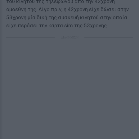
του κινητού της τηλεφώνου από την 42χρονη
ομοεθνή της. Λίγο πριν, η 42χρονη είχε δώσει στην
53χρονη μία δική της συσκευή κινητού στην οποία
είχε περάσει την κάρτα sim της 53χρονης.
ΔΙΑΦΗΜΙΣΗ