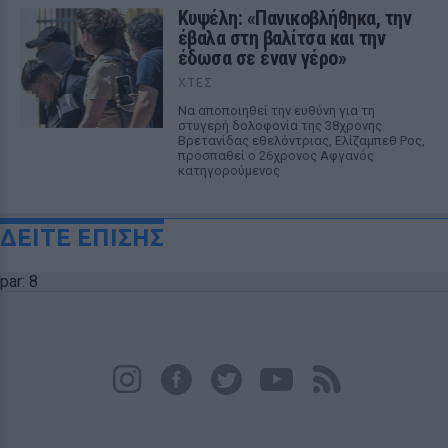
Κυψέλη: «Πανικοβλήθηκα, την
έβαλα στη βαλίτσα και την
έδωσα σε έναν γέρο»
ΧΤΕΣ
Να αποποιηθεί την ευθύνη για τη
στυγερή δολοφονία της 38χρονης
Βρετανίδας εθελόντριας, Ελίζαμπεθ Ρος,
προσπαθεί ο 26χρονος Αφγανός
κατηγορούμενος
ΔΕΙΤΕ ΕΠΙΣΗΣ
par: 8