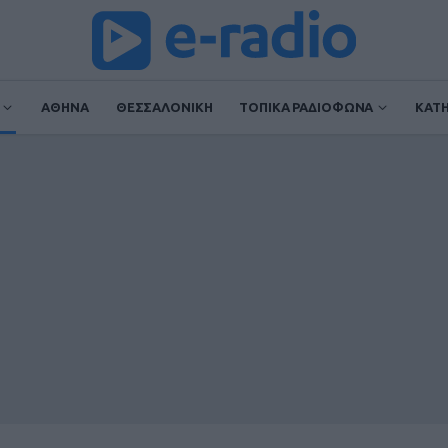
ΑΘΗΝΑ
ΘΕΣΣΑΛΟΝΙΚΗ
ΤΟΠΙΚΑ ΡΑΔΙΟΦΩΝΑ
ΚΑΤ