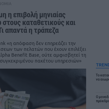
ΝΟΜΙΑ
η η επιβολή μηνιαίας 
 στους καταθετικούς και 
Τι απαντά η τράπεζα
nk «η απόφαση δεν επηρεάζει την
σεων των πελατών που έχουν επιλέξει
pha Benefit Base, ούτε αμφισβητεί τη
 συγκεκριμένου πακέτου υπηρεσιών»
TREN
Το κατα
να αιωρ
Ο μοναδ
πρόεδρο