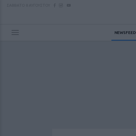
ΣΑΒΒΑΤΟ
8 ΑΥΓΟΥΣΤΟΥ
NEWSFEED