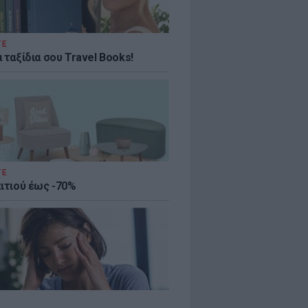
ΤΕ
 ταξίδια σου Travel Books!
ΤΕ
πιτιού έως -70%