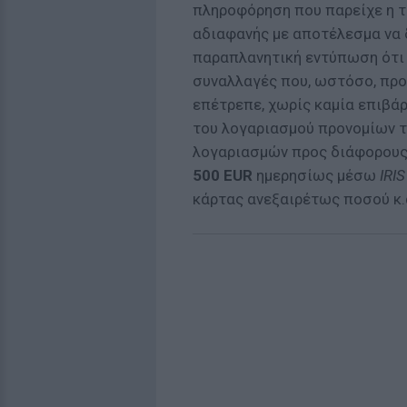
πληροφόρηση που παρείχε η τ
αδιαφανής με αποτέλεσμα να 
παραπλανητική εντύπωση ότι
συναλλαγές που, ωστόσο, προσ
επέτρεπε, χωρίς καμία επιβάρ
του λογαριασμού προνομίων τ
λογαριασμών προς διάφορους
500 EUR
ημερησίως μέσω
IRI
κάρτας ανεξαιρέτως ποσού κ.