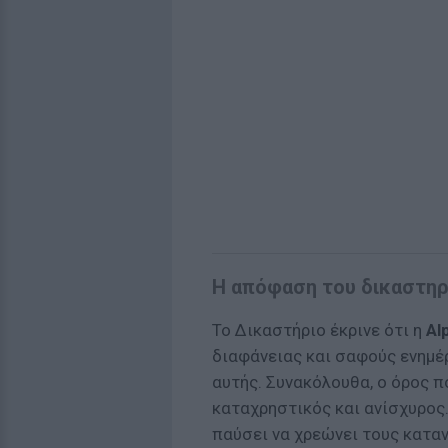
Η απόφαση του δικαστηρί
Το Δικαστήριο έκρινε ότι η
Al
διαφάνειας και σαφούς ενημ
αυτής. Συνακόλουθα, ο όρος π
καταχρηστικός και ανίσχυρος
παύσει να χρεώνει τους κατα