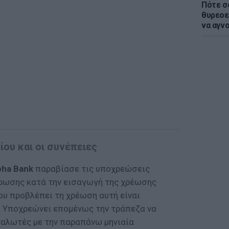
Πότε σ
θυρεοε
να αγν
ου και οι συνέπειες
pha Bank
παραβίασε τις υποχρεώσεις
έρωσης κατά την εισαγωγή της χρέωσης
ου προβλέπει τη χρέωση αυτή είναι
. Υποχρεώνει επομένως την τράπεζα να
ναλωτές με την παραπάνω μηνιαία