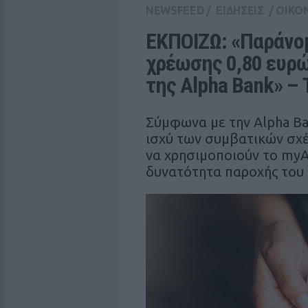
NEWSFEED
/
ΕΙΔΗΣΕΙΣ
/
ΟΙΚΟ
ΕΚΠΟΙΖΩ: «Παράνομ
χρέωσης 0,80 ευρώ
της Alpha Bank» – 
Σύμφωνα με την Alpha Ba
ισχύ των συμβατικών σχέ
να χρησιμοποιούν το myAl
δυνατότητα παροχής του