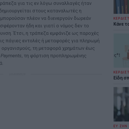
ράπεζα για τις εν λόγω συναλλαγές ήταν
δημιουργείται στους καταναλωτές η
 μπορούσαν πλέον να διενεργούν δωρεάν
ΚΕΡΔΙΣ
Κάνε τα
φέρονταν ήδη και γιατί ο νόμος δεν το
υνση. Έτσι, η τράπεζα εμφάνιζε ως παροχές
ις πάγιες εντολές ή μεταφορές για πληρωμή
 οργανισμούς, τη μεταφορά χρημάτων έως
S Payments
, τη φόρτιση προπληρωμένης
ά.
ΚΕΡΔΙΣ
ΔΙΑΦΗΜΙΣΗ
Είδη σ
ΕΥ ΖΗΝ