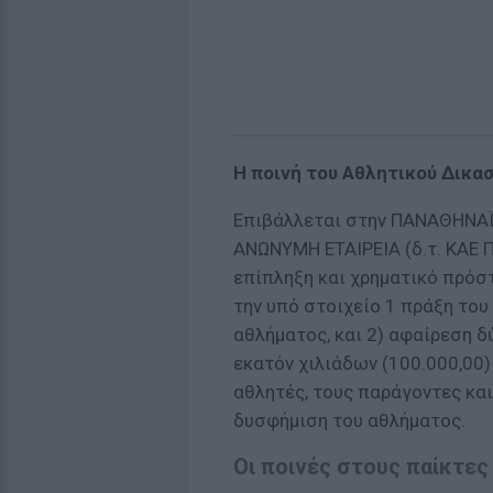
Η ποινή του Αθλητικού Δικα
Επιβάλλεται στην ΠΑΝΑΘΗΝ
ΑΝΩΝΥΜΗ ΕΤΑΙΡΕΙΑ (δ.τ. ΚΑΕ
επίπληξη και χρηματικό πρόστ
την υπό στοιχείο 1 πράξη του
αθλήματος, και 2) αφαίρεση δ
εκατόν χιλιάδων (100.000,00
αθλητές, τους παράγοντες και
δυσφήμιση του αθλήματος.
Οι ποινές στους παίκτες