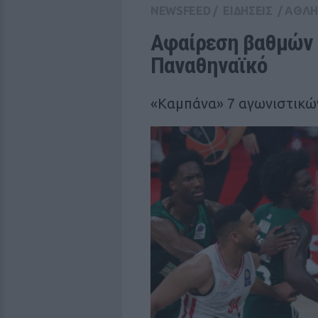
NEWSFEED
/
ΕΙΔΗΣΕΙΣ
/
ΑΘΛΗ
Αφαίρεση βαθμών σ
Παναθηναϊκό
«Καμπάνα» 7 αγωνιστικών