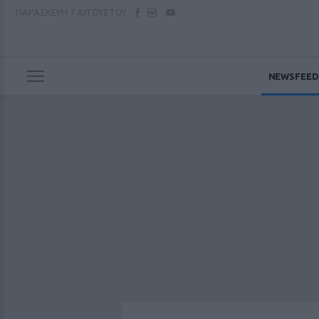
ΠΑΡΑΣΚΕΥΗ
7 ΑΥΓΟΥΣΤΟΥ
NEWSFEED