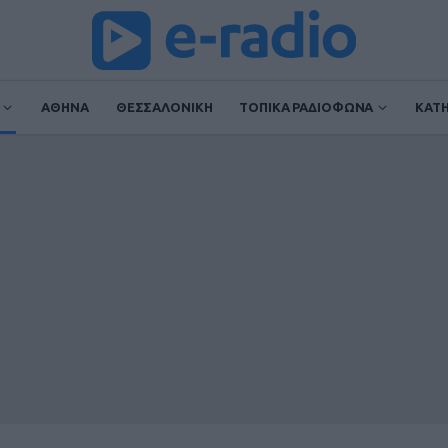
ΑΘΗΝΑ
ΘΕΣΣΑΛΟΝΙΚΗ
ΤΟΠΙΚΑ ΡΑΔΙΟΦΩΝΑ
ΚΑΤ