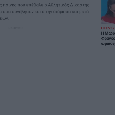
ς ποινές που επέβαλε ο Αθλητικός Δικαστής
α όσα συνέβησαν κατά την διάρκεια και μετά
ικών.
ΔΙΑΦΗΜΙΣΗ
LIFESTY
Η Μαρι
Φραγκού
ωραίος