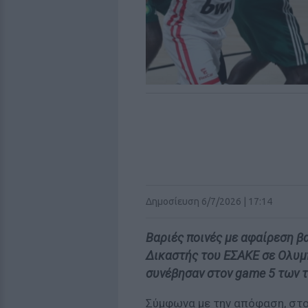
Δημοσίευση 6/7/2026 | 17:14
Βαριές ποινές με αφαίρεση β
Δικαστής του ΕΣΑΚΕ σε Ολυμ
συνέβησαν στον game 5 των τ
Σύμφωνα με την απόφαση, στο