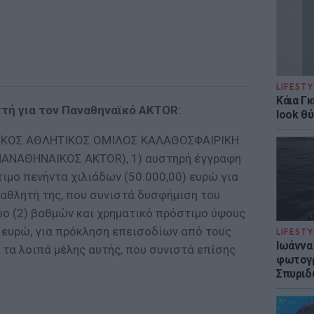
LIFESTY
Κάια Γ
στή για τον Παναθηναϊκό AKTOR:
look θύ
ΑΪΚΟΣ ΑΘΛΗΤΙΚΟΣ ΟΜΙΛΟΣ ΚΑΛΑΘΟΣΦΑΙΡΙΚΗ
 ΠΑΝΑΘΗΝΑΙΚΟΣ AKTOR), 1) αυστηρή έγγραφη
ιμο πενήντα χιλιάδων (50.000,00) ευρώ για
 αθλητή της, που συνιστά δυσφήμιση του
ύο (2) βαθμών και χρηματικό πρόστιμο ύψους
) ευρώ, για πρόκληση επεισοδίων από τους
LIFESTY
Ιωάννα
 τα λοιπά μέλης αυτής, που συνιστά επίσης
φωτογρ
Σπυριδ