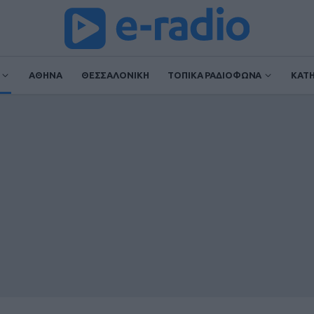
ΑΘΗΝΑ
ΘΕΣΣΑΛΟΝΙΚΗ
ΤΟΠΙΚΑ ΡΑΔΙΟΦΩΝΑ
ΚΑΤ