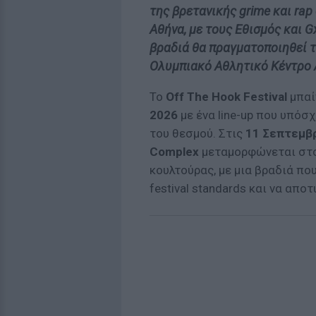
της βρετανικής grime και rap
Αθήνα, με τους Εθισμός και 
βραδιά θα πραγματοποιηθεί 
Ολυμπιακό Αθλητικό Κέντρο 
Το
Off The Hook Festival
μπαί
2026
με ένα line-up που υπόσ
του θεσμού. Στις
11 Σεπτεμβ
Complex
μεταμορφώνεται στο
κουλτούρας, με μια βραδιά πο
festival standards και να απ