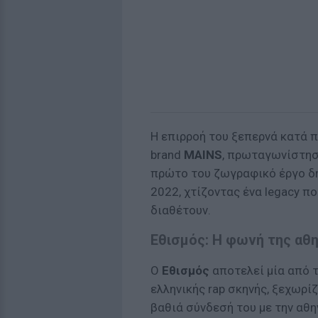
Η επιρροή του ξεπερνά κατά πο
brand
MAINS
, πρωταγωνίστησε
πρώτο του ζωγραφικό έργο δ
2022, χτίζοντας ένα legacy πο
διαθέτουν.
Εθισμός: Η φωνή της αθ
Ο
Εθισμός
αποτελεί μία από τ
ελληνικής rap σκηνής, ξεχωρί
βαθιά σύνδεσή του με την αθη