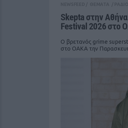
NEWSFEED
/
ΘΕΜΑΤΑ
/
ΡΑΔΙ
Skepta στην Αθήνα:
Festival 2026 στο 
Ο βρετανός grime superst
στο ΟΑΚΑ την Παρασκευή