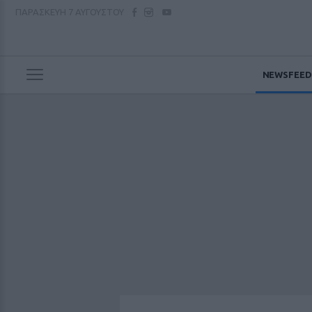
ΠΑΡΑΣΚΕΥΗ
7 ΑΥΓΟΥΣΤΟΥ
NEWSFEED