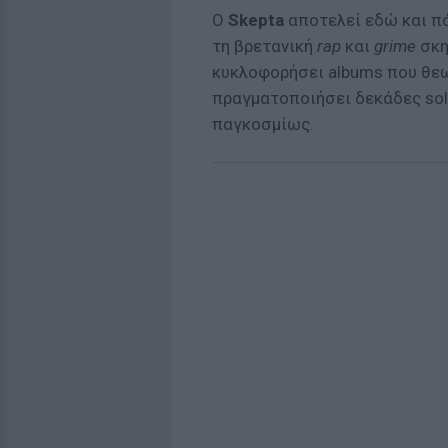
Ο
Skepta
αποτελεί εδώ και πά
τη βρετανική
rap
και
grime
σκη
κυκλοφορήσει albums που θεω
πραγματοποιήσει δεκάδες sol
παγκοσμίως.