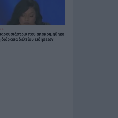
LE
η παρουσιάστρια που αποκοιμήθηκε
η διάρκεια δελτίου ειδήσεων