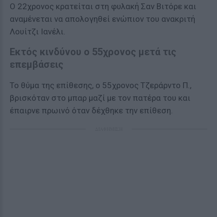
Ο 22χρονος κρατείται στη φυλακή Σαν Βιτόρε και
αναμένεται να απολογηθεί ενώπιον του ανακριτή
Λουίτζι Ιανέλι.
Εκτός κινδύνου ο 55χρονος μετά τις
επεμβάσεις
Το θύμα της επίθεσης, ο 55χρονος Τζεράρντο Π.,
βρισκόταν στο μπαρ μαζί με τον πατέρα του και
έπαιρνε πρωινό όταν δέχθηκε την επίθεση.
ΔΙΑΦΗΜΙΣΗ