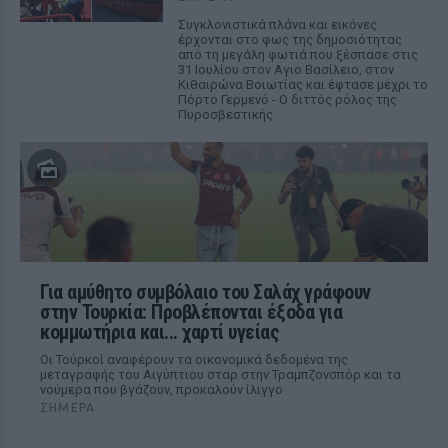
Συγκλονιστικά πλάνα και εικόνες
έρχονται στο φως της δημοσιότητας
από τη μεγάλη φωτιά που ξέσπασε στις
31 Ιουλίου στον Αγιο Βασίλειο, στον
Κιθαιρώνα Βοιωτίας και έφτασε μέχρι το
Πόρτο Γερμενό - Ο διττός ρόλος της
Πυροσβεστικής
Για αμύθητο συμβόλαιο του Σαλάχ γράφουν
στην Τουρκία: Προβλέπονται έξοδα για
κομμωτήρια και... χαρτί υγείας
Οι Τούρκοί αναφέρουν τα οικονομικά δεδομένα της
μεταγραφής του Αιγύπτιου σταρ στην Τραμπζονσπόρ και τα
νούμερα που βγάζουν, προκαλούν ίλιγγο
ΣΉΜΕΡΑ