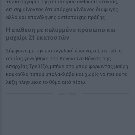
την κατηγορία της απόπειρας ανθρωποκτονίας,
επισημαίνοντας ότι υπάρχει κίνδυνος διαφυγής
αλλά και επανάληψης αντίστοιχης πράξης.
Η επίθεση με καλυμμένο πρόσωπο και
μαχαίρι 21 εκατοστών
Σύμφωνα με την εισαγγελική έρευνα, ο Σαϊντιλί, ο
οποίος γεννήθηκε στο Κονελιάνο Βένετο της
επαρχίας Τρεβίζο, μπήκε στο μπαρ φορώντας μαύρη
κουκούλα τύπου μπαλακλάβα και χωρίς να πει ούτε
λέξη πλησίασε το θύμα από πίσω.
ΔΙΑΦΗΜΙΣΗ