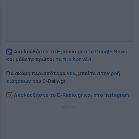
Ακολουθήστε το E-Radio.gr στο
Google News
και μάθετε πρώτοι
τα πιο hot νέα
.
Για ακόμη περισσότερα
νέα
, μπείτε στην
ροή
ειδήσεων
του E-Daily.gr
Ακολουθήστε το E-Radio.gr και στο Instagram
ΔΙΑΦΗΜΙΣΗ