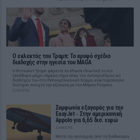
Ο εκλεκτός του Τραμπ: Το κρυφό σχέδιο
διαδοχής στην ηγεσία του MAGA
Ο Ντόναλντ Τραμπ φέρεται να έδωσε ιδιωτικά το πιο
ξεκάθαρο μέχρι σήμερα σήμα υπέρ του αντιπροέδρου ως
διαδόχου του στο Ρεπουμπλικανικό Κόμμα, ενώ παράλληλα
διατηρεί ανοιχτή την εξίσωση με τον Μάρκο Ρούμπιο.
ΣΉΜΕΡΑ
Συμφωνία εξαγοράς για την
EasyJet ‑ Στην αμερικανική
Appolo για 6,65 δισ. ευρώ
ΣΉΜΕΡΑ
Μετά την απόσυρση από τη διαδικασία