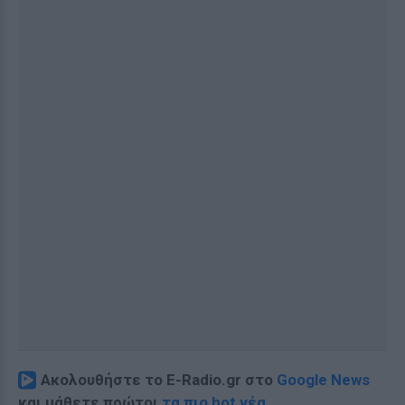
Ακολουθήστε το E-Radio.gr στο
Google News
και μάθετε πρώτοι
τα πιο hot νέα
.