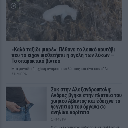
«Καλό ταξίδι μικρέ»: Πέθανε το λευκό κουτάβι
που το είχαν υιοθετήσει η αγέλη των λύκων –
Το σπαρακτικό βίντεο
Μια μοναδική σχέση ανάμεσα σε λύκους και ένα κουτάβι
ΣΉΜΕΡΑ
Σοκ στην Αλεξανδρούπολη:
Ανδρας βγήκε στην πλατεία του
χωριού Αβαντας και έδειχνε τα
γεννητικά του όργανα σε
ανηλίκα κορίτσια
ΣΉΜΕΡΑ
Ο συγκεκριμένος άνδρας είχε συλληφθεί