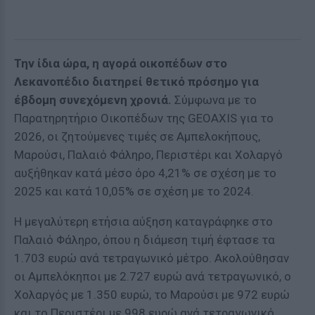
Την ίδια ώρα, η αγορά οικοπέδων στο
Λεκανοπέδιο διατηρεί θετικό πρόσημο για
έβδομη συνεχόμενη χρονιά.
Σύμφωνα με το
Παρατηρητήριο Οικοπέδων της GEOAXIS για το
2026, οι ζητούμενες τιμές σε Αμπελοκήπους,
Μαρούσι, Παλαιό Φάληρο, Περιστέρι και Χολαργό
αυξήθηκαν κατά μέσο όρο 4,21% σε σχέση με το
2025 και κατά 10,05% σε σχέση με το 2024.
Η μεγαλύτερη ετήσια αύξηση καταγράφηκε στο
Παλαιό Φάληρο, όπου η διάμεση τιμή έφτασε τα
1.703 ευρώ ανά τετραγωνικό μέτρο. Ακολούθησαν
οι Αμπελόκηποι με 2.727 ευρώ ανά τετραγωνικό, ο
Χολαργός με 1.350 ευρώ, το Μαρούσι με 972 ευρώ
και το Περιστέρι με 998 ευρώ ανά τετραγωνικό.