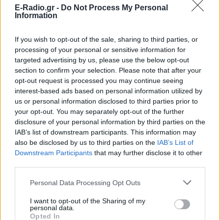
E-Radio.gr -
Do Not Process My Personal
Information
If you wish to opt-out of the sale, sharing to third parties, or
processing of your personal or sensitive information for
targeted advertising by us, please use the below opt-out
section to confirm your selection. Please note that after your
opt-out request is processed you may continue seeing
interest-based ads based on personal information utilized by
us or personal information disclosed to third parties prior to
your opt-out. You may separately opt-out of the further
disclosure of your personal information by third parties on the
IAB’s list of downstream participants. This information may
also be disclosed by us to third parties on the
IAB’s List of
Downstream Participants
that may further disclose it to other
third parties.
Personal Data Processing Opt Outs
I want to opt-out of the Sharing of my
personal data.
Opted In
Την αγορά επηρεάζουν και οι αποφάσεις για τον