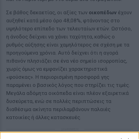
Σε βάθος δεκαετίας, οι αξίες των
οικοπέδων
έχουν
αυξηθεί κατά μέσο όρο 48,08%, φτάνοντας στο
υψηλότερο επίπεδο των τελευταίων ετών. Ωστόσο,
η άνοδος δείχνει να χάνει ταχύτητα, καθώς ο
ρυθμός αύξησης είναι χαμηλότερος σε σχέση με τα
προηγούμενα χρόνια. Αυτό δείχνει ότι η αγορά
πιθανόν πλησιάζει σε ένα νέο σημείο ισορροπίας,
χωρίς όμως να εμφανίζει χαρακτηριστικά
«φούσκας». Η περιορισμένη προσφορά γης
παραμένει ο βασικός λόγος που στηρίζει τις τιμές.
Μεγάλα αδόμητα οικόπεδα είναι πλέον εξαιρετικά
δυσεύρετα, ενώ σε πολλές περιπτώσεις τα
διαθέσιμα ακίνητα περιλαμβάνουν παλαιές
κατοικίες ή άλλες κατασκευές.
ΔΙΑΦΗΜΙΣΗ