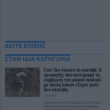
ΔΕΙΤΕ ΕΠΙΣΗΣ
ΣΤΗΝ ΙΔΙΑ ΚΑΤΗΓΟΡΙΑ
Γιατί δεν έσωσα το κουτάβι: Ο
ερευνητής που κατέγραφε τη
συμβίωση του μικρού σκυλιού
με αγέλη λύκων εξηγεί γιατί
δεν επενέβη
ΣΉΜΕΡΑ
«Κρατάμε την επιστημονική απόσταση,
δεν είναι δυνατόν να πάω να επέμβω,
ούτε γίνεται να στείλω κάποιον