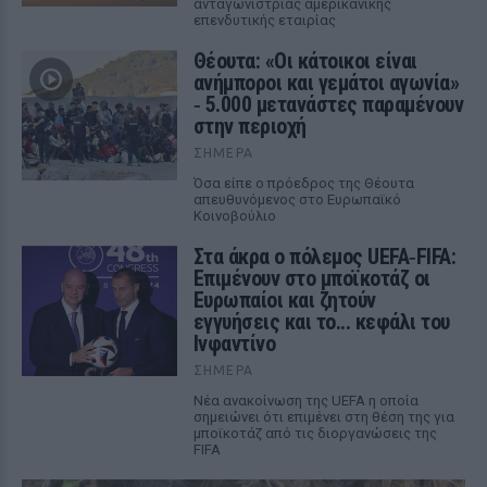
ανταγωνίστριας αμερικανικής
επενδυτικής εταιρίας
Θέουτα: «Οι κάτοικοι είναι
ανήμποροι και γεμάτοι αγωνία»
‑ 5.000 μετανάστες παραμένουν
στην περιοχή
ΣΉΜΕΡΑ
Όσα είπε ο πρόεδρος της Θέουτα
απευθυνόμενος στο Ευρωπαϊκό
Κοινοβούλιο
Στα άκρα ο πόλεμος UEFA‑FIFA:
Επιμένουν στο μποϊκοτάζ οι
Ευρωπαίοι και ζητούν
εγγυήσεις και το... κεφάλι του
Ινφαντίνο
ΣΉΜΕΡΑ
Νέα ανακοίνωση της UEFA η οποία
σημειώνει ότι επιμένει στη θέση της για
μποϊκοτάζ από τις διοργανώσεις της
FIFA