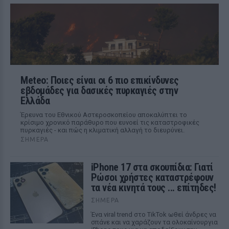
Meteo: Ποιες είναι οι 6 πιο επικίνδυνες
εβδομάδες για δασικές πυρκαγιές στην
Ελλάδα
Έρευνα του Εθνικού Αστεροσκοπείου αποκαλύπτει το
κρίσιμο χρονικό παράθυρο που ευνοεί τις καταστροφικές
πυρκαγιές - και πώς η κλιματική αλλαγή το διευρύνει.
ΣΉΜΕΡΑ
iPhone 17 στα σκουπίδια: Γιατί
Ρώσοι χρήστες καταστρέφουν
τα νέα κινητά τους ... επίτηδες!
ΣΉΜΕΡΑ
Ένα viral trend στο TikTok ωθεί άνδρες να
σπάνε και να χαράζουν τα ολοκαίνουργια