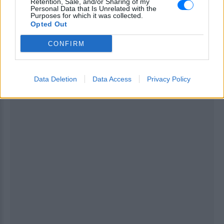
Retention, Sale, and/or Sharing of my
Personal Data that Is Unrelated with the
Purposes for which it was collected.
Opted Out
CONFIRM
[ΠΗΓΗ]
Data Deletion
Data Access
Privacy Policy
ΔΙΑΦΗΜΙΣΗ