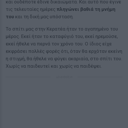
και ουδέποτε έδινε δικαιώματα. Και αυτό που έγινε
τις τελευταίες ημέρες
πληγώνει βαθιά τη μνήμη
του
και τη δική μας υπόσταση.
Το σπίτι μας στην Κερατέα ήταν το αγαπημένο του
μέρος. Εκεί ήταν το καταφύγιό του, εκεί ηρεμούσε,
εκεί ήθελε να περνά τον χρόνο του. Ο ίδιος είχε
εκφράσει πολλές φορές ότι, όταν θα ερχόταν εκείνη
η στιγμή, θα ήθελε να φύγει ακαριαία, στο σπίτι του.
Χωρίς να παιδευτεί και χωρίς να παιδέψει.
ΔΙΑΦΗΜΙΣΗ