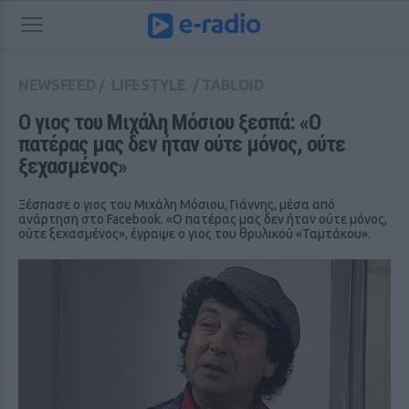
NEWSFEED
/
LIFESTYLE
/
TABLOID
Ο γιος του Μιχάλη Μόσιου ξεσπά: «Ο 
πατέρας μας δεν ήταν ούτε μόνος, ούτε 
ξεχασμένος»
Ξέσπασε ο γιος του Μιχάλη Μόσιου, Γιάννης, μέσα από
ανάρτηση στο Facebook. «Ο πατέρας μας δεν ήταν ούτε μόνος,
ούτε ξεχασμένος», έγραψε ο γιος του θρυλικού «Ταμτάκου».