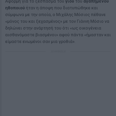
Αφορμή για το ξέσπασμα του
γιου
του
αγαπημένου
ηθοποιού
ήταν η άποψη που διατυπώθηκε και
σύμφωνα με την οποία, ο Μιχάλης Μόσιος πέθανε
«μόνος του και ξεχασμένος» με τον Γιάννη Μόσιο να
δηλώνει στην ανάρτησή του ότι «ως οικογένεια
αισθανόμαστε βιασμένοι» αφού πάντα «ήμασταν και
είμαστε ενωμένοι σαν μια γροθιά».
ΔΙΑΦΗΜΙΣΗ