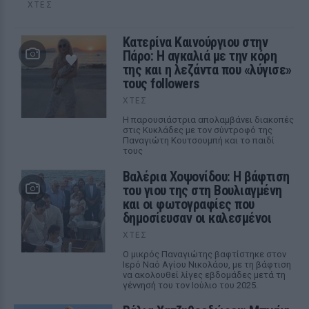
ΧΤΕΣ
Κατερίνα Καινούργιου στην
Πάρο: Η αγκαλιά με την κόρη
της και η λεζάντα που «λύγισε»
τους followers
ΧΤΕΣ
Η παρουσιάστρια απολαμβάνει διακοπές
στις Κυκλάδες με τον σύντροφό της
Παναγιώτη Κουτσουμπή και το παιδί
τους
Βαλέρια Χοψονίδου: Η βάφτιση
του γιου της στη Βουλιαγμένη
και οι φωτογραφίες που
δημοσίευσαν οι καλεσμένοι
ΧΤΕΣ
Ο μικρός Παναγιώτης βαφτίστηκε στον
Ιερό Ναό Αγίου Νικολάου, με τη βάφτιση
να ακολουθεί λίγες εβδομάδες μετά τη
γέννησή του τον Ιούλιο του 2025.