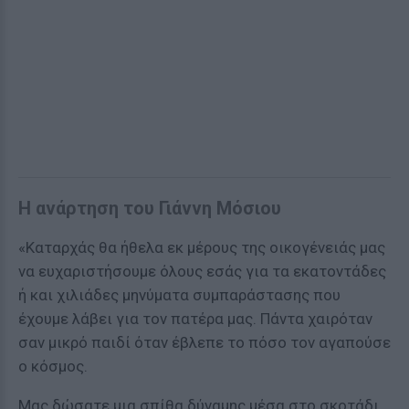
Η ανάρτηση του Γιάννη Μόσιου
«Καταρχάς θα ήθελα εκ μέρους της οικογένειάς μας
να ευχαριστήσουμε όλους εσάς για τα εκατοντάδες
ή και χιλιάδες μηνύματα συμπαράστασης που
έχουμε λάβει για τον πατέρα μας. Πάντα χαιρόταν
σαν μικρό παιδί όταν έβλεπε το πόσο τον αγαπούσε
ο κόσμος.
Μας δώσατε μια σπίθα δύναμης μέσα στο σκοτάδι