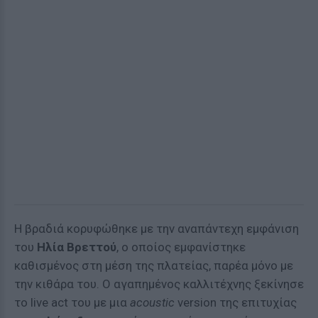
Η βραδιά κορυφώθηκε με την αναπάντεχη εμφάνιση
του
Ηλία Βρεττού
, ο οποίος εμφανίστηκε
καθισμένος στη μέση της πλατείας, παρέα μόνο με
την κιθάρα του. Ο αγαπημένος καλλιτέχνης ξεκίνησε
το live act του με μια
acoustic
version της επιτυχίας