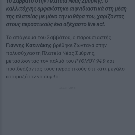
το Σάββατο στην Πλατεία Νέας Σμύρνης. Ο
καλλιτέχνης εμφανίστηκε αιφνιδιαστικά στη μέση
της πλατείας με μόνο την κιθάρα του, χαρίζοντας
στους περαστικούς ένα αξέχαστο live act.
Το απόγευμα του Σαββάτου, ο παρουσιαστής
Γιάννης Κατινάκης
βρέθηκε ζωντανά στην
πολυσύχναστη Πλατεία Νέας Σμύρνης,
μεταδίδοντας τον παλμό του
ΡΥΘΜΟΥ 94.9
και
προϊδεάζοντας τους περαστικούς ότι κάτι μεγάλο
ετοιμαζόταν να συμβεί.
ΔΙΑΦΗΜΙΣΗ