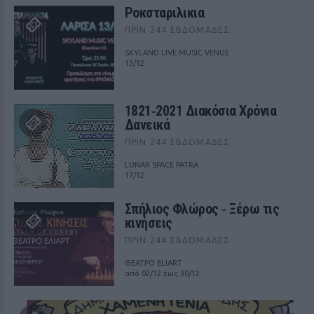
Ροκσταριλικια
ΠΡΙΝ 244 ΕΒΔΟΜΆΔΕΣ
SKYLAND LIVE MUSIC VENUE
13/12
1821‑2021 Διακόσια Χρόνια
Δανεικά
ΠΡΙΝ 244 ΕΒΔΟΜΆΔΕΣ
LUNAR SPACE PATRA
17/12
Σπήλιος Φλώρος ‑ Ξέρω τις
κινήσεις
ΠΡΙΝ 244 ΕΒΔΟΜΆΔΕΣ
ΘΕΑΤΡΟ ELIART
από 02/12 έως 30/12