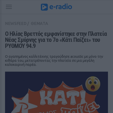
NEWSFEED
/
ΘΕΜΑΤΑ
Ο Ηλίας Βρεττός εμφανίστηκε στην Πλατεία 
Νέας Σμύρνης για το 7ο «Κάτι Παίζει» του 
ΡΥΘΜΟΥ 94.9
Ο αγαπημένος καλλιτέχνης τραγούδησε acoustic με μόνο την
κιθάρα του, μετατρέποντας την πλατεία σε μια μεγάλη
καλοκαιρινή παρέα.