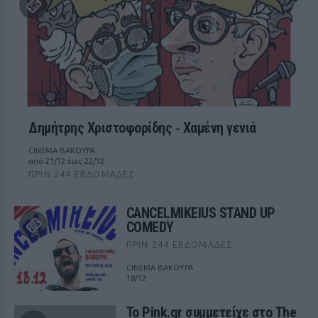
Δημήτρης Χριστοφορίδης ‑ Χαμένη γενιά
CINEMA ΒΑΚΟΥΡΑ
από 21/12 έως 22/12
ΠΡΙΝ 244 ΕΒΔΟΜΆΔΕΣ
CANCELMIKEIUS STAND UP
COMEDY
ΠΡΙΝ 244 ΕΒΔΟΜΆΔΕΣ
CINEMA ΒΑΚΟΥΡΑ
18/12
Το Pink.gr συμμετείχε στο The