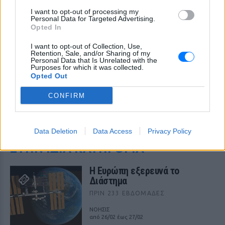
I want to opt-out of processing my
Personal Data for Targeted Advertising.
Opted In
I want to opt-out of Collection, Use,
Retention, Sale, and/or Sharing of my
Personal Data that Is Unrelated with the
Purposes for which it was collected.
Opted Out
CONFIRM
ΔΕΙΤΕ ΕΠΙΣΗΣ
Data Deletion
Data Access
Privacy Policy
ΣΤΗΝ ΙΔΙΑ ΚΑΤΗΓΟΡΙΑ
Η Ευρώπη εξερευνά το
Διάστημα
ΠΡΙΝ 233 ΕΒΔΟΜΆΔΕΣ
ΝΟΗΣΙΣ
από 26/02 έως 27/02