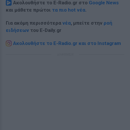
Ακολουθήστε το E-Radio.gr στο
Google News
και μάθετε πρώτοι
τα πιο hot νέα
.
Για ακόμη περισσότερα
νέα
, μπείτε στην
ροή
ειδήσεων
του E-Daily.gr
Ακολουθήστε το E-Radio.gr και στο Instagram
ΔΙΑΦΗΜΙΣΗ