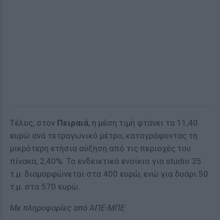
Τέλος, στον
Πειραιά
, η μέση τιμή φτάνει τα 11,40
ευρώ ανά τετραγωνικό μέτρο, καταγράφοντας τη
μικρότερη ετήσια αύξηση από τις περιοχές του
πίνακα, 2,40%. Το ενδεικτικό ενοίκιο για studio 35
τ.μ. διαμορφώνεται στα 400 ευρώ, ενώ για δυάρι 50
τ.μ. στα 570 ευρώ.
Με πληροφορίες από ΑΠΕ-ΜΠΕ