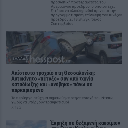
προσωπική προτεραιότητα του
Αμερικανού προέδρου, ο οποίος έχει
ζητήσει να ολοκληρωθεί πριν από την
προγραμματισμένη επίσκεψη του Κινέζου
προέδρου Σι Τζινπίνγκ, τέλος
Σεπτεμβρίου
ΕΛΛΆΔΑ
Απίστευτο τροχαίο στη Θεσσαλονίκη:
Αυτοκίνητο «πέταξε» σαν από ταινία
καταδίωξης και «ανέβηκε» πάνω σε
παρκαρισμένο
Το περίεργο ατύχημα σημειώθηκε στην περιοχή του Ντεπώ
χωρίς να υπάρξουν τραυματισμοί
ΧΤΕΣ
Έκρηξη σε δεξαμενή καυσίμων