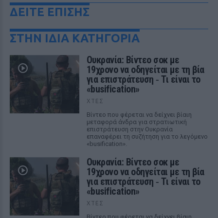
ΔΕΙΤΕ ΕΠΙΣΗΣ
ΣΤΗΝ ΙΔΙΑ ΚΑΤΗΓΟΡΙΑ
Ουκρανία: Βίντεο σοκ με
19χρονο να οδηγείται με τη βία
για επιστράτευση ‑ Τι είναι το
«busification»
ΧΤΕΣ
Βίντεο που φέρεται να δείχνει βίαιη
μεταφορά άνδρα για στρατιωτική
επιστράτευση στην Ουκρανία
επαναφέρει τη συζήτηση για το λεγόμενο
«busification».
Ουκρανία: Βίντεο σοκ με
19χρονο να οδηγείται με τη βία
για επιστράτευση ‑ Τι είναι το
«busification»
ΧΤΕΣ
Βίντεο που φέρεται να δείχνει βίαιη