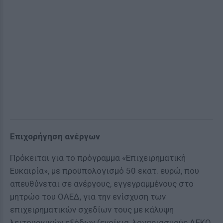
Επιχορήγηση ανέργων
Πρόκειται για το πρόγραμμα «Επιχειρηματική
Ευκαιρία», με προϋπολογισμό 50 εκατ. ευρώ, που
απευθύνεται σε ανέργους, εγγεγραμμένους στο
μητρώο του ΟΑΕΔ, για την ενίσχυση των
επιχειρηματικών σχεδίων τους με κάλυψη
λειτουργικών εξόδων (ενοίκια, λογαριασμούς ΔΕΚΟ,