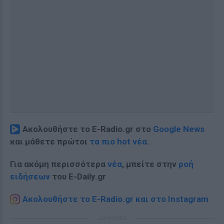
Ακολουθήστε το E-Radio.gr στο
Google News
και μάθετε πρώτοι
τα πιο hot νέα
.
Για ακόμη περισσότερα
νέα
, μπείτε στην
ροή
ειδήσεων
του E-Daily.gr
Ακολουθήστε το E-Radio.gr και στο Instagram
ΔΙΑΦΗΜΙΣΗ