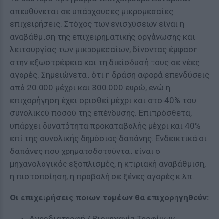
απευθύνεται σε υπάρχουσες μικρομεσαίες
επιχειρήσεις. Στόχος των ενισχύσεων είναι η
αναβάθμιση της επιχειρηματικής οργάνωσης και
λειτουργίας των μικρομεσαίων, δίνοντας έμφαση
στην εξωστρέφεια και τη διείσδυσή τους σε νέες
αγορές. Σημειώνεται ότι η δράση αφορά επενδύσεις
από 20.000 μέχρι και 300.000 ευρώ, ενώ η
επιχορήγηση έχει ορισθεί μέχρι και στο 40% του
συνολικού ποσού της επένδυσης. Επιπρόσθετα,
υπάρχει δυνατότητα προκαταβολής μέχρι και 40%
επί της συνολικής δημόσιας δαπάνης. Ενδεικτικά οι
δαπάνες που χρηματοδοτούνται είναι ο
μηχανολογικός εξοπλισμός, η κτιριακή αναβάθμιση,
η πιστοποίηση, η προβολή σε ξένες αγορές κ.λπ.
Οι επιχειρήσεις ποιων τομέων θα επιχορηγηθούν:
Αγροδιατροφή / Βιομηχανία Τροφίμων