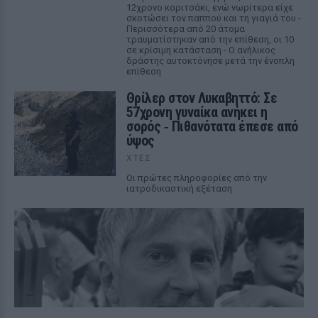
12χρονο κοριτσάκι, ενώ νωρίτερα είχε
σκοτώσει τον παππού και τη γιαγιά του -
Περισσότερα από 20 άτομα
τραυματίστηκαν από την επίθεση, οι 10
σε κρίσιμη κατάσταση - Ο ανήλικος
δράστης αυτοκτόνησε μετά την ένοπλη
επίθεση
Θρίλερ στον Λυκαβηττό: Σε
57χρονη γυναίκα ανήκει η
σορός ‑ Πιθανότατα έπεσε από
ύψος
ΧΤΕΣ
Οι πρώτες πληροφορίες από την
ιατροδικαστική εξέταση