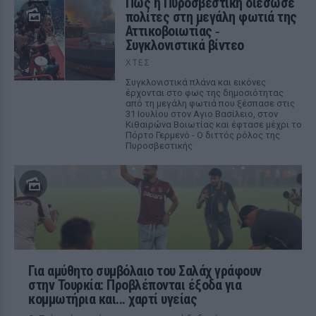
Πώς η Πυροσβεστική διέσωσε
πολίτες στη μεγάλη φωτιά της
Αττικοβοιωτίας ‑
Συγκλονιστικά βίντεο
ΧΤΕΣ
Συγκλονιστικά πλάνα και εικόνες
έρχονται στο φως της δημοσιότητας
από τη μεγάλη φωτιά που ξέσπασε στις
31 Ιουλίου στον Αγιο Βασίλειο, στον
Κιθαιρώνα Βοιωτίας και έφτασε μέχρι το
Πόρτο Γερμενό - Ο διττός ρόλος της
Πυροσβεστικής
Για αμύθητο συμβόλαιο του Σαλάχ γράφουν
στην Τουρκία: Προβλέπονται έξοδα για
κομμωτήρια και... χαρτί υγείας