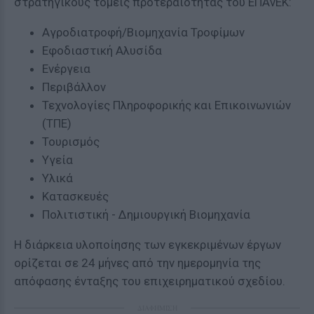
στρατηγικούς τομείς προτεραιότητας του ΕΠΑνΕΚ:
Αγροδιατροφή/Βιομηχανία Τροφίμων
Εφοδιαστική Αλυσίδα
Ενέργεια
Περιβάλλον
Τεχνολογίες Πληροφορικής και Επικοινωνιών
(ΤΠΕ)
Τουρισμός
Υγεία
Υλικά
Κατασκευές
Πολιτιστική - Δημιουργική Βιομηχανία
Η διάρκεια υλοποίησης των εγκεκριμένων έργων
ορίζεται σε 24 μήνες από την ημερομηνία της
απόφασης ένταξης του επιχειρηματικού σχεδίου.
ΔΙΑΦΗΜΙΣΗ