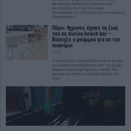
μεταφορά άνδρα για στρατιωτική
επιστράτευση στην Ουκρανία
επαναφέρει τη συζήτηση για το λεγόμενο
«busification».
Πάρο: 4χρονος έχασε τη ζωή
του σε πισίνα beach bar –
Βούτηξε ο μπάρμαν για να τον
ανασύρει
ΧΤΕΣ
Ο ιδιοκτήτης του beach bar και οι γονείς
του μικρού προσήχθησαν από τις αρχές -
σύμφωνα με πληροφορίες, κανείς δεν
βρισκόταν κοντά στο παιδί εκείνη την
ώρα