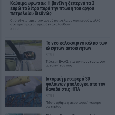
Καύσιμα «φωτιά»: Η βενζίνη ξεπερνά τα 2
ευρώ το λίτρο παρά την πτώση του αργού
πετρελαίου διεθνώς
Οι διεθνείς τιμές του αργού πετρελαίου υποχωρούν, αλλά
στα πρατήρια οι τιμές δεν ακολουθούν
ΧΤΕΣ
Το νέο καλοκαιρινό κόλπο των
κλεφτών αυτοκινήτων
ΧΤΕΣ
Tι λέει η ΕΛ.ΑΣ. για την προστασία του
αυτοκινήτου σας
Ιστορική μεταφορά 30
φαλαινών μπελούγκα από τον
Καναδά στις ΗΠΑ
ΧΤΕΣ
Πώς στήθηκε η αεροπορική γέφυρα
σωτηρίας