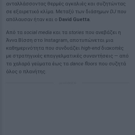
ανταλλάσσοντας θερμές αγκαλιές και συζητώντας
σε εξαιρετικό κλίμα. Μεταξύ των διάσημων
DJ
που
απόλαυσαν ήταν και ο
David Guetta
.
Από τα
social media
και τα
stories
που ανεβάζει η
Άννα Βίσση στο Instagram, αποτυπώνεται μια
καθημερινότητα που συνδυάζει
high-end
διακοπές
με στρατηγικές επαγγελματικές συναντήσεις — από
τα χαλαρά γεύματα έως τα
dance floors
που συζητά
όλος ο πλανήτης.
ΔΙΑΦΗΜΙΣΗ