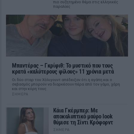
πιο συζητημένο θέμα στις ελληνικές
παραλίες
Μπαντέρας – Γκρίφιθ: Το μυστικό που τους
κρατά «καλύτερους φίλους» 11 χρόνια μετά
Οι δύο σταρ του Χόλιγουντ απέδειξαν ότι η αγάπη και ο
σεβασμός μπορούν να διαρκέσουν πέρα από τον γάμο, χάρη
και στην κόρη τους.
ΣΉΜΕΡΑ
Κάια Γκέρμπερ: Με
αποκαλυπτικό μαύρο look
θύμισε τη Σίντι Κρόφορντ
ΣΉΜΕΡΑ