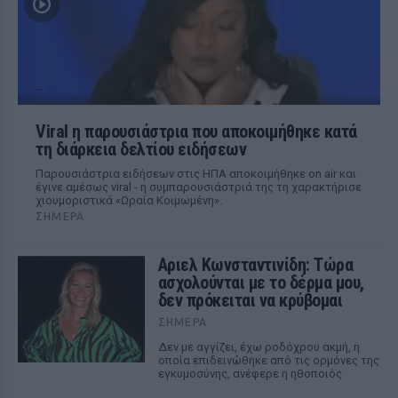
Viral η παρουσιάστρια που αποκοιμήθηκε κατά
τη διάρκεια δελτίου ειδήσεων
Παρουσιάστρια ειδήσεων στις ΗΠΑ αποκοιμήθηκε on air και
έγινε αμέσως viral - η συμπαρουσιάστριά της τη χαρακτήρισε
χιουμοριστικά «Ωραία Κοιμωμένη».
ΣΉΜΕΡΑ
Αριελ Κωνσταντινίδη: Τώρα
ασχολούνται με το δέρμα μου,
δεν πρόκειται να κρύβομαι
ΣΉΜΕΡΑ
Δεν με αγγίζει, έχω ροδόχρου ακμή, η
οποία επιδεινώθηκε από τις ορμόνες της
εγκυμοσύνης, ανέφερε η ηθοποιός