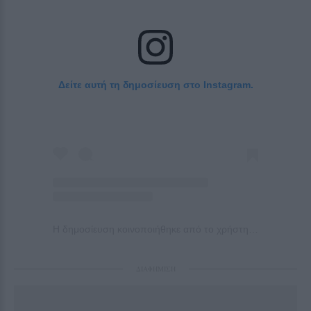
Δείτε αυτή τη δημοσίευση στο Instagram.
Η δημοσίευση κοινοποιήθηκε από το χρήστη ARGY (@argy)
ΔΙΑΦΗΜΙΣΗ