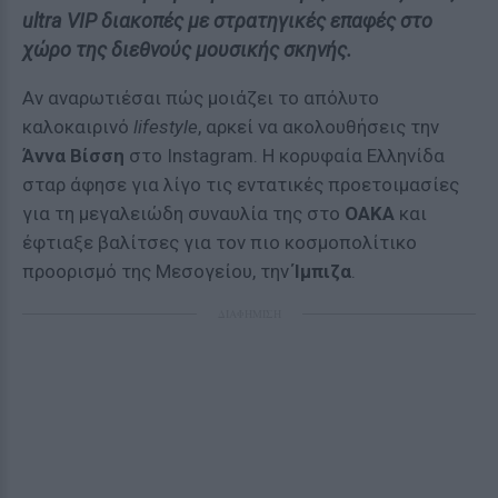
ultra VIP διακοπές με στρατηγικές επαφές στο
χώρο της διεθνούς μουσικής σκηνής.
Αν αναρωτιέσαι πώς μοιάζει το απόλυτο
καλοκαιρινό
lifestyle
, αρκεί να ακολουθήσεις την
Άννα Βίσση
στο Instagram. Η κορυφαία Ελληνίδα
σταρ άφησε για λίγο τις εντατικές προετοιμασίες
για τη μεγαλειώδη συναυλία της στο
ΟΑΚΑ
και
έφτιαξε βαλίτσες για τον πιο κοσμοπολίτικο
προορισμό της Μεσογείου, την
Ίμπιζα
.
ΔΙΑΦΗΜΙΣΗ