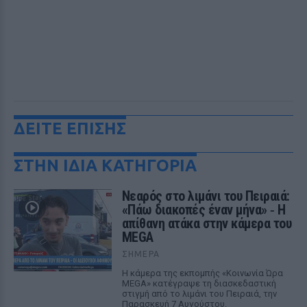
ΔΕΙΤΕ ΕΠΙΣΗΣ
ΣΤΗΝ ΙΔΙΑ ΚΑΤΗΓΟΡΙΑ
Νεαρός στο λιμάνι του Πειραιά:
«Πάω διακοπές έναν μήνα» ‑ Η
απίθανη ατάκα στην κάμερα του
MEGA
ΣΉΜΕΡΑ
Η κάμερα της εκπομπής «Κοινωνία Ώρα
MEGA» κατέγραψε τη διασκεδαστική
στιγμή από το λιμάνι του Πειραιά, την
Παρασκευή 7 Αυγούστου.