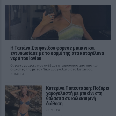
Η Τατιάνα Στεφανίδου φόρεσε μπικίνι και
εντυπωσίασε με το κορμί της στα καταγάλανα
νερά του Ιονίου
Οι φωτογραφίες που ανέβασε η παρουσιάστρια από τις
διακοπές της με τον Νίκο Ευαγγελάτο στα Επτάνησα
ΣΉΜΕΡΑ
Κατερίνα Παπουτσάκη: Ποζάρει
χαμογελαστή με μπικίνι στη
θάλασσα σε καλοκαιρινή
διάθεση
ΣΉΜΕΡΑ