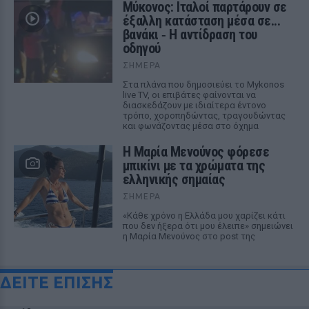
Μύκονος: Ιταλοί παρτάρουν σε
έξαλλη κατάσταση μέσα σε...
βανάκι ‑ Η αντίδραση του
οδηγού
ΣΉΜΕΡΑ
Στα πλάνα που δημοσιεύει το Mykonos
live TV, οι επιβάτες φαίνονται να
διασκεδάζουν με ιδιαίτερα έντονο
τρόπο, χοροπηδώντας, τραγουδώντας
και φωνάζοντας μέσα στο όχημα
Η Μαρία Μενούνος φόρεσε
μπικίνι με τα χρώματα της
ελληνικής σημαίας
ΣΉΜΕΡΑ
«Κάθε χρόνο η Ελλάδα μου χαρίζει κάτι
που δεν ήξερα ότι μου έλειπε» σημειώνει
η Μαρία Μενούνος στο post της
ΔΕΙΤΕ ΕΠΙΣΗΣ