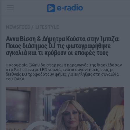
NEWSFEED
/
LIFESTYLE
Αννα Βίσση & Δήμητρα Κούστα στην Ίμπιζα: 
Ποιος διάσημος DJ τις φωτογραφήθηκε 
αγκαλιά και τι κρύβουν οι επαφές τους
Η κορυφαία Ελληνίδα σταρ και η παραγωγός της διασκέδασαν
στο Pacha Ibiza με LED γυαλιά, ενώ οι συναντήσεις τους με
διεθνείς DJ τροφοδοτούν φήμες για εκπλήξεις στη συναυλία
του ΟΑΚΑ.