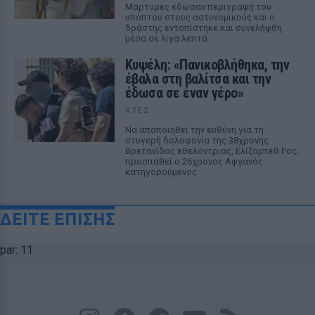
Μάρτυρες έδωσαν περιγραφή του
υπόπτου στους αστυνομικούς και ο
δράστης εντοπίστηκε και συνελήφθη
μέσα σε λίγα λεπτά
Κυψέλη: «Πανικοβλήθηκα, την
έβαλα στη βαλίτσα και την
έδωσα σε έναν γέρο»
ΧΤΕΣ
Να αποποιηθεί την ευθύνη για τη
στυγερή δολοφονία της 38χρονης
Βρετανίδας εθελόντριας, Ελίζαμπεθ Ρος,
προσπαθεί ο 26χρονος Αφγανός
κατηγορούμενος
ΔΕΙΤΕ ΕΠΙΣΗΣ
par: 11