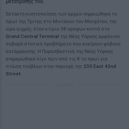
μετατροπής του.
Έκτακτη κινητοποίηση των αρχών σημειώθηκε το
πρωί της Τρίτης στο Μιντάουν του Μανχάταν, την
ώρα αιχμής, όταν κτίριο 38 ορόφων κοντά στο
Grand Central Terminal
της Νέας Υόρκης εμφάνισε
σοβαρά στατικά προβλήματα που εγείρουν φόβους
κατάρρευσης. Η Πυροσβεστική της Νέας Υόρκης
ενημερώθηκε λίγο πριν από τις 8 το πρωί για
πτώση τούβλων στην περιοχή της
235 East 42nd
Street
.
ΔΙΑΦΗΜΙΣΗ