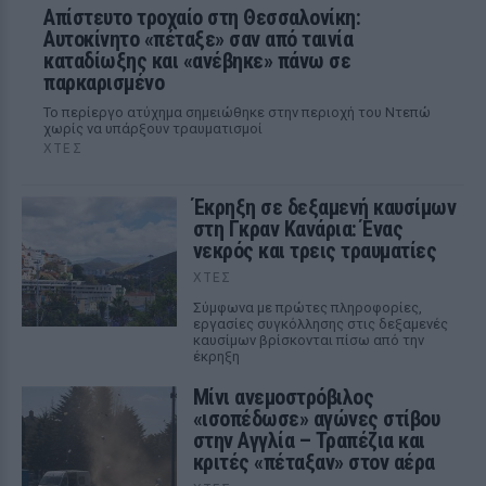
Απίστευτο τροχαίο στη Θεσσαλονίκη:
Αυτοκίνητο «πέταξε» σαν από ταινία
καταδίωξης και «ανέβηκε» πάνω σε
παρκαρισμένο
Το περίεργο ατύχημα σημειώθηκε στην περιοχή του Ντεπώ
χωρίς να υπάρξουν τραυματισμοί
ΧΤΕΣ
Έκρηξη σε δεξαμενή καυσίμων
στη Γκραν Κανάρια: Ένας
νεκρός και τρεις τραυματίες
ΧΤΕΣ
Σύμφωνα με πρώτες πληροφορίες,
εργασίες συγκόλλησης στις δεξαμενές
καυσίμων βρίσκονται πίσω από την
έκρηξη
Μίνι ανεμοστρόβιλος
«ισοπέδωσε» αγώνες στίβου
στην Αγγλία – Τραπέζια και
κριτές «πέταξαν» στον αέρα