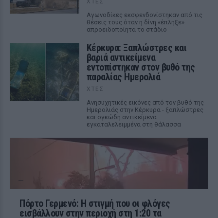
ΧΤΕΣ
Αγωνοδίκες εκσφενδονίστηκαν από τις
θέσεις τους όταν η δίνη «έπληξε»
απροειδοποίητα το στάδιο
Κέρκυρα: Ξαπλώστρες και
βαριά αντικείμενα
εντοπίστηκαν στον βυθό της
παραλίας Ημερολιά
ΧΤΕΣ
Ανησυχητικές εικόνες από τον βυθό της
Ημερολιάς στην Κέρκυρα - ξαπλώστρες
και ογκώδη αντικείμενα
εγκαταλελειμμένα στη θάλασσα
Πόρτο Γερμενό: Η στιγμή που οι φλόγες
εισβάλλουν στην περιοχή στη 1:20 τα