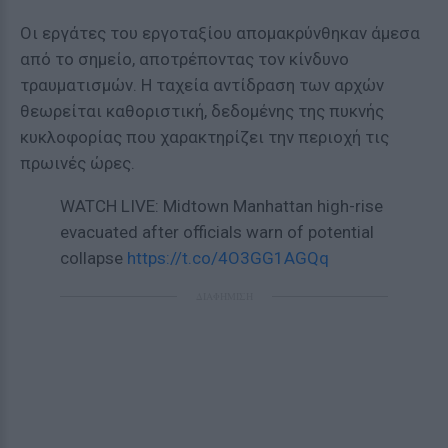
Οι εργάτες του εργοταξίου απομακρύνθηκαν άμεσα
από το σημείο, αποτρέποντας τον κίνδυνο
τραυματισμών. Η ταχεία αντίδραση των αρχών
θεωρείται καθοριστική, δεδομένης της πυκνής
κυκλοφορίας που χαρακτηρίζει την περιοχή τις
πρωινές ώρες.
WATCH LIVE: Midtown Manhattan high-rise
evacuated after officials warn of potential
collapse
https://t.co/4O3GG1AGQq
ΔΙΑΦΗΜΙΣΗ