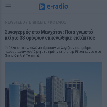
NEWSFEED
/
ΕΙΔΗΣΕΙΣ
/
ΚΟΣΜΟΣ
Συναγερμός στο Μανχάταν: Ποιο γνωστό 
κτίριο 38 ορόφων εκκενώθηκε εκτάκτως
Τούβλα έπεσαν, κολώνες άρχισαν να λυγίζουν και ορόφοι
παρουσίασαν καθίζηση στο πρώην κτίριο της Pfizer κοντά στο
Grand Central Terminal.