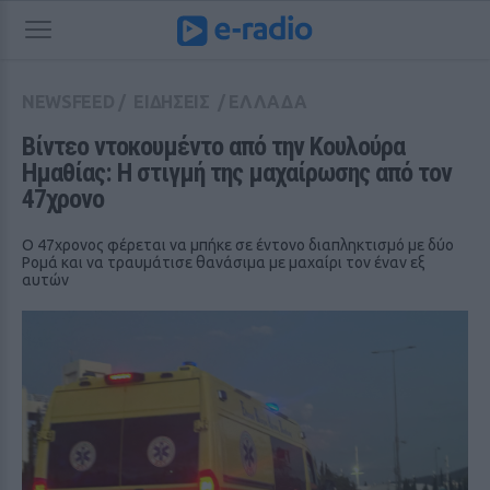
NEWSFEED
/
ΕΙΔΗΣΕΙΣ
/
ΕΛΛΑΔΑ
Βίντεο ντοκουμέντο από την Κουλούρα 
Ημαθίας: Η στιγμή της μαχαίρωσης από τον 
47χρονο
Ο 47χρονος φέρεται να μπήκε σε έντονο διαπληκτισμό με δύο
Ρομά και να τραυμάτισε θανάσιμα με μαχαίρι τον έναν εξ
αυτών