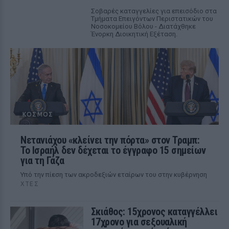
Σοβαρές καταγγελίες για επεισόδιο στα
Τμήματα Επειγόντων Περιστατικών του
Νοσοκομείου Βόλου - Διατάχθηκε
Ένορκη Διοικητική Εξέταση.
ΚΌΣΜΟΣ
Νετανιάχου «κλείνει την πόρτα» στον Τραμπ:
Το Ισραήλ δεν δέχεται το έγγραφο 15 σημείων
για τη Γάζα
Υπό την πίεση των ακροδεξιών εταίρων του στην κυβέρνηση
ΧΤΕΣ
Σκιάθος: 15χρονος καταγγέλλει
17χρονο για σεξουαλική