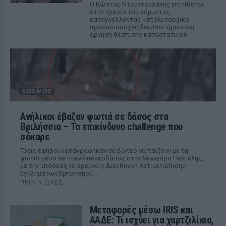
Ο Κώστας Ντουντουλάκης επιτίθεται
στην ηγεσία του κόμματος,
καταγγέλλοντας «απολυταρχικό
προσωποπαγές διευθυντήριο» και
άρνηση θέσπισης καταστατικού.
ΚΌΣΜΟΣ
Ανήλικοι έβαζαν φωτιά σε δάσος στα
Βριλήσσια – Το επικίνδυνο challenge που
σόκαρε
Τρεις έφηβοι καταγράφηκαν σε βίντεο να παίζουν με τη
φωτιά μέσα σε πυκνό πευκοδάσος στην λεωφόρο Πεντέλης,
με την υπόθεση να ερευνά η Διεύθυνση Αντιμετώπισης
Εγκλημάτων Εμπρησμού.
ΠΡΙΝ 9 ΏΡΕΣ
Μεταφορές μέσω IRIS και
ΑΑΔΕ: Τι ισχύει για χαρτζιλίκια,