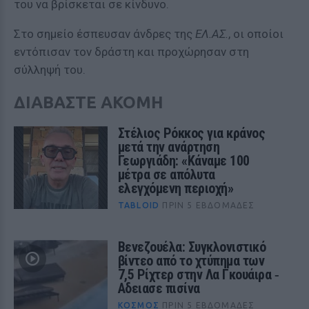
του να βρίσκεται σε κίνδυνο.
Στο σημείο έσπευσαν άνδρες της
ΕΛ.ΑΣ.
, οι οποίοι
εντόπισαν τον δράστη και προχώρησαν στη
σύλληψή του.
ΔΙΑΒΑΣΤΕ ΑΚΟΜΗ
Στέλιος Ρόκκος για κράνος
μετά την ανάρτηση
Γεωργιάδη: «Κάναμε 100
μέτρα σε απόλυτα
ελεγχόμενη περιοχή»
TABLOID
ΠΡΙΝ 5 ΕΒΔΟΜΆΔΕΣ
Βενεζουέλα: Συγκλονιστικό
βίντεο από το χτύπημα των
7,5 Ρίχτερ στην Λα Γκουάιρα ‑
Αδειασε πισίνα
ΚΌΣΜΟΣ
ΠΡΙΝ 5 ΕΒΔΟΜΆΔΕΣ