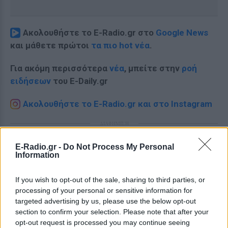
Ακολουθήστε το E-Radio.gr στο
Google News
και μάθετε πρώτοι
τα πιο hot νέα
.
Για ακόμη περισσότερα
νέα
, μπείτε στην
ροή
ειδήσεων
του E-Daily.gr
Ακολουθήστε το E-Radio.gr και στο Instagram
ΔΙΑΦΗΜΙΣΗ
E-Radio.gr -
Do Not Process My Personal
Information
If you wish to opt-out of the sale, sharing to third parties, or
processing of your personal or sensitive information for
targeted advertising by us, please use the below opt-out
section to confirm your selection. Please note that after your
opt-out request is processed you may continue seeing