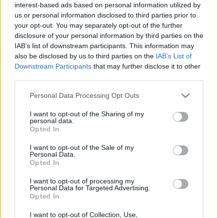
interest-based ads based on personal information utilized by
us or personal information disclosed to third parties prior to
your opt-out. You may separately opt-out of the further
disclosure of your personal information by third parties on the
IAB’s list of downstream participants. This information may
also be disclosed by us to third parties on the
IAB’s List of
Downstream Participants
that may further disclose it to other
third parties.
Personal Data Processing Opt Outs
I want to opt-out of the Sharing of my
personal data.
Opted In
ΔΕΙΤΕ ΕΠΙΣΗΣ
I want to opt-out of the Sale of my
Personal Data.
ΣΤΗΝ ΙΔΙΑ ΚΑΤΗΓΟΡΙΑ
Opted In
I want to opt-out of processing my
Daily Mail: Κρυφές χρεώσεις σε
Personal Data for Targeted Advertising.
μπαρ και εστιατόρια της
Opted In
Κέρκυρας ‑ Τι αποκάλυψε η
έρευνα
I want to opt-out of Collection, Use,