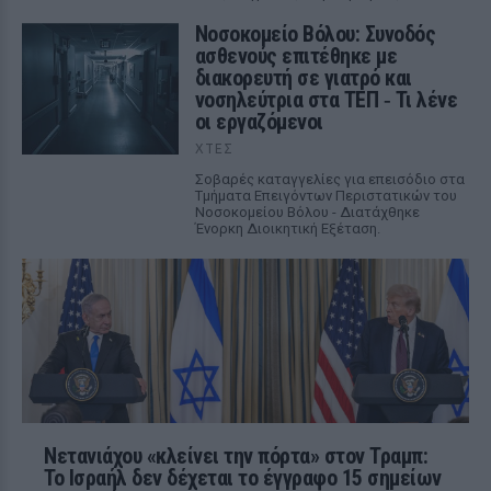
Νοσοκομείο Βόλου: Συνοδός
ασθενούς επιτέθηκε με
διακορευτή σε γιατρό και
νοσηλεύτρια στα ΤΕΠ ‑ Τι λένε
οι εργαζόμενοι
ΧΤΕΣ
Σοβαρές καταγγελίες για επεισόδιο στα
Τμήματα Επειγόντων Περιστατικών του
Νοσοκομείου Βόλου - Διατάχθηκε
Ένορκη Διοικητική Εξέταση.
Νετανιάχου «κλείνει την πόρτα» στον Τραμπ:
Το Ισραήλ δεν δέχεται το έγγραφο 15 σημείων