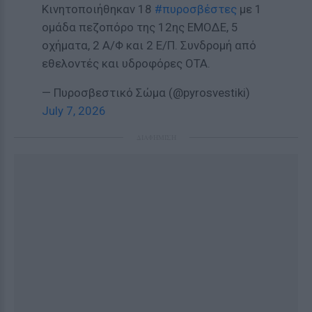
Κινητοποιήθηκαν 18
#πυροσβέστες
με 1
ομάδα πεζοπόρο της 12ης ΕΜΟΔΕ, 5
οχήματα, 2 Α/Φ και 2 Ε/Π. Συνδρομή από
εθελοντές και υδροφόρες ΟΤΑ.
— Πυροσβεστικό Σώμα (@pyrosvestiki)
July 7, 2026
ΔΙΑΦΗΜΙΣΗ