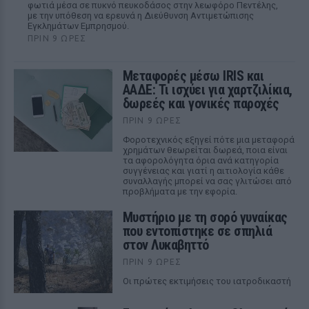
φωτιά μέσα σε πυκνό πευκοδάσος στην λεωφόρο Πεντέλης,
με την υπόθεση να ερευνά η Διεύθυνση Αντιμετώπισης
Εγκλημάτων Εμπρησμού.
ΠΡΙΝ 9 ΏΡΕΣ
Μεταφορές μέσω IRIS και
ΑΑΔΕ: Τι ισχύει για χαρτζιλίκια,
δωρεές και γονικές παροχές
ΠΡΙΝ 9 ΏΡΕΣ
Φοροτεχνικός εξηγεί πότε μια μεταφορά
χρημάτων θεωρείται δωρεά, ποια είναι
τα αφορολόγητα όρια ανά κατηγορία
συγγένειας και γιατί η αιτιολογία κάθε
συναλλαγής μπορεί να σας γλιτώσει από
προβλήματα με την εφορία.
Μυστήριο με τη σορό γυναίκας
που εντοπίστηκε σε σπηλιά
στον Λυκαβηττό
ΠΡΙΝ 9 ΏΡΕΣ
Οι πρώτες εκτιμήσεις του ιατροδικαστή