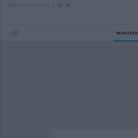
ΠΕΜΠΤΗ
6 ΑΥΓΟΥΣΤΟΥ
NEWSFEED