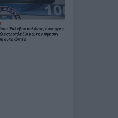
Σ
όσια: Έκλεβαν καλώδια, συνεργός
ηλεκτροπληξία και τον άφησαν
σε αυτοκίνητο