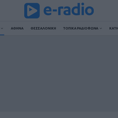
ΑΘΗΝΑ
ΘΕΣΣΑΛΟΝΙΚΗ
ΤΟΠΙΚΑ ΡΑΔΙΟΦΩΝΑ
ΚΑΤ