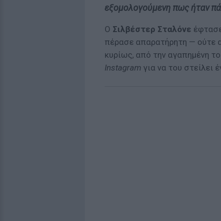
εξομολογούμενη πως ήταν πά
Ο
Σιλβέστερ Σταλόνε
έφτασ
πέρασε απαρατήρητη — ούτε α
κυρίως, από την αγαπημένη το
Instagram
για να του στείλει 