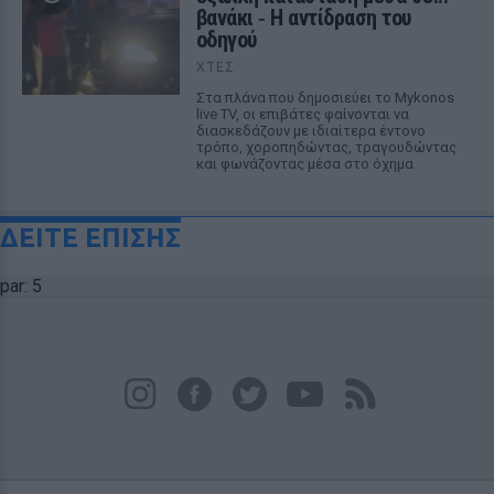
βανάκι ‑ Η αντίδραση του
οδηγού
ΧΤΕΣ
Στα πλάνα που δημοσιεύει το Mykonos
live TV, οι επιβάτες φαίνονται να
διασκεδάζουν με ιδιαίτερα έντονο
τρόπο, χοροπηδώντας, τραγουδώντας
και φωνάζοντας μέσα στο όχημα
ΔΕΙΤΕ ΕΠΙΣΗΣ
par: 5