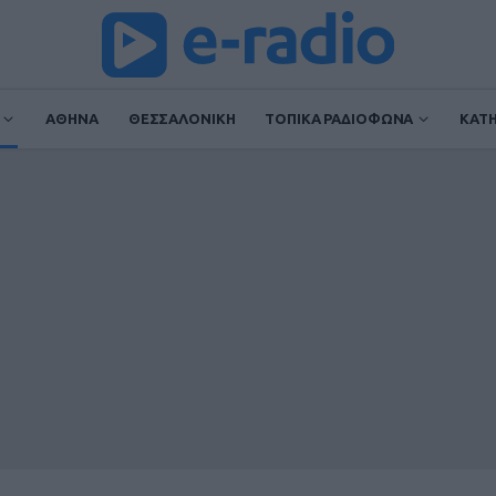
ΑΘΗΝΑ
ΘΕΣΣΑΛΟΝΙΚΗ
ΤΟΠΙΚΑ ΡΑΔΙΟΦΩΝΑ
ΚΑΤ