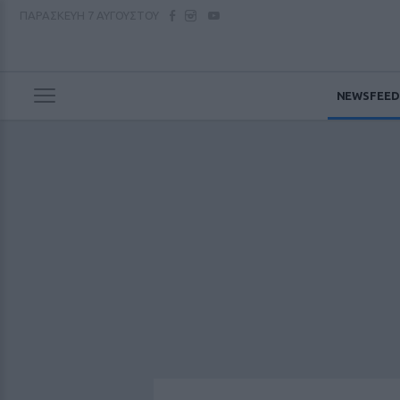
ΠΑΡΑΣΚΕΥΗ
7 ΑΥΓΟΥΣΤΟΥ
NEWSFEED