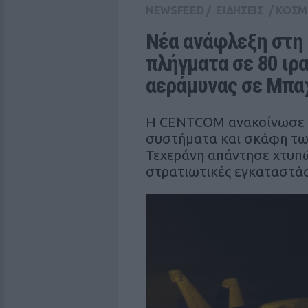
NEWSFEED
/
ΕΙΔΗΣΕΙΣ
/
ΚΟΣΜ
Νέα ανάφλεξη στη 
πλήγματα σε 80 ιρα
αεράμυνας σε Μπαχ
Η CENTCOM ανακοίνωσε π
συστήματα και σκάφη τω
Τεχεράνη απάντησε χτυπώ
στρατιωτικές εγκαταστάσ