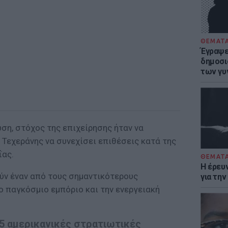
ΘΕΜΑΤ
Έγραψε 
δημοσι
των γυ
ση, στόχος της επιχείρησης ήταν να
 Τεχεράνης να συνεχίσει επιθέσεις κατά της
ΐας.
ΘΕΜΑΤ
Η έρευ
ύν έναν από τους σημαντικότερους
για τη
ο παγκόσμιο εμπόριο και την ενεργειακή
 85 αμερικανικές στρατιωτικές