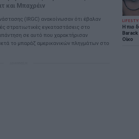
ιτ και Μπαχρέιν
ανάστασης (IRGC) ανακοίνωσαν ότι έβαλαν
LIFESTY
Η πιο 
κές στρατιωτικές εγκαταστάσεις στο
Barack
 απάντηση σε αυτό που χαρακτήρισαν
Οίκο
 μετά το μπαράζ αμερικανικών πληγμάτων στο
ΔΙΑΦΗΜΙΣΗ