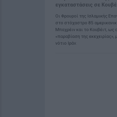
εγκαταστάσεις σε Κουβέ
Οι Φρουροί της Ισλαμικής Επ
στο στόχαστρο 85 αμερικανι
Μπαχρέιν και το Κουβέιτ, ως
«παραβίαση της εκεχειρίας»,
νότιο Ιράν.