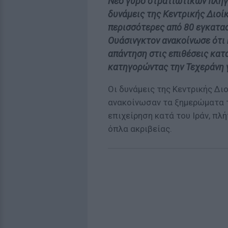
Νέο γύρο στρατιωτικών πληγμ
δυνάμεις της Κεντρικής Διο
περισσότερες από 80 εγκατασ
Ουάσινγκτον ανακοίνωσε ότι
απάντηση στις επιθέσεις κατ
κατηγορώντας την Τεχεράνη γ
Οι δυνάμεις της Κεντρικής Δ
ανακοίνωσαν τα ξημερώματα 
επιχείρηση κατά του Ιράν, π
όπλα ακριβείας.