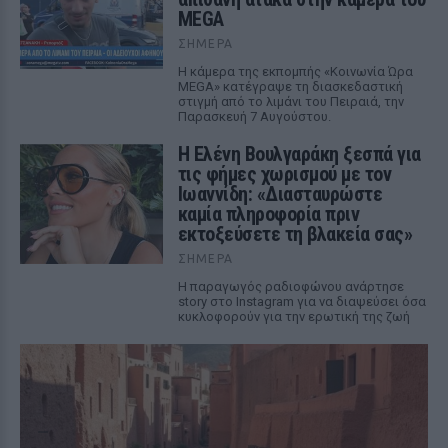
MEGA
ΣΉΜΕΡΑ
Η κάμερα της εκπομπής «Κοινωνία Ώρα
MEGA» κατέγραψε τη διασκεδαστική
στιγμή από το λιμάνι του Πειραιά, την
Παρασκευή 7 Αυγούστου.
Η Ελένη Βουλγαράκη ξεσπά για
τις φήμες χωρισμού με τον
Ιωαννίδη: «Διασταυρώστε
καμία πληροφορία πριν
εκτοξεύσετε τη βλακεία σας»
ΣΉΜΕΡΑ
Η παραγωγός ραδιοφώνου ανάρτησε
story στο Instagram για να διαψεύσει όσα
κυκλοφορούν για την ερωτική της ζωή