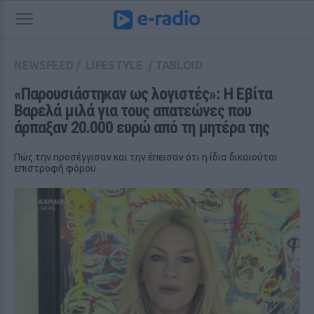
NEWSFEED
/
LIFESTYLE
/
TABLOID
«Παρουσιάστηκαν ως λογιστές»: Η Εβίτα 
Βαρελά μιλά για τους απατεώνες που 
άρπαξαν 20.000 ευρώ από τη μητέρα της
Πώς την προσέγγισαν και την έπεισαν ότι η ίδια δικαιούται
επιστροφή φόρου