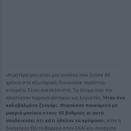
«Η μητέρα μου είναι μια γυναίκα που ζούσε 40
χρόνια στο εξωτερικό, διοικούσε τεράστια
εταιρεία. Είναι ευκολόπιστη. Τα άτομα που την
πλησίασαν παρουσιάστηκαν ως λογιστές.
Ήταν ένα
καλοβαλμένο ζευγάρι. Φορούσαν πουκάμισα με
μακριά μανίκια στους 40 βαθμούς κι αυτό
υποδεικνύει ότι κάτι ήθελαν να κρύψουν
», είπε η
δικηγόρος Εβίτα Βαρελά στον ΣΚΑΪ και συνέχισε: