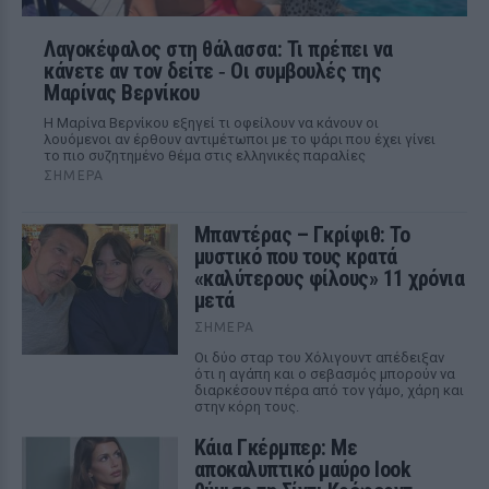
Λαγοκέφαλος στη θάλασσα: Τι πρέπει να
κάνετε αν τον δείτε ‑ Οι συμβουλές της
Μαρίνας Βερνίκου
Η Μαρίνα Βερνίκου εξηγεί τι οφείλουν να κάνουν οι
λουόμενοι αν έρθουν αντιμέτωποι με το ψάρι που έχει γίνει
το πιο συζητημένο θέμα στις ελληνικές παραλίες
ΣΉΜΕΡΑ
Μπαντέρας – Γκρίφιθ: Το
μυστικό που τους κρατά
«καλύτερους φίλους» 11 χρόνια
μετά
ΣΉΜΕΡΑ
Οι δύο σταρ του Χόλιγουντ απέδειξαν
ότι η αγάπη και ο σεβασμός μπορούν να
διαρκέσουν πέρα από τον γάμο, χάρη και
στην κόρη τους.
Κάια Γκέρμπερ: Με
αποκαλυπτικό μαύρο look