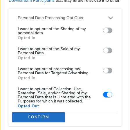
Downstream Participants
that may further disclose it to other
third parties.
Ακολουθήστε το E-Radio.gr και στο Instagram
Personal Data Processing Opt Outs
ΔΙΑΦΗΜΙΣΗ
I want to opt-out of the Sharing of my
personal data.
Opted In
I want to opt-out of the Sale of my
Personal Data.
Opted In
I want to opt-out of processing my
Personal Data for Targeted Advertising.
Opted In
I want to opt-out of Collection, Use,
Retention, Sale, and/or Sharing of my
Personal Data that Is Unrelated with the
Purposes for which it was collected.
Opted Out
CONFIRM