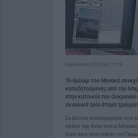
Δημοσίευση 8/7/2026 | 11:29
Το θρίλερ του Μονακό συνεχί
καταζητούμενης από την Ιντε
στην κατοικία του Ουκρανού 
συνολικά τρία άτομα τραυμα
Σε βίντεο κυκλοφόρησε από ρε
πλάνα της Αναστασία Μπερεζό
λίγο πριν ανατινάξει τον Γερμ