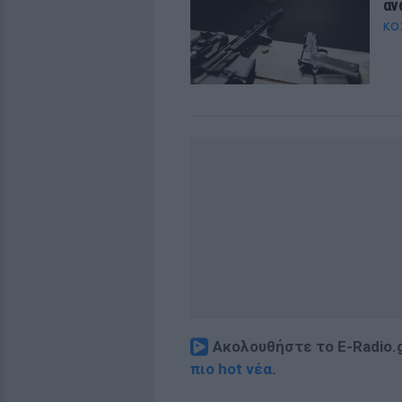
αν
ΚΌ
Ακολουθήστε το E-Radio.
πιο hot νέα
.