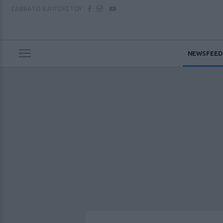
ΣΑΒΒΑΤΟ
8 ΑΥΓΟΥΣΤΟΥ
NEWSFEED