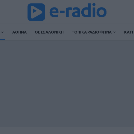
ΑΘΗΝΑ
ΘΕΣΣΑΛΟΝΙΚΗ
ΤΟΠΙΚΑ ΡΑΔΙΟΦΩΝΑ
ΚΑΤ