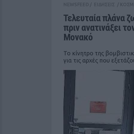
NEWSFEED
/
ΕΙΔΗΣΕΙΣ
/
ΚΟΣΜ
Τελευταία πλάνα ζω
πριν ανατινάξει το
Μονακό
Το κίνητρο της βομβιστικ
για τις αρχές που εξετάζ