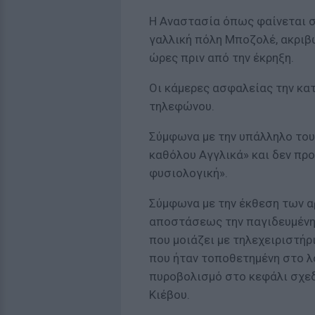
Η Αναστασία όπως φαίνεται σ
γαλλική πόλη Μποζολέ, ακριβώ
ώρες πριν από την έκρηξη.
Οι κάμερες ασφαλείας την κα
τηλεφώνου.
Σύμφωνα με την υπάλληλο του
καθόλου Αγγλικά» και δεν πρ
φυσιολογική».
Σύμφωνα με την έκθεση των α
αποστάσεως την παγιδευμένη 
που μοιάζει με τηλεχειριστήρ
που ήταν τοποθετημένη στο λό
πυροβολισμό στο κεφάλι σχεδ
Κιέβου.