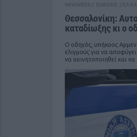
NEWSFEED
/
ΕΙΔΗΣΕΙΣ
/
ΕΛΛ
Θεσσαλονίκη: Αυτο
καταδίωξης κι ο ο
Ο οδηγός, υπήκοος Αρμενί
ελιγμούς για να αποφύγει
να ακινητοποιηθεί και να