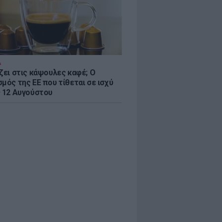
Α
ζει στις κάψουλες καφέ; Ο
μός της ΕΕ που τίθεται σε ισχύ
ς 12 Αυγούστου