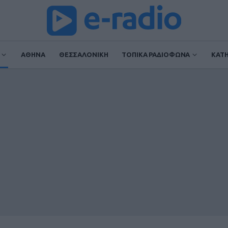
ΑΘΗΝΑ
ΘΕΣΣΑΛΟΝΙΚΗ
ΤΟΠΙΚΑ ΡΑΔΙΟΦΩΝΑ
ΚΑΤ