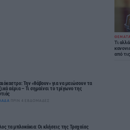
ΘΕΜΑΤ
Τι αλλά
κανονισ
από τι
αιόκαστρο: Την «θάβουν» για να μειώσουν τα
ξικά αέρια – Τι σημαίνει το τρίγωνο της
τιάς
ΛΆΔΑ
ΠΡΙΝ 4 ΕΒΔΟΜΆΔΕΣ
λος τα μπλοκάκια: Οι κλήσεις της Τροχαίας