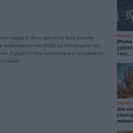
ΕΙΔΗΣΕΙ
ικό τμήμα, ο ίδιος φαίνεται πως ένιωσε
iPhone 
με ασθενοφόρο του ΕΚΑΒ σε νοσοκομείο της
χρήστε
ται. Σχηματίστηκε δικογραφία κι αναμένεται
τους ..
αγγελέα.
ΕΙΔΗΣΕΙ
Δύο νέ
επιστή
ανήκου