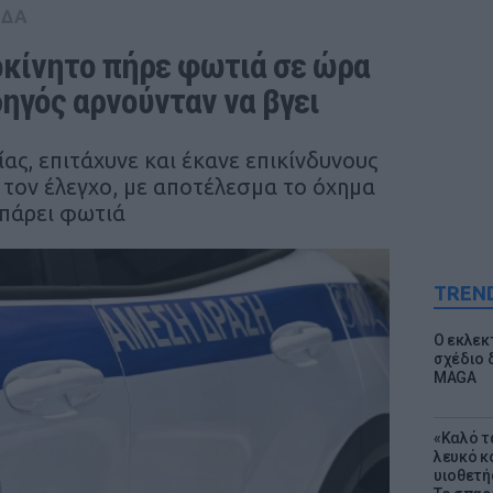
ΑΔΑ
κίνητο πήρε φωτιά σε ώρα 
δηγός αρνούνταν να βγει
ας, επιτάχυνε και έκανε επικίνδυνους
 τον έλεγχο, με αποτέλεσμα το όχημα
 πάρει φωτιά
TREN
Ο εκλεκ
σχέδιο 
MAGA
«Καλό τα
λευκό κ
υιοθετή