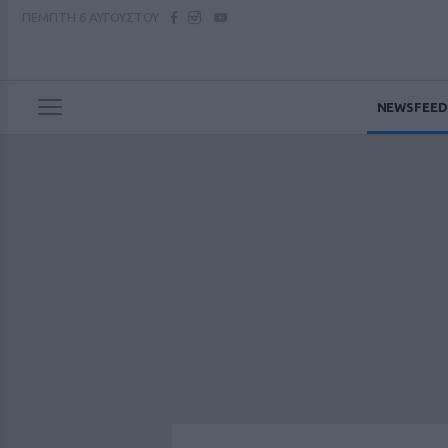
ΠΕΜΠΤΗ
6 ΑΥΓΟΥΣΤΟΥ
NEWSFEED