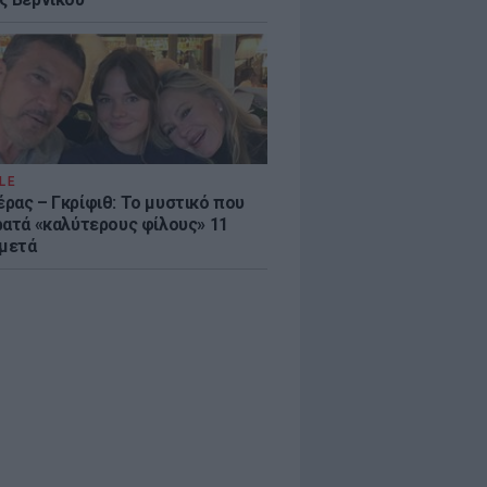
LE
ρας – Γκρίφιθ: Το μυστικό που
ρατά «καλύτερους φίλους» 11
 μετά