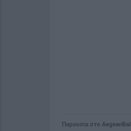
Παρουσία στο AegeanBall