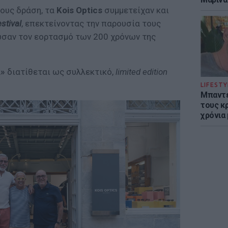
τους δράση, τα
Kois Optics
συμμετείχαν και
stival
, επεκτείνοντας την παρουσία τους
ωσαν τον εορτασμό των 200 χρόνων της
»
διατίθεται ως συλλεκτικό,
limited edition
LIFESTY
Μπαντέ
τους κ
χρόνια