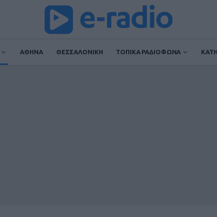
ΑΘΗΝΑ
ΘΕΣΣΑΛΟΝΙΚΗ
ΤΟΠΙΚΑ ΡΑΔΙΟΦΩΝΑ
ΚΑΤ