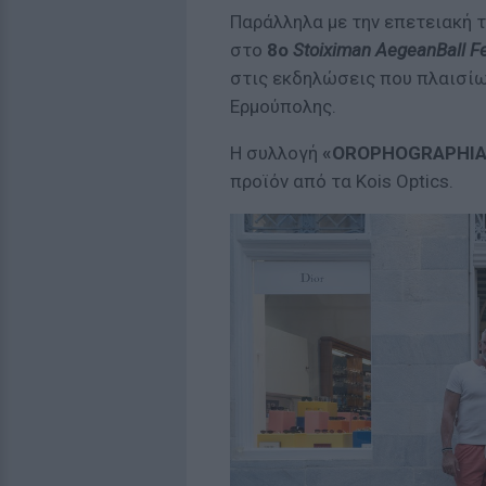
Παράλληλα με την επετειακή 
στο
8ο
Stoiximan AegeanBall Fe
στις εκδηλώσεις που πλαισί
Ερμούπολης.
Η συλλογή
«OROPHOGRAPHIA
προϊόν από τα Kois Optics.