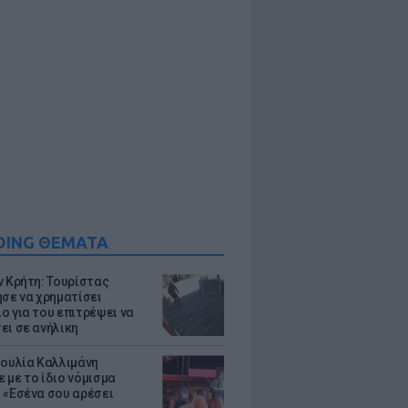
DING ΘΕΜΑΤΑ
ν Κρήτη: Τουρίστας
ησε να χρηματίσει
ο για του επιτρέψει να
ει σε ανήλικη
Ιουλία Καλλιμάνη
 με το ίδιο νόμισμα
 «Εσένα σου αρέσει