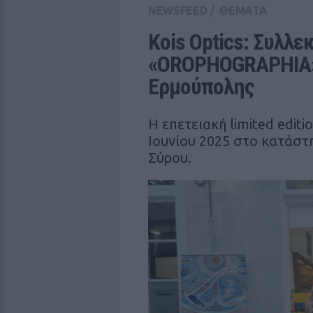
NEWSFEED
/
ΘΕΜΑΤΑ
Kois Optics: Συλλεκ
«OROPHOGRAPHIA» γ
Ερμούπολης
Η επετειακή limited edit
Ιουνίου 2025 στο κατάστ
Σύρου.