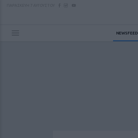
ΠΑΡΑΣΚΕΥΗ
7 ΑΥΓΟΥΣΤΟΥ
NEWSFEED