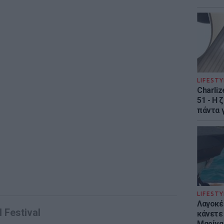
LIFESTY
Charliz
51 - H 
πάντα γ
LIFESTY
Λαγοκέ
 Festival
κάνετε 
Μαρίνα