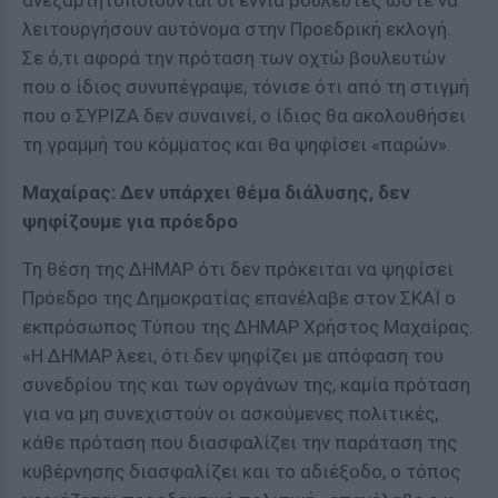
ανεξαρτητοποιούνται οι εννιά βουλευτές ώστε να
λειτουργήσουν αυτόνομα στην Προεδρική εκλογή.
Σε ό,τι αφορά την πρόταση των οχτώ βουλευτών
που ο ίδιος συνυπέγραψε, τόνισε ότι από τη στιγμή
που ο ΣΥΡΙΖΑ δεν συναινεί, ο ίδιος θα ακολουθήσει
τη γραμμή του κόμματος και θα ψηφίσει «παρών».
Μαχαίρας: Δεν υπάρχει θέμα διάλυσης, δεν
ψηφίζουμε για πρόεδρο
Τη θέση της ΔΗΜΑΡ ότι δεν πρόκειται να ψηφίσει
Πρόεδρο της Δημοκρατίας επανέλαβε στον ΣΚΑΪ ο
εκπρόσωπος Τύπου της ΔΗΜΑΡ Χρήστος Μαχαίρας.
«Η ΔΗΜΑΡ λεει, ότι δεν ψηφίζει με απόφαση του
συνεδρίου της και των οργάνων της, καμία πρόταση
για να μη συνεχιστούν οι ασκούμενες πολιτικές,
κάθε πρόταση που διασφαλίζει την παράταση της
κυβέρνησης διασφαλίζει και το αδιέξοδο, ο τόπος