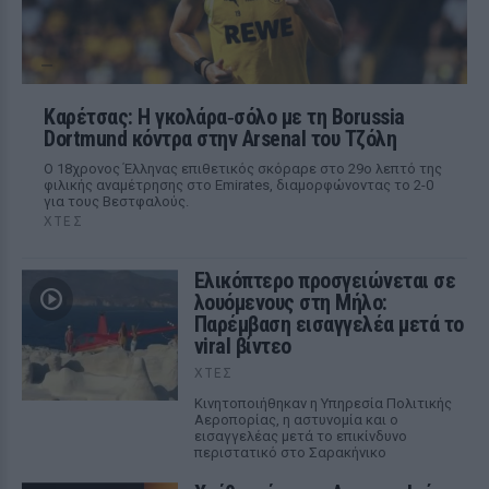
Καρέτσας: Η γκολάρα‑σόλο με τη Borussia
Dortmund κόντρα στην Arsenal του Τζόλη
Ο 18χρονος Έλληνας επιθετικός σκόραρε στο 29ο λεπτό της
φιλικής αναμέτρησης στο Emirates, διαμορφώνοντας το 2-0
για τους Βεστφαλούς.
ΧΤΕΣ
Ελικόπτερο προσγειώνεται σε
λουόμενους στη Μήλο:
Παρέμβαση εισαγγελέα μετά το
viral βίντεο
ΧΤΕΣ
Κινητοποιήθηκαν η Υπηρεσία Πολιτικής
Αεροπορίας, η αστυνομία και ο
εισαγγελέας μετά το επικίνδυνο
περιστατικό στο Σαρακήνικο