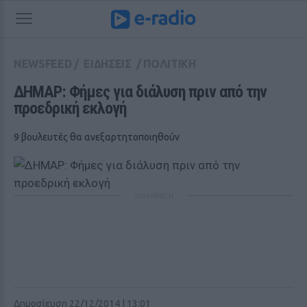
NEWSFEED
/
ΕΙΔΗΣΕΙΣ
/
ΠΟΛΙΤΙΚΗ
ΔΗΜΑΡ: Φήμες για διάλυση πριν από την 
προεδρική εκλογή
9 βουλευτές θα ανεξαρτητοποιηθούν
ΔΙΑΦΗΜΙΣΗ
Δημοσίευση 22/12/2014 | 13:01