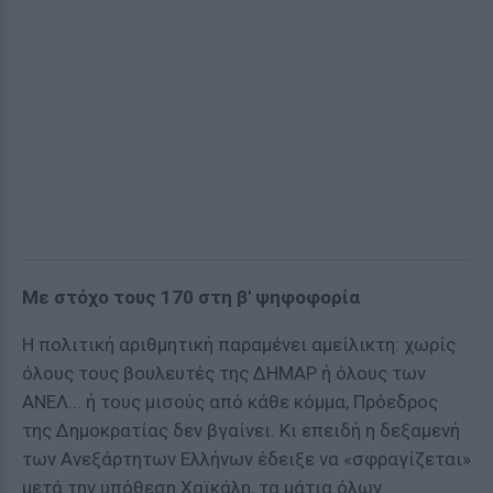
Με στόχο τους 170 στη β' ψηφοφορία
Η πολιτική αριθμητική παραμένει αμείλικτη: χωρίς
όλους τους βουλευτές της ΔΗΜΑΡ ή όλους των
ΑΝΕΛ... ή τους μισούς από κάθε κόμμα, Πρόεδρος
της Δημοκρατίας δεν βγαίνει. Κι επειδή η δεξαμενή
των Ανεξάρτητων Ελλήνων έδειξε να «σφραγίζεται»
μετά την υπόθεση Χαϊκάλη, τα μάτια όλων