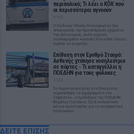
περιπολικό; Τι λέει ο ΚΟΚ που
οι περισσότεροι αγνοούν
ΧΤΕΣ
Ο Κώδικας Οδικής Κυκλοφορίας δεν
απαγορεύει την προσπέραση οχήματος
της αστυνομίας, αλλά ισχύουν
συγκεκριμένοι κανόνες που κάθε οδηγός
πρέπει να γνωρίζει.
Επίθεση στον Ερυθρό Σταυρό:
Ασθενής χτύπησε νοσηλεύτρια
σε πόρτες ‑ Τι καταγγέλλει η
ΠΟΕΔΗΝ για τους φύλακες
ΧΤΕΣ
Το περιστατικό βίας στα Επείγοντα
σημειώθηκε τα ξημερώματα του
Σαββάτου - ο πρόεδρος της ΠΟΕΔΗΝ
Μιχάλης Γιαννάκος ζητά ουσιαστικά
μέτρα προστασίας για το νοσηλευτικό
προσωπικό
ΔΕΙΤΕ ΕΠΙΣΗΣ