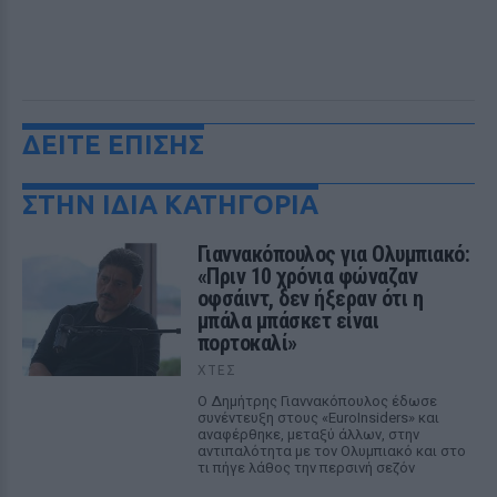
ΔΕΙΤΕ ΕΠΙΣΗΣ
ΣΤΗΝ ΙΔΙΑ ΚΑΤΗΓΟΡΙΑ
Γιαννακόπουλος για Ολυμπιακό:
«Πριν 10 χρόνια φώναζαν
οφσάιντ, δεν ήξεραν ότι η
μπάλα μπάσκετ είναι
πορτοκαλί»
ΧΤΕΣ
Ο Δημήτρης Γιαννακόπουλος έδωσε
συνέντευξη στους «EuroInsiders» και
αναφέρθηκε, μεταξύ άλλων, στην
αντιπαλότητα με τον Ολυμπιακό και στο
τι πήγε λάθος την περσινή σεζόν