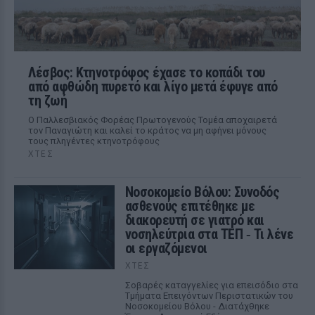
Λέσβος: Κτηνοτρόφος έχασε το κοπάδι του
από αφθώδη πυρετό και λίγο μετά έφυγε από
τη ζωή
Ο Παλλεσβιακός Φορέας Πρωτογενούς Τομέα αποχαιρετά
τον Παναγιώτη και καλεί το κράτος να μη αφήνει μόνους
τους πληγέντες κτηνοτρόφους
ΧΤΕΣ
Νοσοκομείο Βόλου: Συνοδός
ασθενούς επιτέθηκε με
διακορευτή σε γιατρό και
νοσηλεύτρια στα ΤΕΠ ‑ Τι λένε
οι εργαζόμενοι
ΧΤΕΣ
Σοβαρές καταγγελίες για επεισόδιο στα
Τμήματα Επειγόντων Περιστατικών του
Νοσοκομείου Βόλου - Διατάχθηκε