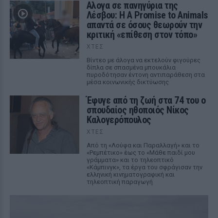
Αλογα σε πανηγύρια της
Λέσβου: Η A Promise to Animals
απαντά σε όσους θεωρούν την
κριτική «επίθεση στον τόπο»
ΧΤΕΣ
Βίντεο με άλογα να εκτελούν φιγούρες
δίπλα σε σπασμένα μπουκάλια
πυροδότησαν έντονη αντιπαράθεση στα
μέσα κοινωνικής δικτύωσης
Έφυγε από τη ζωή στα 74 του ο
σπουδαίος ηθοποιός Νίκος
Καλογερόπουλος
ΧΤΕΣ
Από τη «Λούφα και Παραλλαγή» και το
«Ρεμπέτικο» έως το «Μάθε παιδί μου
γράμματα» και το τηλεοπτικό
«Κάμπινγκ», τα έργα του σφράγισαν την
ελληνική κινηματογραφική και
τηλεοπτική παραγωγή