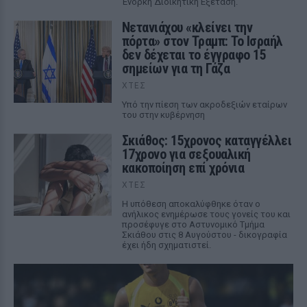
Ένορκη Διοικητική Εξέταση.
Νετανιάχου «κλείνει την
πόρτα» στον Τραμπ: Το Ισραήλ
δεν δέχεται το έγγραφο 15
σημείων για τη Γάζα
ΧΤΕΣ
Υπό την πίεση των ακροδεξιών εταίρων
του στην κυβέρνηση
Σκιάθος: 15χρονος καταγγέλλει
17χρονο για σεξουαλική
κακοποίηση επί χρόνια
ΧΤΕΣ
Η υπόθεση αποκαλύφθηκε όταν ο
ανήλικος ενημέρωσε τους γονείς του και
προσέφυγε στο Αστυνομικό Τμήμα
Σκιάθου στις 8 Αυγούστου - δικογραφία
έχει ήδη σχηματιστεί.