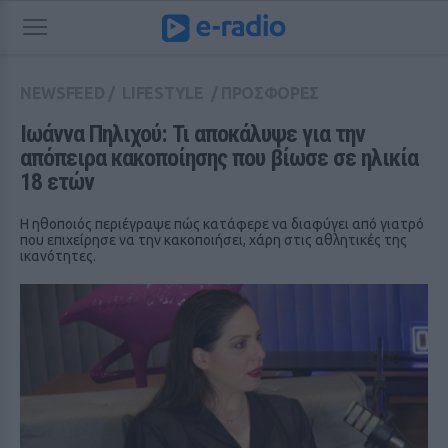
NEWSFEED
/
LIFESTYLE
/
ΠΡΟΣΦΟΡΕΣ
Ιωάννα Πηλιχού: Τι αποκάλυψε για την 
απόπειρα κακοποίησης που βίωσε σε ηλικία 
18 ετών
Η ηθοποιός περιέγραψε πώς κατάφερε να διαφύγει από γιατρό
που επιχείρησε να την κακοποιήσει, χάρη στις αθλητικές της
ικανότητες.