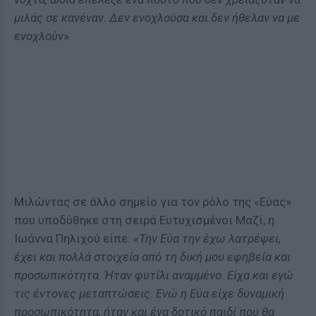
μιλάς σε κανέναν. Δεν ενοχλούσα και δεν ήθελαν να με
ενοχλούν
».
Μιλώντας σε άλλο σημείο για τον ρόλο της «Εύας»
που υποδύθηκε στη σειρά Ευτυχισμένοι Μαζί, η
Ιωάννα Πηλιχού είπε:
«Την Εύα την έχω λατρέψει,
έχει και πολλά στοιχεία από τη δική μου εφηβεία και
προσωπικότητα. Ήταν φυτίλι αναμμένο. Είχα και εγώ
τις έντονες μεταπτώσεις. Ενώ η Εύα είχε δυναμική
προσωπικότητα, ήταν και ένα δοτικό παιδί που θα