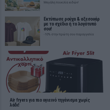
Μεγάλη ποικιλία ειδών!
Εκτύπωσε ρούχα & αξεσουάρ
με το σχέδιο ή το λογότυπό
σου!
-10% στην πρώτη σου παραγγελία
Air fryers για πιο υγιεινό τηγάνισμα χωρίς
λάδι!