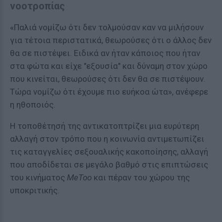
νοοτροπίας
«Παλιά νομίζω ότι δεν τολμούσαν καν να μιλήσουν
για τέτοια περιστατικά, θεωρούσες ότι ο άλλος δεν
θα σε πιστέψει. Ειδικά αν ήταν κάποιος που ήταν
στα φώτα και είχε "εξουσία" και δύναμη στον χώρο
που κινείται, θεωρούσες ότι δεν θα σε πιστέψουν.
Τώρα νομίζω ότι έχουμε πιο ευήκοα ώτα», ανέφερε
η ηθοποιός.
Η τοποθέτησή της αντικατοπτρίζει μια ευρύτερη
αλλαγή στον τρόπο που η κοινωνία αντιμετωπίζει
τις καταγγελίες σεξουαλικής κακοποίησης, αλλαγή
που αποδίδεται σε μεγάλο βαθμό στις επιπτώσεις
του κινήματος
MeToo
και πέραν του χώρου της
υποκριτικής.