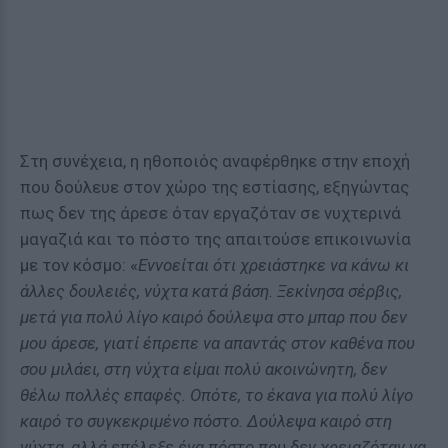
Στη συνέχεια, η ηθοποιός αναφέρθηκε στην εποχή
που δούλευε στον χώρο της εστίασης, εξηγώντας
πως δεν της άρεσε όταν εργαζόταν σε νυχτερινά
μαγαζιά και το πόστο της απαιτούσε επικοινωνία
με τον κόσμο: «
Εννοείται ότι χρειάστηκε να κάνω κι
άλλες δουλειές, νύχτα κατά βάση. Ξεκίνησα σέρβις,
μετά για πολύ λίγο καιρό δούλεψα στο μπαρ που δεν
μου άρεσε, γιατί έπρεπε να απαντάς στον καθένα που
σου μιλάει, στη νύχτα είμαι πολύ ακοινώνητη, δεν
θέλω πολλές επαφές. Οπότε, το έκανα για πολύ λίγο
καιρό το συγκεκριμένο πόστο. Δούλεψα καιρό στη
νύχτα, αλλά επέλεξε ένα πόστο που δεν χρειαζόταν να