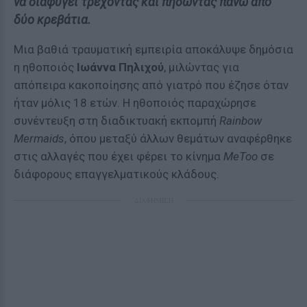
να διαφύγει τρέχοντας και πηδώντας πάνω από
δύο κρεβάτια.
Μια βαθιά τραυματική εμπειρία αποκάλυψε δημόσια
η ηθοποιός
Ιωάννα Πηλιχού
, μιλώντας για
απόπειρα κακοποίησης από γιατρό που έζησε όταν
ήταν μόλις 18 ετών. Η ηθοποιός παραχώρησε
συνέντευξη στη διαδικτυακή εκπομπή
Rainbow
Mermaids
, όπου μεταξύ άλλων θεμάτων αναφέρθηκε
στις αλλαγές που έχει φέρει το κίνημα
MeToo
σε
διάφορους επαγγελματικούς κλάδους.
ΔΙΑΦΗΜΙΣΗ