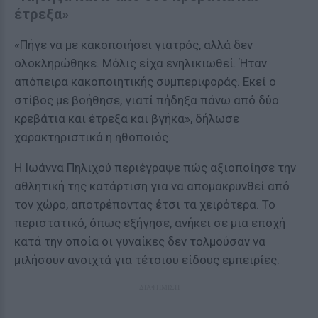
έτρεξα»
«Πήγε να με κακοποιήσει γιατρός, αλλά δεν
ολοκληρώθηκε. Μόλις είχα ενηλικιωθεί. Ήταν
απόπειρα κακοποιητικής συμπεριφοράς. Εκεί ο
στίβος με βοήθησε, γιατί πήδηξα πάνω από δύο
κρεβάτια και έτρεξα και βγήκα», δήλωσε
χαρακτηριστικά η ηθοποιός.
Η Ιωάννα Πηλιχού περιέγραψε πώς αξιοποίησε την
αθλητική της κατάρτιση για να απομακρυνθεί από
τον χώρο, αποτρέποντας έτσι τα χειρότερα. Το
περιστατικό, όπως εξήγησε, ανήκει σε μια εποχή
κατά την οποία οι γυναίκες δεν τολμούσαν να
μιλήσουν ανοιχτά για τέτοιου είδους εμπειρίες.
ΔΙΑΦΗΜΙΣΗ