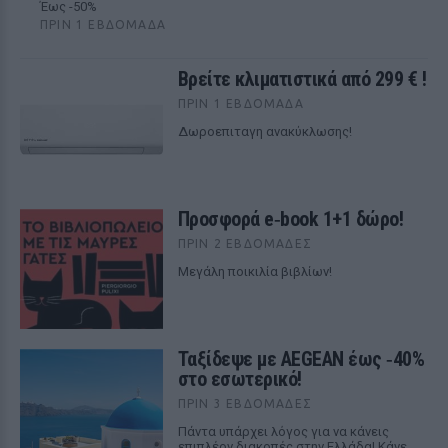
Έως -50%
ΠΡΙΝ 1 ΕΒΔΟΜΆΔΑ
Βρείτε κλιματιστικά από 299 € !
ΠΡΙΝ 1 ΕΒΔΟΜΆΔΑ
Δωροεπιταγη ανακύκλωσης!
Προσφορά e‑book 1+1 δώρο!
ΠΡΙΝ 2 ΕΒΔΟΜΆΔΕΣ
Μεγάλη ποικιλία βιβλίων!
Ταξίδεψε με AEGEAN έως ‑40%
στο εσωτερικό!
ΠΡΙΝ 3 ΕΒΔΟΜΆΔΕΣ
Πάντα υπάρχει λόγος για να κάνεις
επιπλέον διακοπές στην Ελλάδα! Κάνε