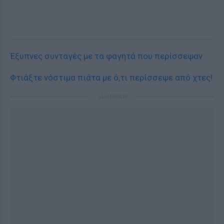
Έξυπνες συνταγές με τα φαγητά που περίσσεψαν
Φτιάξτε νόστιμα πιάτα με ό,τι περίσσεψε από χτες!
ΔΙΑΦΗΜΙΣΗ