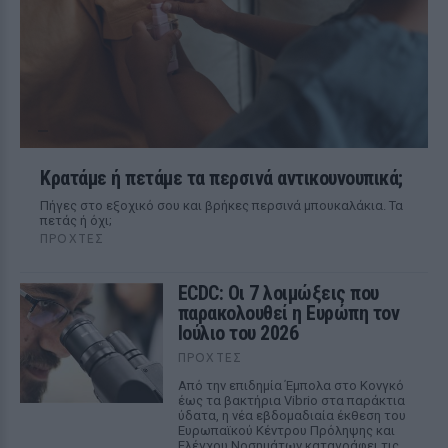
Κρατάμε ή πετάμε τα περσινά αντικουνουπικά;
Πήγες στο εξοχικό σου και βρήκες περσινά μπουκαλάκια. Τα
πετάς ή όχι;
ΠΡΟΧΤΈΣ
ECDC: Οι 7 λοιμώξεις που
παρακολουθεί η Ευρώπη τον
Ιούλιο του 2026
ΠΡΟΧΤΈΣ
Από την επιδημία Έμπολα στο Κονγκό
έως τα βακτήρια Vibrio στα παράκτια
ύδατα, η νέα εβδομαδιαία έκθεση του
Ευρωπαϊκού Κέντρου Πρόληψης και
Ελέγχου Νοσημάτων καταγράφει τις