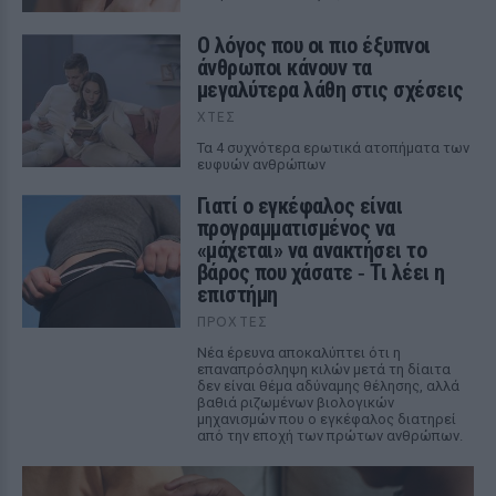
Ο λόγος που οι πιο έξυπνοι
άνθρωποι κάνουν τα
μεγαλύτερα λάθη στις σχέσεις
ΧΤΕΣ
Τα 4 συχνότερα ερωτικά ατοπήματα των
ευφυών ανθρώπων
Γιατί ο εγκέφαλος είναι
προγραμματισμένος να
«μάχεται» να ανακτήσει το
βάρος που χάσατε ‑ Τι λέει η
επιστήμη
ΠΡΟΧΤΈΣ
Νέα έρευνα αποκαλύπτει ότι η
επαναπρόσληψη κιλών μετά τη δίαιτα
δεν είναι θέμα αδύναμης θέλησης, αλλά
βαθιά ριζωμένων βιολογικών
μηχανισμών που ο εγκέφαλος διατηρεί
από την εποχή των πρώτων ανθρώπων.