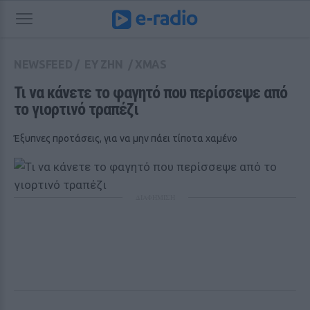
NEWSFEED
/
ΕΥ ΖΗΝ
/
XMAS
Τι να κάνετε το φαγητό που περίσσεψε από 
το γιορτινό τραπέζι
Έξυπνες προτάσεις, για να μην πάει τίποτα χαμένο
ΔΙΑΦΗΜΙΣΗ