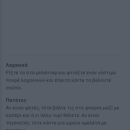
Λαχανικά
Pίξτε τα στο μπλέντερ και φτιάξτε έναν νόστιμο
πουρέ λαχανικών και έπειτα κάντε τα βελουτέ
σούπα.
Πατάτες
Αν είναι ψητές, τότε βάλτε τις στο φούρνο μαζί με
κασέρι και ό,τι άλλο τυρί θέλετε. Αν είναι
τηγανητές, τότε κάντε μια ωραία ομελέτα με