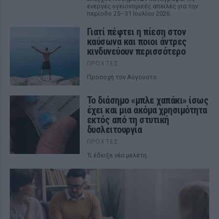
ενεργές υγειονομικές απειλές για την
περίοδο 25–31 Ιουλίου 2026.
Γιατί πέφτει η πίεση στον
καύσωνα και ποιοι άντρες
κινδυνεύουν περισσότερο
ΠΡΟΧΤΈΣ
Προσοχή τον Αύγουστο
Το διάσημο «μπλε χαπάκι» ίσως
έχει και μια ακόμα χρησιμότητα
εκτός από τη στυτική
δυσλειτουργία
ΠΡΟΧΤΈΣ
Τι έδειξε νέα μελέτη