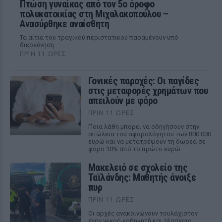
Πτώση γυναίκας από τον 5ο όροφο
πολυκατοικίας στη Μιχαλακοπούλου –
Ανασύρθηκε αναίσθητη
Τα αίτια του τραγικού περιστατικού παραμένουν υπό
διερεύνηση
ΠΡΙΝ 11 ΏΡΕΣ
Γονικές παροχές: Οι παγίδες
στις μεταφορές χρημάτων που
απειλούν με φόρο
ΠΡΙΝ 11 ΏΡΕΣ
Ποια λάθη μπορεί να οδηγήσουν στην
απώλεια του αφορολόγητου των 800.000
ευρώ και να μετατρέψουν τη δωρεά σε
φόρο 10% από το πρώτο ευρώ
Μακελειό σε σχολείο της
Ταϊλάνδης: Μαθητής άνοιξε
πυρ
ΠΡΙΝ 11 ΏΡΕΣ
Οι αρχές ανακοινώνουν τουλάχιστον
έναν νεκρό καθηγητή και τέσσερις