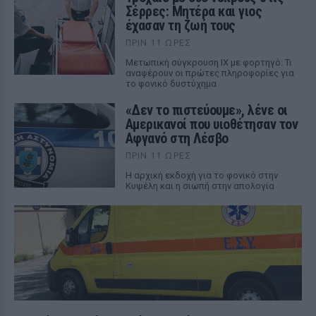
Σέρρες: Μητέρα και γιος
έχασαν τη ζωή τους
ΠΡΙΝ 11 ΏΡΕΣ
Μετωπική σύγκρουση ΙΧ με φορτηγό: Τι
αναφέρουν οι πρώτες πληροφορίες για
το φονικό δυστύχημα
«Δεν το πιστεύουμε», λένε οι
Αμερικανοί που υιοθέτησαν τον
Αφγανό στη Λέσβο
ΠΡΙΝ 11 ΏΡΕΣ
Η αρχική εκδοχή για το φονικό στην
Κυψέλη και η σιωπή στην απολογία