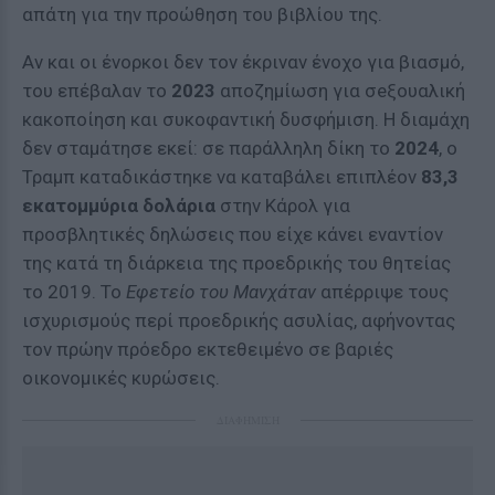
απάτη για την προώθηση του βιβλίου της.
Αν και οι ένορκοι δεν τον έκριναν ένοχο για βιασμό,
του επέβαλαν το
2023
αποζημίωση για σeξουαλική
κακοποίηση και συκοφαντική δυσφήμιση. Η διαμάχη
δεν σταμάτησε εκεί: σε παράλληλη δίκη το
2024
, ο
Τραμπ καταδικάστηκε να καταβάλει επιπλέον
83,3
εκατομμύρια δολάρια
στην Κάρολ για
προσβλητικές δηλώσεις που είχε κάνει εναντίον
της κατά τη διάρκεια της προεδρικής του θητείας
το 2019. Το
Εφετείο του Μανχάταν
απέρριψε τους
ισχυρισμούς περί προεδρικής ασυλίας, αφήνοντας
τον πρώην πρόεδρο εκτεθειμένο σε βαριές
οικονομικές κυρώσεις.
ΔΙΑΦΗΜΙΣΗ