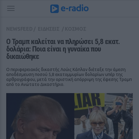
NEWSFEED
/
ΕΙΔΗΣΕΙΣ
/
ΚΟΣΜΟΣ
Ο Τραμπ καλείται να πληρώσει 5,8 εκατ. 
δολάρια: Ποια είναι η γυναίκα που 
δικαιώθηκε
Ο περιφερειακός δικαστής Λούις Κάπλαν διέταξε την άμεση
αποδέσμευση ποσού 5,8 εκατομμυρίων δολαρίων υπέρ της
αρθρογράφου, μετά την οριστική απόρριψη της έφεσης Τραμπ
από το Ανώτατο Δικαστήριο.