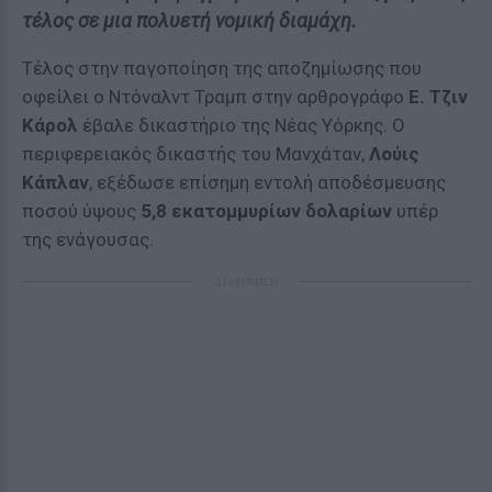
τέλος σε μια πολυετή νομική διαμάχη.
Τέλος στην παγοποίηση της αποζημίωσης που
οφείλει ο Ντόναλντ Τραμπ στην αρθρογράφο
Ε. Τζιν
Κάρολ
έβαλε δικαστήριο της Νέας Υόρκης. Ο
περιφερειακός δικαστής του Μανχάταν,
Λούις
Κάπλαν
, εξέδωσε επίσημη εντολή αποδέσμευσης
ποσού ύψους
5,8 εκατομμυρίων δολαρίων
υπέρ
της ενάγουσας.
ΔΙΑΦΗΜΙΣΗ