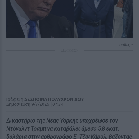
collage
ΔΙΑΦΗΜΙΣΗ
Γράφει η
ΔΕΣΠΟΙΝΑ ΠΟΛΥΧΡΟΝΙΔΟΥ
Δημοσίευση 9/7/2026 | 07:34
Δικαστήριο της Νέας Υόρκης υποχρέωσε τον
Ντόναλντ Τραμπ να καταβάλει άμεσα 5,8 εκατ.
δολάρια στην αρθρογράφο Ε. Τζιν Κάρολ, βάζοντας