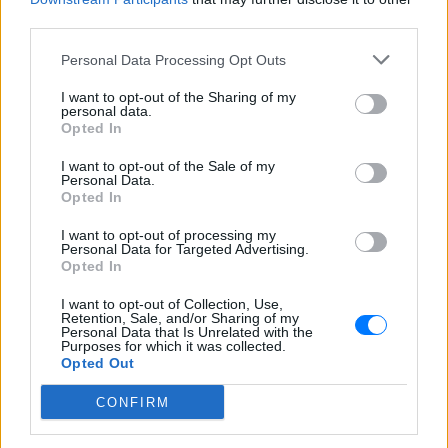
Για ακόμη περισσότερα
νέα
, μπείτε στην
ροή
third parties.
ειδήσεων
του E-Daily.gr
Personal Data Processing Opt Outs
Ακολουθήστε το E-Radio.gr και στο Instagram
I want to opt-out of the Sharing of my
personal data.
ΔΙΑΦΗΜΙΣΗ
Opted In
I want to opt-out of the Sale of my
Personal Data.
Opted In
I want to opt-out of processing my
Personal Data for Targeted Advertising.
Opted In
I want to opt-out of Collection, Use,
Retention, Sale, and/or Sharing of my
Personal Data that Is Unrelated with the
Purposes for which it was collected.
Opted Out
CONFIRM