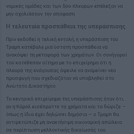
νομικές ομάδες και των δύο πλευρών επέλεξαν να
μην σχολιάσουν την απόφαση.
Η τελευταία προσπάθεια της υπεράσπισης
Πριν εκδοθεί η τελική εντολή, η υπεράσπιση του
Τραμπ κατέβαλε μια ύστατη προσπάθεια να
ανακόψει τη μεταφορά των χρημάτων. Οι συνήγοροί
του κατέθεσαν αίτημα με το επιχείρημα ότι η
πλευρά της ενάγουσας όφειλε να αναμείνει νέα
προσφυγή που σχεδιαζόταν να υποβληθεί στο
Ανώτατο Δικαστήριο.
Το κεντρικό επιχείρημα της υπεράσπισης ήταν ότι,
αν η Κάρολ εισέπραττε τα χρήματα και τα δώριζε —
όπως η ίδια έχει δηλώσει δημόσια — ο Τραμπ θα
αντιμετώπιζε μη ανακτήσιμη οικονομική απώλεια
σε περίπτωση μελλοντικής δικαίωσής του.