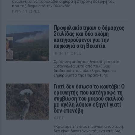
αναμένεται να παραλάβει σήμερα η 21χρονη αδερφή του,
που ταξίδεψε από την Ολλανδία
ΠΡΙΝ 11 ΏΡΕΣ
Προφυλακίστηκαν ο δήμαρχος
Στυλίδας και δύο ακόμη
κατηγορούμενοι για την
πυρκαγιά στη Βοιωτία
ΠΡΙΝ 11 ΏΡΕΣ
Ομόφωνη απόφαση Ανακρίτριας και
Εισαγγελέα μετά από πολύωρη
διαδικασία που ολοκληρώθηκε τα
ξημερώματα της Παρασκευής
Γιατί δεν έσωσα το κουτάβι: Ο
ερευνητής που κατέγραφε τη
συμβίωση του μικρού σκυλιού
με αγέλη λύκων εξηγεί γιατί
δεν επενέβη
ΧΤΕΣ
«Κρατάμε την επιστημονική απόσταση,
δεν είναι δυνατόν να πάω να επέμβω,