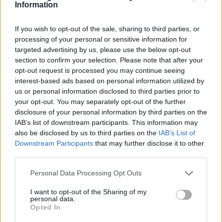
Information
If you wish to opt-out of the sale, sharing to third parties, or
processing of your personal or sensitive information for
targeted advertising by us, please use the below opt-out
section to confirm your selection. Please note that after your
opt-out request is processed you may continue seeing
interest-based ads based on personal information utilized by
us or personal information disclosed to third parties prior to
your opt-out. You may separately opt-out of the further
disclosure of your personal information by third parties on the
IAB’s list of downstream participants. This information may
also be disclosed by us to third parties on the
IAB’s List of
ΔΕΙΤΕ ΕΠΙΣΗΣ
Downstream Participants
that may further disclose it to other
third parties.
ΣΤΗΝ ΙΔΙΑ ΚΑΤΗΓΟΡΙΑ
Personal Data Processing Opt Outs
Αριελ Κωνσταντινίδη: Τώρα
I want to opt-out of the Sharing of my
personal data.
ασχολούνται με το δέρμα μου,
Opted In
δεν πρόκειται να κρύβομαι