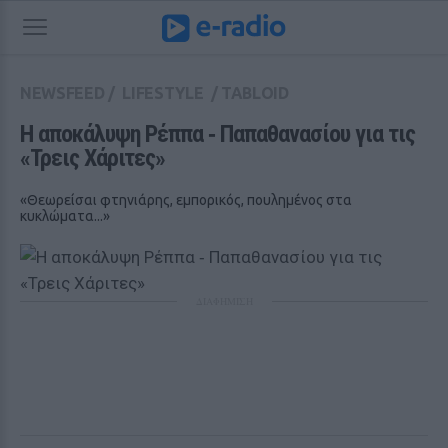
NEWSFEED
/
LIFESTYLE
/
TABLOID
Η αποκάλυψη Ρέππα ‑ Παπαθανασίου για τις 
«Τρεις Χάριτες»
«Θεωρείσαι φτηνιάρης, εμπορικός, πουλημένος στα
κυκλώματα...»
ΔΙΑΦΗΜΙΣΗ