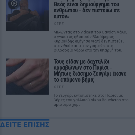
Θεός είναι δημιούργημα του
ανθρώπου ‑ δεν πιστεύω σε
αυτόν»
ΧΤΕΣ
Μιλώντας στο vidcast του Θανάση Λάλα,
ο γνωστός ηθοποιός Βλαδίμηρος
Κυριακίδης εξήγησε γιατί δεν πιστεύει
στον Θεό και τι τον γοητεύει στη
φιλοσοφία γύρω από την ύπαρξή του.
Τους είδαν με δαχτυλίδι
αρραβώνων στο Παρίσι ‑
Μήπως διάσημο ζευγάρι έκανε
το επόμενο βήμα;
ΧΤΕΣ
Το ζευγάρι εντοπίστηκε στο Παρίσι με
βέρες του γαλλικού οίκου Boucheron στο
αριστερό χέρι
ΔΕΙΤΕ ΕΠΙΣΗΣ