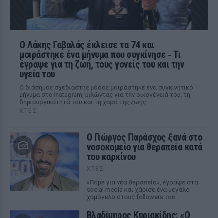
Ο Λάκης Γαβαλάς έκλεισε τα 74 και
μοιράστηκε ένα μήνυμα που συγκίνησε ‑ Τι
έγραψε για τη ζωή, τους γονείς του και την
υγεία του
Ο διάσημος σχεδιαστής μόδας μοιράστηκε ένα συγκινητικό
μήνυμα στο Instagram, μιλώντας για την οικογένειά του, τη
δημιουργικότητά του και τη χαρά της ζωής.
ΧΤΕΣ
O Γιώργος Παράσχος ξανά στο
νοσοκομείο για θεραπεία κατά
του καρκίνου
ΧΤΕΣ
«Πάμε για νέα θεραπεία», έγραψε στα
social media και χάρισε ένα μεγάλο
χαμόγελο στους followers του
Βλαδίμηρος Κυριακίδης: «Ο