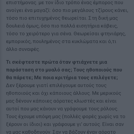
επιστήμονας. με τον ίδιο τρόπο ένας έμπορος που
ανοίγει ένα μαγαζί: όσο πιο μεγάλους τζίρους κάνει,
τόσο πιο επιτυχημένος θεωρείται. Στη δική μας
δουλειά όμως, όσο πιο πολλά εισητήρια κόβεις,
τόσο το χειρότερο για σένα. Θεωρείσαι φτηνιάρης,
εμπορικός, πουλημένος στα κυκλώματα και ό,τι
άλλο συναφές.
Τι σκέφτεστε πρώτα όταν φτιάχνετε μια
παράσταση στο μυαλό σας; Τους ηθοποιούς που
θα πάρετε; Με ποια κριτήρια τους επιλέγετε;
Δεν ξέρουμε γιατί επιλέγουμε αυτούς τους
ηθοποιούς και όχι κάποιους άλλους. Με μερικούς
μας δένουν κάποιες αόρατες κλωστές και είναι
αυτοί που μας κάνουν να γράφουμε τους ρόλους.
Τους έχουμε υπόψη μας (πολλές φορές χωρίς να το
ξέρουν οι ίδιοι) και γράφουμε γι' αυτούς. Είναι σαν
να μας καθοδηγούν. Σαν να βάζουν έναν αόρατο