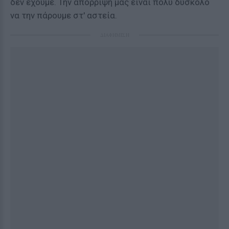
δεν έχουμε. Την απόρριψη μας είναι πολύ δύσκολο
να την πάρουμε στ' αστεία.
ΔΙΑΦΗΜΙΣΗ