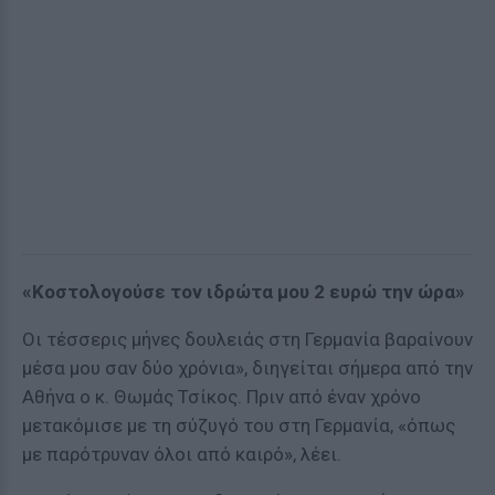
«Κοστολογούσε τον ιδρώτα μου 2 ευρώ την ώρα»
Οι τέσσερις μήνες δουλειάς στη Γερμανία βαραίνουν
μέσα μου σαν δύο χρόνια», διηγείται σήμερα από την
Αθήνα ο κ. Θωμάς Τσίκος. Πριν από έναν χρόνο
μετακόμισε με τη σύζυγό του στη Γερμανία, «όπως
με παρότρυναν όλοι από καιρό», λέει.