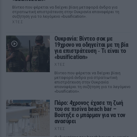
Βίντεο που φέρεται να δείχνει βίαιη μεταφορά άνδρα για
στρατιωτική επιστράτευση στην Ουκρανία επαναφέρει τη
συζήτηση για το λεγόμενο «busification».
ΧΤΕΣ
Ουκρανία: Βίντεο σοκ με
19χρονο να οδηγείται με τη βία
για επιστράτευση ‑ Τι είναι το
«busification»
ΧΤΕΣ
Βίντεο που φέρεται να δείχνει βίαιη
μεταφορά άνδρα για στρατιωτική
επιστράτευση στην Ουκρανία
επαναφέρει τη συζήτηση για το λεγόμενο
«busification».
Πάρο: 4χρονος έχασε τη ζωή
του σε πισίνα beach bar –
Βούτηξε ο μπάρμαν για να τον
ανασύρει
ΧΤΕΣ