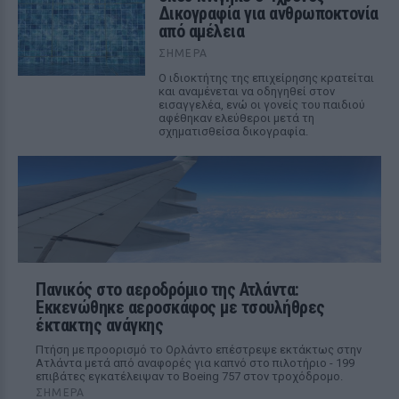
Δικογραφία για ανθρωποκτονία
από αμέλεια
ΣΉΜΕΡΑ
Ο ιδιοκτήτης της επιχείρησης κρατείται
και αναμένεται να οδηγηθεί στον
εισαγγελέα, ενώ οι γονείς του παιδιού
αφέθηκαν ελεύθεροι μετά τη
σχηματισθείσα δικογραφία.
Πανικός στο αεροδρόμιο της Ατλάντα:
Εκκενώθηκε αεροσκάφος με τσουλήθρες
έκτακτης ανάγκης
Πτήση με προορισμό το Ορλάντο επέστρεψε εκτάκτως στην
Ατλάντα μετά από αναφορές για καπνό στο πιλοτήριο - 199
επιβάτες εγκατέλειψαν το Boeing 757 στον τροχόδρομο.
ΣΉΜΕΡΑ