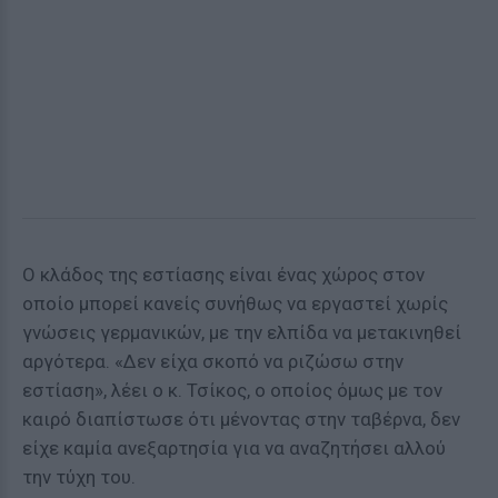
Ο κλάδος της εστίασης είναι ένας χώρος στον
οποίο μπορεί κανείς συνήθως να εργαστεί χωρίς
γνώσεις γερμανικών, με την ελπίδα να μετακινηθεί
αργότερα. «Δεν είχα σκοπό να ριζώσω στην
εστίαση», λέει ο κ. Τσίκος, ο οποίος όμως με τον
καιρό διαπίστωσε ότι μένοντας στην ταβέρνα, δεν
είχε καμία ανεξαρτησία για να αναζητήσει αλλού
την τύχη του.