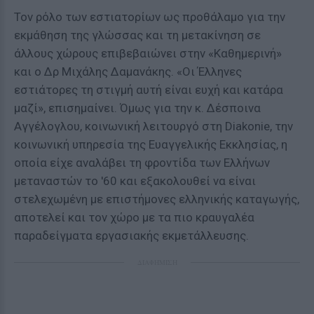
Τον ρόλο των εστιατορίων ως προθάλαμο για την
εκμάθηση της γλώσσας και τη μετακίνηση σε
άλλους χώρους επιβεβαιώνει στην «Καθημερινή»
και ο Δρ Μιχάλης Δαμανάκης. «Οι Έλληνες
εστιάτορες τη στιγμή αυτή είναι ευχή και κατάρα
μαζί», επισημαίνει. Όμως για την κ. Δέσποινα
Αγγέλογλου, κοινωνική λειτουργό στη Diakonie, την
κοινωνική υπηρεσία της Ευαγγελικής Εκκλησίας, η
οποία είχε αναλάβει τη φροντίδα των Ελλήνων
μεταναστών το '60 και εξακολουθεί να είναι
στελεχωμένη με επιστήμονες ελληνικής καταγωγής,
αποτελεί και τον χώρο με τα πιο κραυγαλέα
παραδείγματα εργασιακής εκμετάλλευσης.
ΔΙΑΦΗΜΙΣΗ