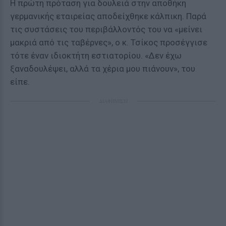
Η πρώτη πρόταση για δουλειά στην αποθήκη
γερμανικής εταιρείας αποδείχθηκε κάλπικη. Παρά
τις συστάσεις του περιβάλλοντός του να «μείνει
μακριά από τις ταβέρνες», ο κ. Τσίκος προσέγγισε
τότε έναν ιδιοκτήτη εστιατορίου. «Δεν έχω
ξαναδουλέψει, αλλά τα χέρια μου πιάνουν», του
είπε.
ΔΙΑΦΗΜΙΣΗ