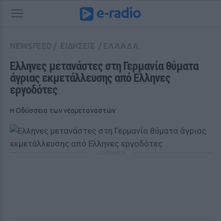
NEWSFEED
/
ΕΙΔΗΣΕΙΣ
/
ΕΛΛΑΔΑ
Ελληνες μετανάστες στη Γερμανία θύματα 
άγριας εκμετάλλευσης από Ελληνες 
εργοδότες
Η Οδύσσεια των νεομεταναστών
ΔΙΑΦΗΜΙΣΗ