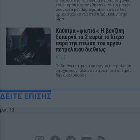
Ο ιδιοκτήτης του beach bar και οι γονείς
του μικρού προσήχθησαν από τις αρχές -
σύμφωνα με πληροφορίες, κανείς δεν
βρισκόταν κοντά στο παιδί εκείνη την
ώρα
Καύσιμα «φωτιά»: Η βενζίνη
ξεπερνά τα 2 ευρώ το λίτρο
παρά την πτώση του αργού
πετρελαίου διεθνώς
ΧΤΕΣ
Οι διεθνείς τιμές του αργού πετρελαίου
υποχωρούν, αλλά στα πρατήρια οι τιμές
δεν ακολουθούν
ΔΕΙΤΕ ΕΠΙΣΗΣ
par: 13