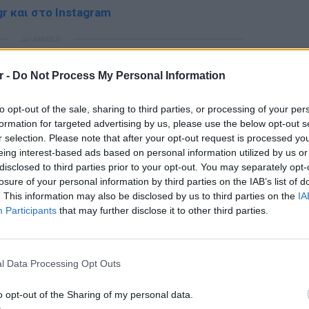
r και στο Instagram
ΔΙΑΦΗΜΙΣΗ
r -
Do Not Process My Personal Information
to opt-out of the sale, sharing to third parties, or processing of your per
formation for targeted advertising by us, please use the below opt-out s
r selection. Please note that after your opt-out request is processed y
eing interest-based ads based on personal information utilized by us or
disclosed to third parties prior to your opt-out. You may separately opt-
losure of your personal information by third parties on the IAB’s list of
. This information may also be disclosed by us to third parties on the
IA
Participants
that may further disclose it to other third parties.
ΕΙΔΗΣΕΙ
l Data Processing Opt Outs
Συμφων
Στην αμ
o opt-out of the Sharing of my personal data.
ευρώ