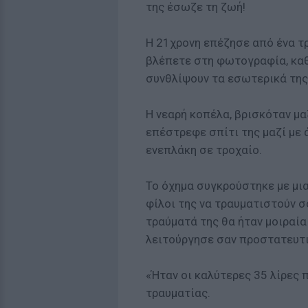
της έσωζε τη ζωή!
Η 21χρονη επέζησε από ένα τ
βλέπετε στη φωτογραφία, καθ
συνθλίψουν τα εσωτερικά της
Η νεαρή κοπέλα, βρισκόταν μαζ
επέστρεφε σπίτι της μαζί με 
ενεπλάκη σε τροχαίο.
Το όχημα συγκρούστηκε με μια
φίλοι της να τραυματιστούν σ
τραύματά της θα ήταν μοιραία
λειτούργησε σαν προστατευτ
«Ήταν οι καλύτερες 35 λίρες 
τραυματίας.