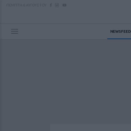
ΠΕΜΠΤΗ
6 ΑΥΓΟΥΣΤΟΥ
NEWSFEED