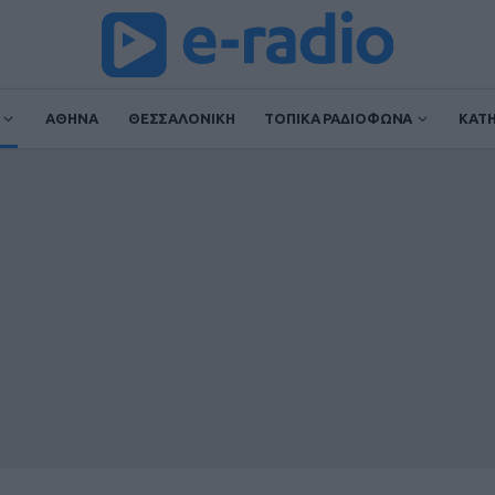
ΑΘΗΝΑ
ΘΕΣΣΑΛΟΝΙΚΗ
ΤΟΠΙΚΑ ΡΑΔΙΟΦΩΝΑ
ΚΑΤ