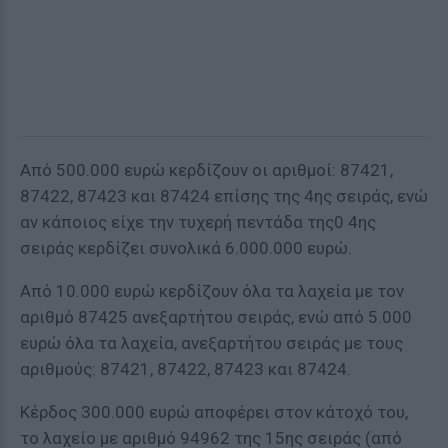
Από 500.000 ευρώ κερδίζουν οι αριθμοί: 87421,
87422, 87423 και 87424 επίσης της 4ης σειράς, ενώ
αν κάποιος είχε την τυχερή πεντάδα της0 4ης
σειράς κερδίζει συνολικά 6.000.000 ευρώ.
Από 10.000 ευρώ κερδίζουν όλα τα λαχεία με τον
αριθμό 87425 ανεξαρτήτου σειράς, ενώ από 5.000
ευρώ όλα τα λαχεία, ανεξαρτήτου σειράς με τους
αριθμούς: 87421, 87422, 87423 και 87424.
Κέρδος 300.000 ευρώ αποφέρει στον κάτοχό του,
το λαχείο με αριθμό 94962 της 15ης σειράς (από