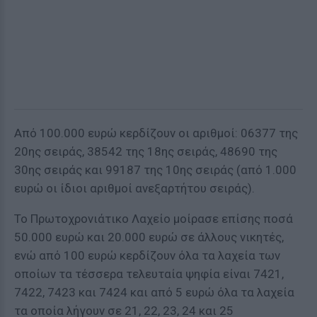
Από 100.000 ευρώ κερδίζουν οι αριθμοί: 06377 της
20ης σειράς, 38542 της 18ης σειράς, 48690 της
30ης σειράς και 99187 της 10ης σειράς (από 1.000
ευρώ οι ίδιοι αριθμοί ανεξαρτήτου σειράς).
Το Πρωτοχρονιάτικο Λαχείο μοίρασε επίσης ποσά
50.000 ευρώ και 20.000 ευρώ σε άλλους νικητές,
ενώ από 100 ευρώ κερδίζουν όλα τα λαχεία των
οποίων τα τέσσερα τελευταία ψηφία είναι 7421,
7422, 7423 και 7424 και από 5 ευρώ όλα τα λαχεία
τα οποία λήγουν σε 21, 22, 23, 24 και 25