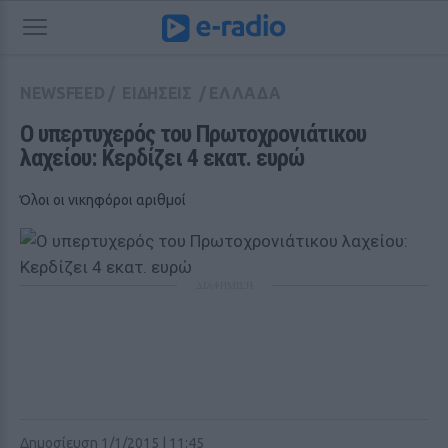
NEWSFEED
/
ΕΙΔΗΣΕΙΣ
/
ΕΛΛΑΔΑ
Ο υπερτυχερός του Πρωτοχρονιάτικου 
λαχείου: Κερδίζει 4 εκατ. ευρώ
Όλοι οι νικηφόροι αριθμοί
ΔΙΑΦΗΜΙΣΗ
Δημοσίευση 1/1/2015 | 11:45