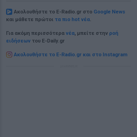
Ακολουθήστε το E-Radio.gr στο
Google News
και μάθετε πρώτοι
τα πιο hot νέα
.
Για ακόμη περισσότερα
νέα
, μπείτε στην
ροή
ειδήσεων
του E-Daily.gr
Ακολουθήστε το E-Radio.gr και στο Instagram
ΔΙΑΦΗΜΙΣΗ