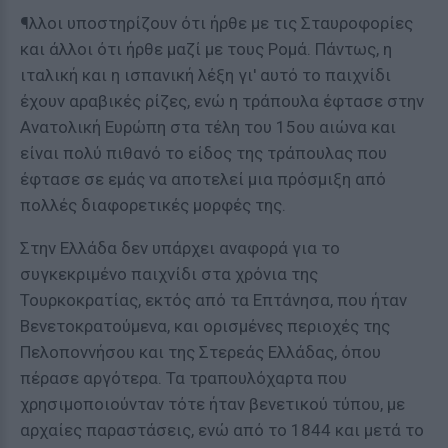
¶λλοι υποστηρίζουν ότι ήρθε με τις Σταυροφορίες
και άλλοι ότι ήρθε μαζί με τους Ρομά. Πάντως, η
ιταλική και η ισπανική λέξη γι' αυτό το παιχνίδι
έχουν αραβικές ρίζες, ενώ η τράπουλα έφτασε στην
Ανατολική Ευρώπη στα τέλη του 15ου αιώνα και
είναι πολύ πιθανό το είδος της τράπουλας που
έφτασε σε εμάς να αποτελεί μια πρόσμιξη από
πολλές διαφορετικές μορφές της.
Στην Ελλάδα δεν υπάρχει αναφορά για το
συγκεκριμένο παιχνίδι στα χρόνια της
Τουρκοκρατίας, εκτός από τα Επτάνησα, που ήταν
Βενετοκρατούμενα, και ορισμένες περιοχές της
Πελοποννήσου και της Στερεάς Ελλάδας, όπου
πέρασε αργότερα. Τα τραπουλόχαρτα που
χρησιμοποιούνταν τότε ήταν βενετικού τύπου, με
αρχαίες παραστάσεις, ενώ από το 1844 και μετά το