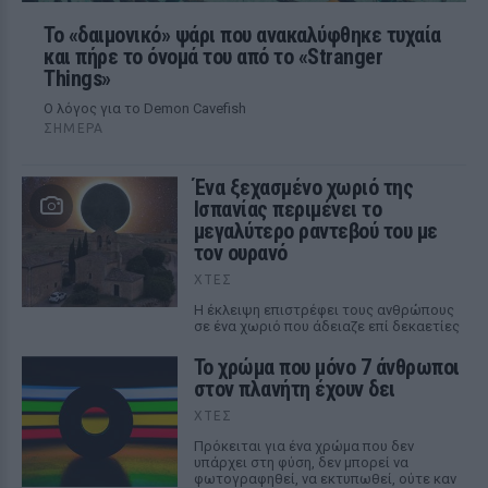
Το «δαιμονικό» ψάρι που ανακαλύφθηκε τυχαία
και πήρε το όνομά του από το «Stranger
Things»
Ο λόγος για το Demon Cavefish
ΣΉΜΕΡΑ
Ένα ξεχασμένο χωριό της
Ισπανίας περιμένει το
μεγαλύτερο ραντεβού του με
τον ουρανό
ΧΤΕΣ
Η έκλειψη επιστρέφει τους ανθρώπους
σε ένα χωριό που άδειαζε επί δεκαετίες
Το χρώμα που μόνο 7 άνθρωποι
στον πλανήτη έχουν δει
ΧΤΕΣ
Πρόκειται για ένα χρώμα που δεν
υπάρχει στη φύση, δεν μπορεί να
φωτογραφηθεί, να εκτυπωθεί, ούτε καν