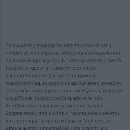
Το όνομά της προέρχεται από την ιταλική λέξη
«trappola», που σημαίνει δόλος και παγίδα, ενώ και
το παιχνίδι προέρχεται αντίστοιχα από το ιταλικό
παιχνίδι «ταρόκ» ή «ταρόκο», στο οποίο
χρησιμοποιούνταν χοντρά τετράγωνα ή
παραλληλόγραμμα χαρτιά με αριθμημένες φιγούρες.
Το «ταρόκ» πάλι έρχεται από την Αίγυπτο, χωρίς να
γνωρίζουμε τη χρονολογία εμφάνισ;hς του.
Βασιζόταν σε περίεργα χαρτιά που έφεραν
θρησκευτικές απεικονίσεις, τα οποία θεωρούνται
και ως τα πρώτα τραπουλόχαρτα. Μάλιστα, οι
αποκρυφιστές υποστηρίζουν ότι η τράπουλα