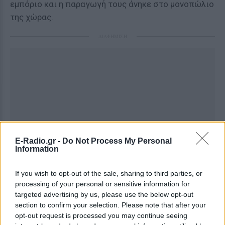
εμπόριο και η παραγωγή τους άνηκε στο μονοπώλιο
της χώρας.
ΔΙΑΦΗΜΙΣΗ
E-Radio.gr -
Do Not Process My Personal
Information
If you wish to opt-out of the sale, sharing to third parties, or
processing of your personal or sensitive information for
targeted advertising by us, please use the below opt-out
section to confirm your selection. Please note that after your
opt-out request is processed you may continue seeing