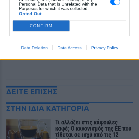
Personal Data that Is Unrelated with the
Purposes for which it was collected.
Opted Out
CONFIRM
Data Deletion
Data Access
Privacy Policy
ΔΕΙΤΕ ΕΠΙΣΗΣ
ΣΤΗΝ ΙΔΙΑ ΚΑΤΗΓΟΡΙΑ
Τι αλλάζει στις κάψουλες
καφέ; Ο κανονισμός της ΕΕ που
τίθεται σε ισχύ από τις 12