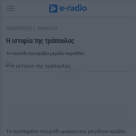
NEWSFEED
/
ΘΕΜΑΤΑ
Η ιστορία της τράπουλας
Το παιχνίδι που κρύβει μεγάλο παρελθόν
ΔΙΑΦΗΜΙΣΗ
Το αγαπημένο παιχνίδι μικρών και μεγάλων κρύβει