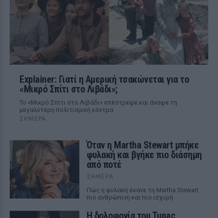
Explainer: Γιατί η Αμερική τσακώνεται για το
«Μικρό Σπίτι στο Λιβάδι»;
Το «Μικρό Σπίτι στο Λιβάδι» επέστρεψε και άναψε τη
μεγαλύτερη πολιτισμική κόντρα
ΣΉΜΕΡΑ
Όταν η Martha Stewart μπήκε
φυλακή και βγήκε πιο διάσημη
από ποτέ
ΣΉΜΕΡΑ
Πώς η φυλακή έκανε τη Martha Stewart
πιο ανθρώπινη και πιο ισχυρή
Η δολοφονία του Tupac