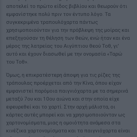
αποτελεί το πρώτο είδος βιβλίου και θεωρούν ότι
εμφανίστηκε πολύ πριν τον έντυπο λόγο. Τα
συγκεκριμένα τραπουλόχαρτα πάντως
χρησιμοποιούνταν για την πρόβλεψη της μοίρας και
επεξηγούσαν τη θέληση των θεών, ενώ ήταν και ένα
μέρος της λατρείας του Αιγύπτιου θεού Τοθ, γι'
αυτό και έχουν διασωθεί με την ονομασία «Ταρώ
του Τοθ».
Όμως, η επικρατέστερη άποψη για τις ρίζες της
τράπουλας προέρχεται από την Κίνα, όπου είχαν
εμφανιστεί παρόμοια παιγνιόχαρτα με τα σημερινά
μεταξύ 7ου και 10ου αιώνα και στην οποία είχε
εφευρεθεί και το χαρτί. Στην αρχή μάλιστα, οι
κάρτες αυτές μπορεί και να χρησιμοποιούνταν ως
χαρτονομίσματα, μιας η ομοιότητα ανάμεσα στα
κινέζικα χαρτονομίσματα και τα παιγνιόχαρτα είναι