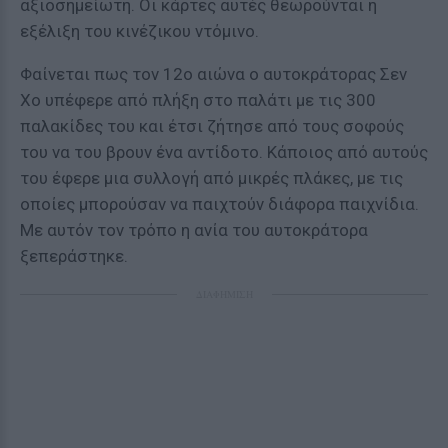
αξιοσημείωτη. Οι κάρτες αυτές θεωρούνται η
εξέλιξη του κινέζικου ντόμινο.
Φαίνεται πως τον 12ο αιώνα ο αυτοκράτορας Σεν
Χο υπέφερε από πλήξη στο παλάτι με τις 300
παλακίδες του και έτσι ζήτησε από τους σοφούς
του να του βρουν ένα αντίδοτο. Κάποιος από αυτούς
του έφερε μια συλλογή από μικρές πλάκες, με τις
οποίες μπορούσαν να παιχτούν διάφορα παιχνίδια.
Με αυτόν τον τρόπο η ανία του αυτοκράτορα
ξεπεράστηκε.
ΔΙΑΦΗΜΙΣΗ