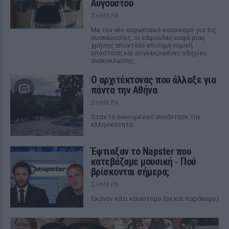
Αυγούστου
ΣΉΜΕΡΑ
Με τον νέο ευρωπαϊκό κανονισμό για τις
συσκευασίες, οι κάψουλες καφέ μιας
χρήσης αποκτούν επίσημη νομική
υπόσταση και συγκεκριμένες οδηγίες
ανακύκλωσης.
Ο αρχιτέκτονας που άλλαξε για
πάντα την Αθήνα
ΣΉΜΕΡΑ
Όταν το οικουμενικό συνάντησε την
ελληνικότητα
Έφτιαξαν το Napster που
κατεβάζαμε μουσική ‑ Πού
βρίσκονται σήμερα;
ΣΉΜΕΡΑ
Έκαναν κάτι καινοτόμο (αν και παράνομο)