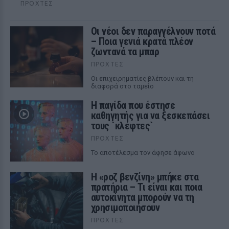
ΠΡΟΧΤΈΣ
Οι νέοι δεν παραγγέλνουν ποτά
– Ποια γενιά κρατά πλέον
ζωντανά τα μπαρ
ΠΡΟΧΤΈΣ
Οι επιχειρηματίες βλέπουν και τη
διαφορά στο ταμείο
Η παγίδα που έστησε
καθηγητής για να ξεσκεπάσει
τους `κλέφτες`
ΠΡΟΧΤΈΣ
Το αποτέλεσμα τον άφησε άφωνο
Η «ροζ βενζίνη» μπήκε στα
πρατήρια – Τι είναι και ποια
αυτοκίνητα μπορούν να τη
χρησιμοποιήσουν
ΠΡΟΧΤΈΣ