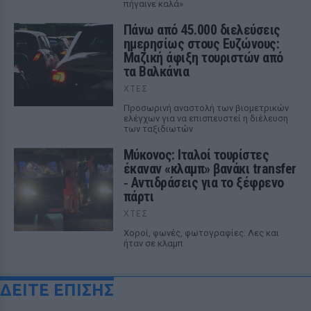
πήγαινε καλά»
Πάνω από 45.000 διελεύσεις
ημερησίως στους Ευζώνους:
Μαζική άφιξη τουριστών από
τα Βαλκάνια
ΧΤΕΣ
Προσωρινή αναστολή των βιομετρικών
ελέγχων για να επισπευστεί η διέλευση
των ταξιδιωτών
Μύκονος: Ιταλοί τουρίστες
έκαναν «κλαμπ» βανάκι transfer
‑ Αντιδράσεις για το ξέφρενο
πάρτι
ΧΤΕΣ
Χοροί, φωνές, φωτογραφίες: Λες και
ήταν σε κλαμπ
ΔΕΙΤΕ ΕΠΙΣΗΣ