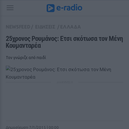
NEWSFEED
/
ΕΙΔΗΣΕΙΣ
/
ΕΛΛΑΔΑ
25χρονος Ρουμάνος: Ετσι σκότωσα τον Μένη 
Κουμανταρέα 
Τον γνώριζε από παιδί
ΔΙΑΦΗΜΙΣΗ
Δημοσίευση 7/1/2015 | 00:00