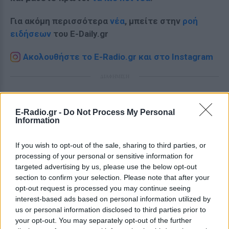
Για ακόμη περισσότερα
νέα
, μπείτε στην
ροή
ειδήσεων
του E-Daily.gr
Ακολουθήστε το E-Radio.gr και στο Instagram
ΔΙΑΦΗΜΙΣΗ
E-Radio.gr -
Do Not Process My Personal
Information
If you wish to opt-out of the sale, sharing to third parties, or
processing of your personal or sensitive information for
targeted advertising by us, please use the below opt-out
section to confirm your selection. Please note that after your
opt-out request is processed you may continue seeing
interest-based ads based on personal information utilized by
us or personal information disclosed to third parties prior to
your opt-out. You may separately opt-out of the further