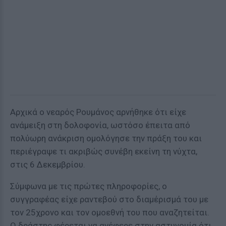
Αρχικά ο νεαρός Ρουμάνος αρνήθηκε ότι είχε
ανάμειξη στη δολοφονία, ωστόσο έπειτα από
πολύωρη ανάκριση ομολόγησε την πράξη του και
περιέγραψε τι ακριβώς συνέβη εκείνη τη νύχτα,
στις 6 Δεκεμβρίου.
Σύμφωνα με τις πρώτες πληροφορίες, ο
συγγραφέας είχε ραντεβού στο διαμέρισμά του με
τον 25χρονο και τον ομοεθνή του που αναζητείται.
Ο δράστης φέρεται να ανέφερε στην αστυνομία ότι