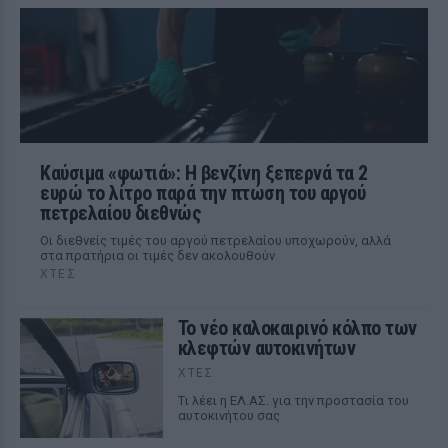
Καύσιμα «φωτιά»: Η βενζίνη ξεπερνά τα 2
ευρώ το λίτρο παρά την πτώση του αργού
πετρελαίου διεθνώς
Οι διεθνείς τιμές του αργού πετρελαίου υποχωρούν, αλλά
στα πρατήρια οι τιμές δεν ακολουθούν
ΧΤΕΣ
Το νέο καλοκαιρινό κόλπο των
κλεφτών αυτοκινήτων
ΧΤΕΣ
Tι λέει η ΕΛ.ΑΣ. για την προστασία του
αυτοκινήτου σας