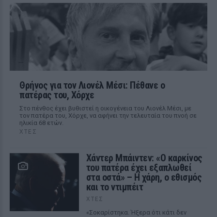
Θρήνος για τον Λιονέλ Μέσι: Πέθανε ο
πατέρας του, Χόρχε
Στο πένθος έχει βυθιστεί η οικογένεια του Λιονέλ Μέσι, με
τον πατέρα του, Χόρχε, να αφήνει την τελευταία του πνοή σε
ηλικία 68 ετών.
ΧΤΕΣ
Χάντερ Μπάιντεν: «Ο καρκίνος
του πατέρα έχει εξαπλωθεί
στα οστά» – Η χάρη, ο εθισμός
και το ντιμπέιτ
ΧΤΕΣ
«Σοκαρίστηκα. Ήξερα ότι κάτι δεν