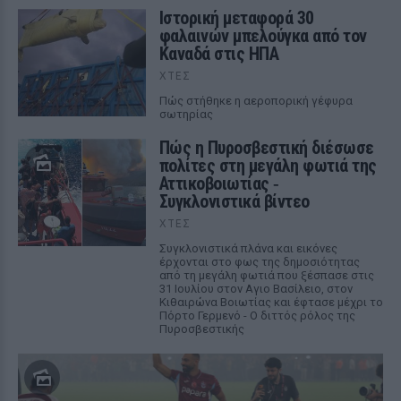
Ιστορική μεταφορά 30
φαλαινών μπελούγκα από τον
Καναδά στις ΗΠΑ
ΧΤΕΣ
Πώς στήθηκε η αεροπορική γέφυρα
σωτηρίας
Πώς η Πυροσβεστική διέσωσε
πολίτες στη μεγάλη φωτιά της
Αττικοβοιωτίας ‑
Συγκλονιστικά βίντεο
ΧΤΕΣ
Συγκλονιστικά πλάνα και εικόνες
έρχονται στο φως της δημοσιότητας
από τη μεγάλη φωτιά που ξέσπασε στις
31 Ιουλίου στον Αγιο Βασίλειο, στον
Κιθαιρώνα Βοιωτίας και έφτασε μέχρι το
Πόρτο Γερμενό - Ο διττός ρόλος της
Πυροσβεστικής