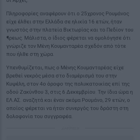
οι Αρχές.
Πληροφορίες αναφέρουν ότι ο 25χρονος Ρουμάνος
είχε έλθει στην Ελλάδα σε ηλικία 16 ετών, ήταν
γνωστός στην πλατεία Βικτωρίας και το Πεδίον του
¶ρεως. Μάλιστα, ο ίδιος φέρεται να ομολόγησε ότι
γνώριζε τον Μένη Κουμανταρέα σχεδόν από τότε
που ήλθε στη χώρα.
Υπενθυμίζεται, πως ο Μένης Κουμανταρέας είχε
βρεθεί νεκρός μέσα στο διαμέρισμά του στην
Κυψέλη, στον 4ο όροφο της πολυκατοικίας επί της
οδού Ζακύνθου 3, στις 6 Δεκεμβρίου. Την ίδια ώρα η
ΕΛ.ΑΣ. αναζητά και έναν ακόμα Ρουμάνο, 29 ετών, ο
οποίος φέρεται να ήταν συνεργός του δράστη στη
δολοφονία του συγγραφέα.
ΔΙΑΦΗΜΙΣΗ