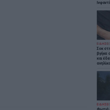
Ινφαντ
ΕΙΔΗΣΕΙ
Σοκ στ
βγήκε 
και έδε
ανηλίκα
ΕΙΔΗΣΕΙ
Φωτιά 