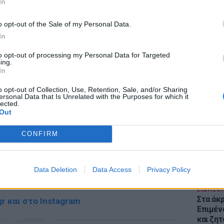
In
ΔΙΑΦΗΜΙΣΗ
o opt-out of the Sale of my Personal Data.
In
to opt-out of processing my Personal Data for Targeted
ing.
In
ΕΙΔΗΣΕΙ
Θέουτα:
o opt-out of Collection, Use, Retention, Sale, and/or Sharing
γεμάτο
ersonal Data that Is Unrelated with the Purposes for which it
lected.
παραμέ
Out
CONFIRM
gr στο
Google News
και μάθετε πρώτοι
τα
Data Deletion
Data Access
Privacy Policy
; Τα νέα της ημέρας και ότι σου κάνει κλικ!
ΕΙΔΗΣΕΙ
Στα άκ
r και στο Instagram
Επιμέν
και ζητ
ΔΙΑΦΗΜΙΣΗ