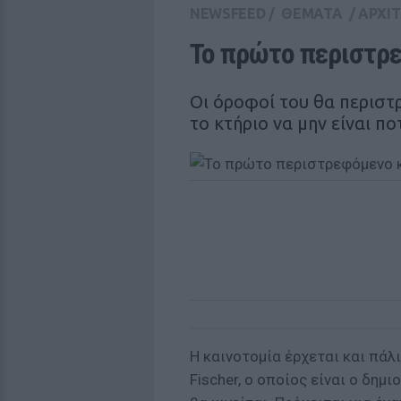
NEWSFEED
/
ΘΕΜΑΤΑ
/
ΑΡΧΙ
Το πρώτο περιστρε
Οι όροφοί του θα περιστ
το κτήριο να μην είναι ποτ
Η καινοτομία έρχεται και πάλ
Fischer, ο οποίος είναι ο δη