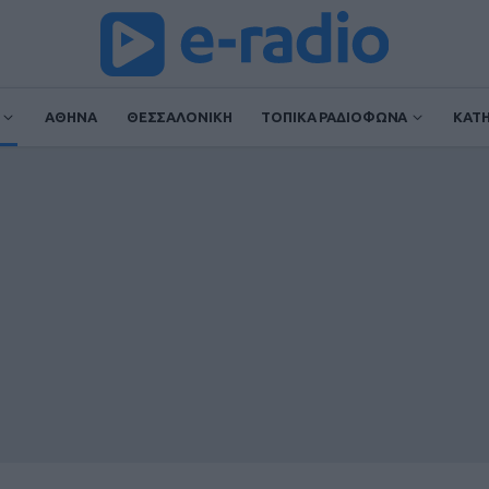
ΑΘΗΝΑ
ΘΕΣΣΑΛΟΝΙΚΗ
ΤΟΠΙΚΑ ΡΑΔΙΟΦΩΝΑ
ΚΑΤ