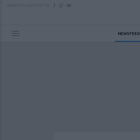
ΠΕΜΠΤΗ
6 ΑΥΓΟΥΣΤΟΥ
NEWSFEED