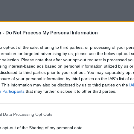
r -
Do Not Process My Personal Information
to opt-out of the sale, sharing to third parties, or processing of your per
formation for targeted advertising by us, please use the below opt-out s
r selection. Please note that after your opt-out request is processed y
eing interest-based ads based on personal information utilized by us or
disclosed to third parties prior to your opt-out. You may separately opt-
losure of your personal information by third parties on the IAB’s list of
. This information may also be disclosed by us to third parties on the
IA
Participants
that may further disclose it to other third parties.
ΕΙΔΗΣΕΙ
l Data Processing Opt Outs
Συμφων
Στην αμ
o opt-out of the Sharing of my personal data.
ευρώ