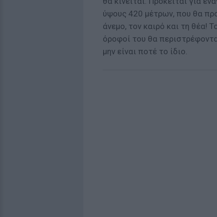
θα κινείται. Πρόκειται για έ
ύψους 420 μέτρων, που θα προ
άνεμο, τον καιρό και τη θέα! 
όροφοί του θα περιστρέφοντα
μην είναι ποτέ το ίδιο.