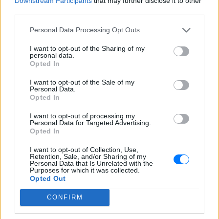
Downstream Participants
that may further disclose it to other
ΔΙΑΦΗΜΙΣΗ
third parties.
Personal Data Processing Opt Outs
I want to opt-out of the Sharing of my
personal data.
Opted In
I want to opt-out of the Sale of my
Personal Data.
Opted In
I want to opt-out of processing my
Personal Data for Targeted Advertising.
Opted In
I want to opt-out of Collection, Use,
Retention, Sale, and/or Sharing of my
Personal Data that Is Unrelated with the
Purposes for which it was collected.
Opted Out
CONFIRM