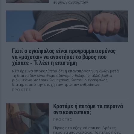
ευφυών ανθρώπων
Γιατί ο εγκέφαλος είναι προγραμματισμένος
να «μάχεται» να ανακτήσει το βάρος που
χάσατε ‑ Τι λέει η επιστήμη
Νέα έρευνα αποκαλύπτει ότι η επαναπρόσληψη κιλών μετά
τη δίαιτα δεν είναι θέμα αδύναμης θέλησης, αλλά βαθιά
ριζωμένων βιολογικών μηχανισμών που ο εγκέφαλος
διατηρεί από την εποχή των πρώτων ανθρώπων.
ΠΡΟΧΤΈΣ
Κρατάμε ή πετάμε τα περσινά
αντικουνουπικά;
ΠΡΟΧΤΈΣ
Πήγες στο εξοχικό σου και βρήκες
περσινά μπουκαλάκια. Τα πετάς ή όχι;