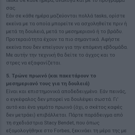
tasks σε κάθε ημέρα, ανάλογα και με το πρόγραμμά
σας.
Εάν σε κάθε ημέρα μαζεύονται πολλά tasks, ορίστε
εκείνα με τα οποία μπορείτε να ασχοληθείτε πριν ή
μετά τη δουλειά, μετά το μεσημεριανό ή το βράδυ.
Προτεραιότητα έχουν τα πιο σημαντικά. Αφήστε
εκείνα που δεν επείγουν για την επόμενη εβδομάδα.
Με αυτήν την τεχνική θα δείτε το άγχος και το
στρες να εξαφανίζεται.
5. Τρώνε πρωινό (και πακετάρουν το
μεσημεριανό τους για τη δουλειά)
Είναι και επιστημονικά αποδεδειγμένο. Εάν πεινάς,
ο εγκέφαλος δεν μπορεί να δουλέψει σωστά. Γι'
αυτό και ένα γεμάτο πρωινό (όχι, ο σκέτος καφές
δεν μετράει) επιβάλλεται. Πάρτε παράδειγμα από
τη σχεδιάστρια Stacy Bendet, που όπως
εξομολογήθηκε στο Forbes, ξεκινάει τη μέρα της με