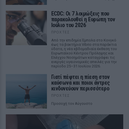
ECDC: Οι 7 λοιμώξεις που
παρακολουθεί η Ευρώπη τον
Ιούλιο του 2026
ΠΡΟΧΤΈΣ
Από την επιδημία Έμπολα στο Κονγκό
έως τα βακτήρια Vibrio στα παράκτια
ύδατα, η νέα εβδομαδιαία έκθεση του
Ευρωπαϊκού Κέντρου Πρόληψης και
Ελέγχου Νοσημάτων καταγράφει τις
ενεργές υγειονομικές απειλές για την
περίοδο 25–31 Ιουλίου 2026.
Γιατί πέφτει η πίεση στον
καύσωνα και ποιοι άντρες
κινδυνεύουν περισσότερο
ΠΡΟΧΤΈΣ
Προσοχή τον Αύγουστο