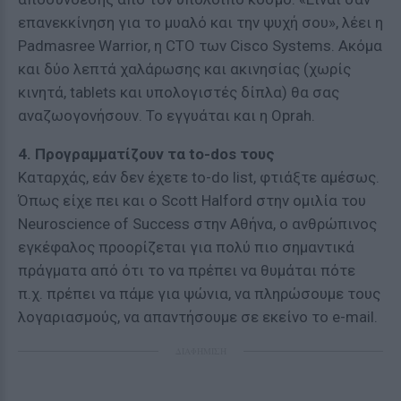
επανεκκίνηση για το μυαλό και την ψυχή σου», λέει η
Padmasree Warrior, η CTO των Cisco Systems. Ακόμα
και δύο λεπτά χαλάρωσης και ακινησίας (χωρίς
κινητά, tablets και υπολογιστές δίπλα) θα σας
αναζωογονήσουν. Το εγγυάται και η Oprah.
4. Προγραμματίζουν τα to-dos τους
Καταρχάς, εάν δεν έχετε to-do list, φτιάξτε αμέσως.
Όπως είχε πει και ο Scott Halford στην ομιλία του
Neuroscience of Success στην Αθήνα, ο ανθρώπινος
εγκέφαλος προορίζεται για πολύ πιο σημαντικά
πράγματα από ότι το να πρέπει να θυμάται πότε
π.χ. πρέπει να πάμε για ψώνια, να πληρώσουμε τους
λογαριασμούς, να απαντήσουμε σε εκείνο το e-mail.
ΔΙΑΦΗΜΙΣΗ