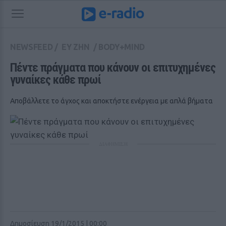
NEWSFEED
/
ΕΥ ΖΗΝ
/
BODY+MIND
Πέντε πράγματα που κάνουν οι επιτυχημένες 
γυναίκες κάθε πρωί
Αποβάλλετε το άγχος και αποκτήστε ενέργεια με απλά βήματα
ΔΙΑΦΗΜΙΣΗ
Δημοσίευση 19/1/2015 | 00:00