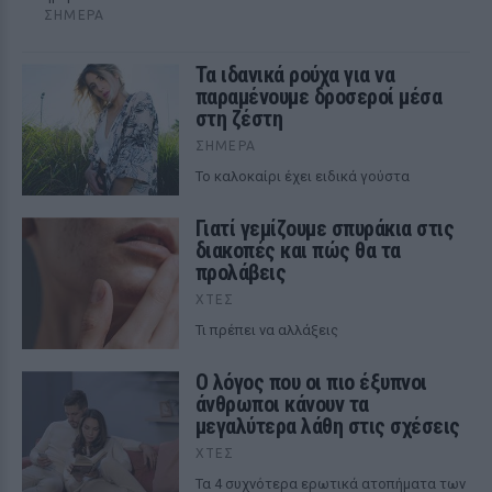
ΣΉΜΕΡΑ
Τα ιδανικά ρούχα για να
παραμένουμε δροσεροί μέσα
στη ζέστη
ΣΉΜΕΡΑ
To καλοκαίρι έχει ειδικά γούστα
Γιατί γεμίζουμε σπυράκια στις
διακοπές και πώς θα τα
προλάβεις
ΧΤΕΣ
Τι πρέπει να αλλάξεις
Ο λόγος που οι πιο έξυπνοι
άνθρωποι κάνουν τα
μεγαλύτερα λάθη στις σχέσεις
ΧΤΕΣ
Τα 4 συχνότερα ερωτικά ατοπήματα των