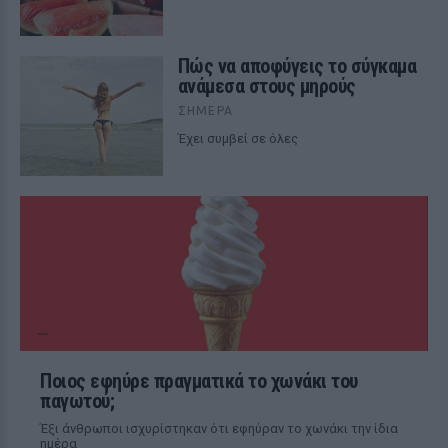
Πώς να αποφύγεις το σύγκαμα
ανάμεσα στους μηρούς
ΣΉΜΕΡΑ
Έχει συμβεί σε όλες
Ποιος εφηύρε πραγματικά το χωνάκι του
παγωτού;
Έξι άνθρωποι ισχυρίστηκαν ότι εφηύραν το χωνάκι την ίδια
ημέρα