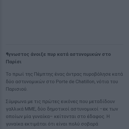
¶γνωστος άνοιξε πυρ κατά αστυνομικών στο
Παρίσι
Το πρωί της Πέμπτης ένας άντρας πυροβόλησε κατά
δύο αστυνομικών στο Porte de Chatillon, νότια του
Παρισιού.
Σύμφωνα με τις πρώτες εικόνες που μεταδίδουν
γαλλικά ΜΜΕ, δύο δημοτικοί αστυνομικοί –εκ των
οποίων μία γυναίκα– κείτονται στο έδαφος. Η
γυναίκα εκτιμάται ότι είναι πολύ σοβαρά