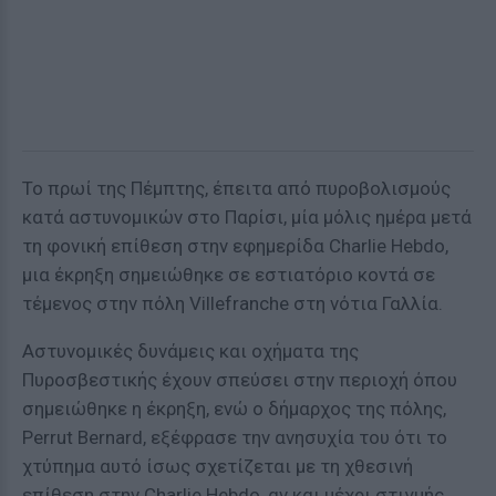
Το πρωί της Πέμπτης, έπειτα από πυροβολισμούς
κατά αστυνομικών στο Παρίσι, μία μόλις ημέρα μετά
τη φονική επίθεση στην εφημερίδα Charlie Hebdo,
μια έκρηξη σημειώθηκε σε εστιατόριο κοντά σε
τέμενος στην πόλη Villefranche στη νότια Γαλλία.
Αστυνομικές δυνάμεις και οχήματα της
Πυροσβεστικής έχουν σπεύσει στην περιοχή όπου
σημειώθηκε η έκρηξη, ενώ ο δήμαρχος της πόλης,
Perrut Bernard, εξέφρασε την ανησυχία του ότι το
χτύπημα αυτό ίσως σχετίζεται με τη χθεσινή
επίθεση στην Charlie Hebdo, αν και μέχρι στιγμής