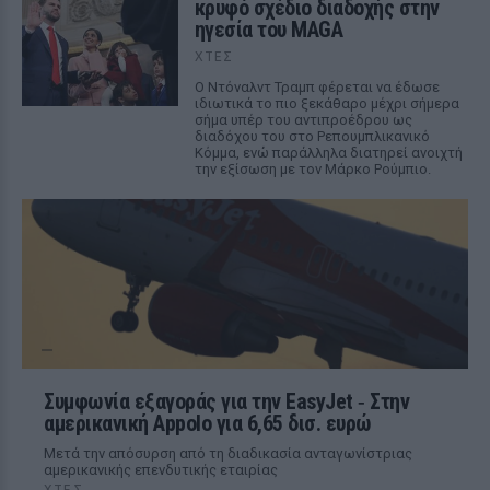
κρυφό σχέδιο διαδοχής στην
ηγεσία του MAGA
ΧΤΕΣ
Ο Ντόναλντ Τραμπ φέρεται να έδωσε
ιδιωτικά το πιο ξεκάθαρο μέχρι σήμερα
σήμα υπέρ του αντιπροέδρου ως
διαδόχου του στο Ρεπουμπλικανικό
Κόμμα, ενώ παράλληλα διατηρεί ανοιχτή
την εξίσωση με τον Μάρκο Ρούμπιο.
Συμφωνία εξαγοράς για την EasyJet ‑ Στην
αμερικανική Appolo για 6,65 δισ. ευρώ
Μετά την απόσυρση από τη διαδικασία ανταγωνίστριας
αμερικανικής επενδυτικής εταιρίας
ΧΤΕΣ