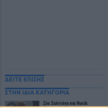
ΔΕΙΤΕ ΕΠΙΣΗΣ
ΣΤΗΝ ΙΔΙΑ ΚΑΤΗΓΟΡΙΑ
Ζόε Σαλντάνα και Νικόλ