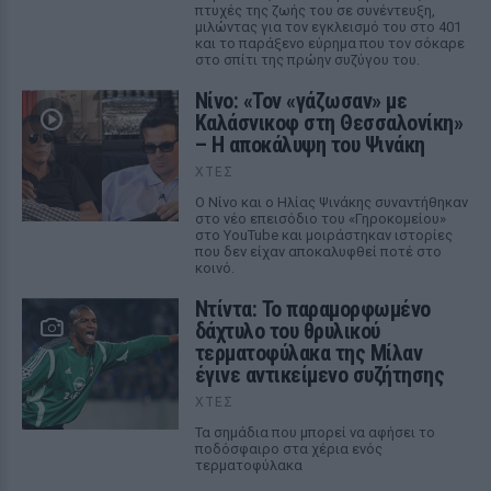
πτυχές της ζωής του σε συνέντευξη,
μιλώντας για τον εγκλεισμό του στο 401
και το παράξενο εύρημα που τον σόκαρε
στο σπίτι της πρώην συζύγου του.
Νίνο: «Τον «γάζωσαν» με
Καλάσνικοφ στη Θεσσαλονίκη»
– Η αποκάλυψη του Ψινάκη
ΧΤΕΣ
Ο Νίνο και ο Ηλίας Ψινάκης συναντήθηκαν
στο νέο επεισόδιο του «Γηροκομείου»
στο YouTube και μοιράστηκαν ιστορίες
που δεν είχαν αποκαλυφθεί ποτέ στο
κοινό.
Ντίντα: Το παραμορφωμένο
δάχτυλο του θρυλικού
τερματοφύλακα της Μίλαν
έγινε αντικείμενο συζήτησης
ΧΤΕΣ
Τα σημάδια που μπορεί να αφήσει το
ποδόσφαιρο στα χέρια ενός
τερματοφύλακα