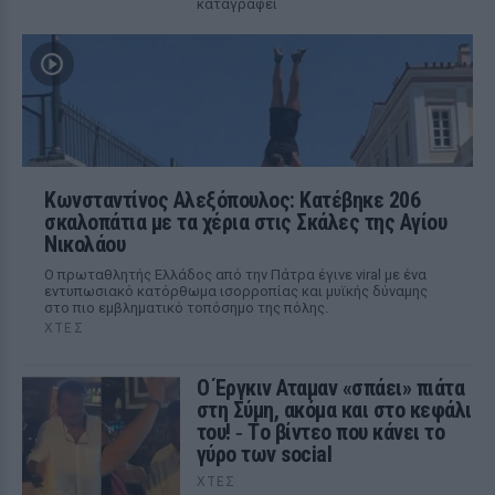
καταγράφει
Κωνσταντίνος Αλεξόπουλος: Κατέβηκε 206
σκαλοπάτια με τα χέρια στις Σκάλες της Αγίου
Νικολάου
Ο πρωταθλητής Ελλάδος από την Πάτρα έγινε viral με ένα
εντυπωσιακό κατόρθωμα ισορροπίας και μυϊκής δύναμης
στο πιο εμβληματικό τοπόσημο της πόλης.
ΧΤΕΣ
Ο Έργκιν Αταμαν «σπάει» πιάτα
στη Σύμη, ακόμα και στο κεφάλι
του! ‑ Tο βίντεο που κάνει το
γύρο των social
ΧΤΕΣ