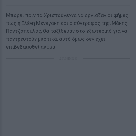
Μπορεί πριν τα Χριστούγεννα να οργίαζαν οι φήμες
πως η Ελένη Μενεγάκη και ο σύντροφός της, Μάκης
Παντζόπουλος, θα ταξίδευαν στο εξωτερικό για να
παντρευτούν μυστικά, αυτό όμως δεν έχει
επιβεβαιωθεί ακόμα.
ΔΙΑΦΗΜΙΣΗ