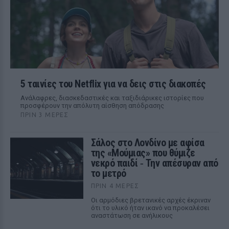
5 ταινίες του Netflix για να δεις στις διακοπές
Aνάλαφρες, διασκεδαστικές και ταξιδιάρικες ιστορίες που
προσφέρουν την απόλυτη αίσθηση απόδρασης
ΠΡΙΝ 3 ΜΈΡΕΣ
Σάλος στο Λονδίνο με αφίσα
της «Μούμιας» που θύμιζε
νεκρό παιδί ‑ Την απέσυραν από
το μετρό
ΠΡΙΝ 4 ΜΈΡΕΣ
Οι αρμόδιες βρετανικές αρχές έκριναν
ότι το υλικό ήταν ικανό να προκαλέσει
αναστάτωση σε ανήλικους