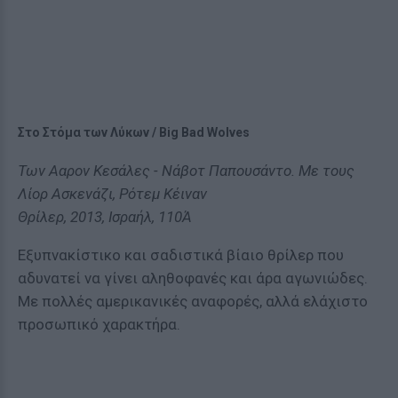
Στο Στόμα των Λύκων / Big Bad Wolves
Των Ααρον Κεσάλες - Νάβοτ Παπουσάντο. Με τους
Λίορ Ασκενάζι, Ρότεμ Κέιναν
Θρίλερ, 2013, Ισραήλ, 110Ά
Εξυπνακίστικο και σαδιστικά βίαιο θρίλερ που
αδυνατεί να γίνει αληθοφανές και άρα αγωνιώδες.
Με πολλές αμερικανικές αναφορές, αλλά ελάχιστο
προσωπικό χαρακτήρα.