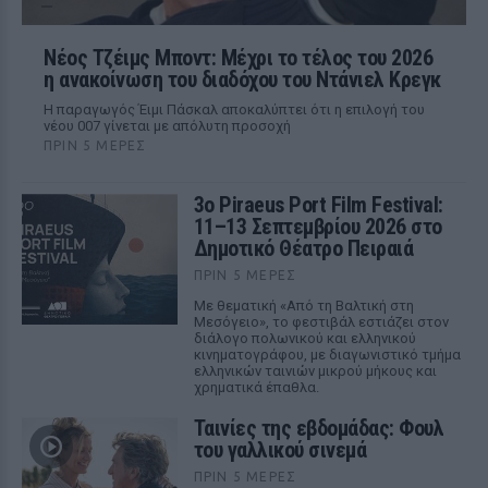
Νέος Τζέιμς Μποντ: Μέχρι το τέλος του 2026
η ανακοίνωση του διαδόχου του Ντάνιελ Κρεγκ
Η παραγωγός Έιμι Πάσκαλ αποκαλύπτει ότι η επιλογή του
νέου 007 γίνεται με απόλυτη προσοχή
ΠΡΙΝ 5 ΜΈΡΕΣ
3ο Piraeus Port Film Festival:
11–13 Σεπτεμβρίου 2026 στο
Δημοτικό Θέατρο Πειραιά
ΠΡΙΝ 5 ΜΈΡΕΣ
Με θεματική «Από τη Βαλτική στη
Μεσόγειο», το φεστιβάλ εστιάζει στον
διάλογο πολωνικού και ελληνικού
κινηματογράφου, με διαγωνιστικό τμήμα
ελληνικών ταινιών μικρού μήκους και
χρηματικά έπαθλα.
Ταινίες της εβδομάδας: Φουλ
του γαλλικού σινεμά
ΠΡΙΝ 5 ΜΈΡΕΣ