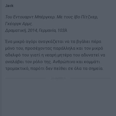
Jack
Του Εντουαρντ Μπέργκερ. Με τους Ιβο Πίτζκερ,
Γκέοργκ Αρμς.
Δραματική, 2014, Γερμανία, 103Ά
Ένα μικρό αγόρι αναγκάζεται να τα βγάλει πέρα
μόνο του, προσέχοντας παράλληλα και τον μικρό
αδελφό του γιατί η νεαρή μητέρα του αδυνατεί να
αναλάβει τον ρόλο της. Ανθρώπινο και κομμάτι
τρομακτικό, παρότι δεν πείθει σε όλα τα σημεία.
ΔΙΑΦΗΜΙΣΗ