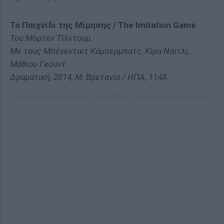
Το Παιχνίδι της Μίμησης / The Imitation Game
Του Μόρτεν Τίλντουμ.
Με τους Μπένεντικτ Κάμπερμπατς, Κίρα Νάιτλι,
Μάθιου Γκουντ
Δραματική, 2014, Μ. Βρετανία / ΗΠΑ, 114Ά
ΔΙΑΦΗΜΙΣΗ