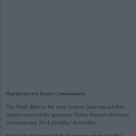
Περιπέτεια στο Αιγαίο / Lomasankarit
Του Τάαβι Βάρτια. Με τους Ιωάννα Τριανταφυλλίδου,
Ορφέα Αυγουστίδη, Ιφιγένεια Τζόλα, Νουούτι Κόντινεν
Οικογενειακή, 2014, Ελλάδα / Φινλανδία
Η πρώτη ελληνοφινλανδική παραγωγή ακολουθεί