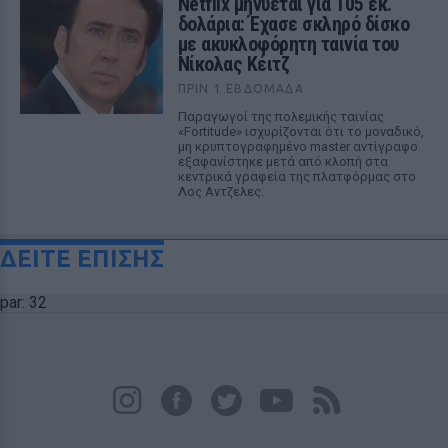
Netflix μηνύεται για 105 εκ.
δολάρια: Έχασε σκληρό δίσκο
με ακυκλοφόρητη ταινία του
Νίκολας Κέιτζ
ΠΡΙΝ 1 ΕΒΔΟΜΆΔΑ
Παραγωγοί της πολεμικής ταινίας
«Fortitude» ισχυρίζονται ότι το μοναδικό,
μη κρυπτογραφημένο master αντίγραφο
εξαφανίστηκε μετά από κλοπή στα
κεντρικά γραφεία της πλατφόρμας στο
Λος Αντζελες.
ΔΕΙΤΕ ΕΠΙΣΗΣ
par: 32