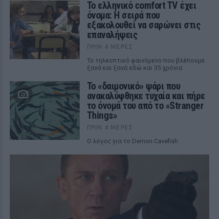
Το ελληνικό comfort TV έχει
όνομα: Η σειρά που
εξακολουθεί να σαρώνει στις
επαναλήψεις
ΠΡΙΝ 4 ΜΈΡΕΣ
Το τηλεοπτικό φαινόμενο που βλέπουμε
ξανά και ξανά εδώ και 35 χρόνια
Το «δαιμονικό» ψάρι που
ανακαλύφθηκε τυχαία και πήρε
το όνομά του από το «Stranger
Things»
ΠΡΙΝ 4 ΜΈΡΕΣ
Ο λόγος για το Demon Cavefish