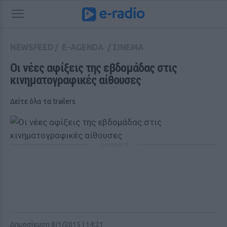
NEWSFEED
/
E-AGENDA
/
ΣΙΝΕΜΑ
Οι νέες αφίξεις της εβδομάδας στις 
κινηματογραφικές αίθουσες 
Δείτε όλα τα trailers
ΔΙΑΦΗΜΙΣΗ
Δημοσίευση 8/1/2015 | 14:21