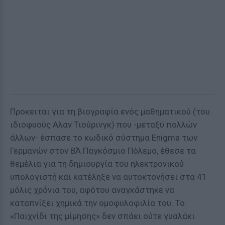
Προκειται για τη βιογραφία ενός μαθηματικού (του
ιδιοφυούς Αλαν Τιούρινγκ) που -μεταξύ πολλών
άλλων- έσπασε το κωδικό σύστημα Enigma των
Γερμανών στον ΒΆ Παγκόσμιο Πόλεμο, έθεσε τα
θεμέλια για τη δημιουργία του ηλεκτρονικού
υπολογιστή και κατέληξε να αυτοκτονήσει στα 41
μόλις χρόνια του, αφότου αναγκάστηκε να
καταπνίξει χημικά την ομοφυλοφιλία του. Το
«Παιχνίδι της μίμησης» δεν σπάει ούτε γυαλάκι