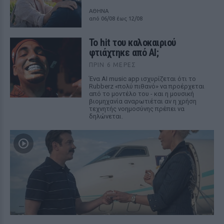
ΑΘΗΝΑ
από 06/08 έως 12/08
Το hit του καλοκαιριού
φτιάχτηκε από AI;
ΠΡΙΝ 6 ΜΈΡΕΣ
Ένα AI music app ισχυρίζεται ότι το
Rubberz «πολύ πιθανό» να προέρχεται
από το μοντέλο του - και η μουσική
βιομηχανία αναρωτιέται αν η χρήση
τεχνητής νοημοσύνης πρέπει να
δηλώνεται.