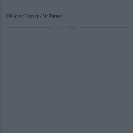
Ο Κύριος Τέρνερ / Mr Turner
ΔΙΑΦΗΜΙΣΗ