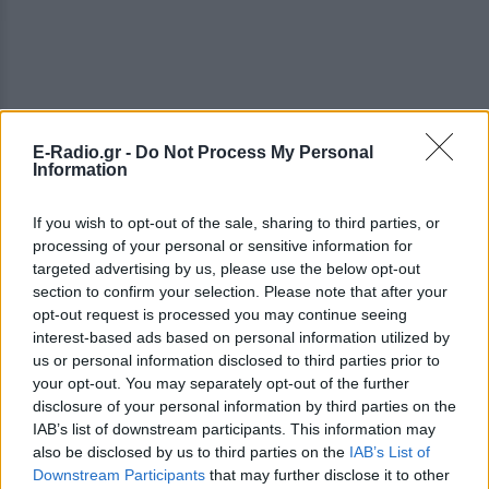
E-Radio.gr -
Do Not Process My Personal
Information
If you wish to opt-out of the sale, sharing to third parties, or
processing of your personal or sensitive information for
targeted advertising by us, please use the below opt-out
section to confirm your selection. Please note that after your
opt-out request is processed you may continue seeing
interest-based ads based on personal information utilized by
us or personal information disclosed to third parties prior to
your opt-out. You may separately opt-out of the further
disclosure of your personal information by third parties on the
Μια Οικογενειακή Υ
πόθεση / Α Family Affair
IAB’s list of downstream participants. This information may
also be disclosed by us to third parties on the
IAB’s List of
Της Αγγελικής Αριστομενοπούλου
Downstream Participants
that may further disclose it to other