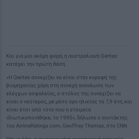
Και για μία ακόμη φορά, η αυστραλιανή Qantas
κατέχει την πρώτη θέση.
«Η Qantas συνεχίζει να είναι στην κορυφή της
βιομηχανίας χάρη στη συνεχή ανανέωση των
ελέγχων ασφαλείας, ο στόλος της συνεχίζει να
είναι ο νεότερος, με μέσο όρο ηλικίας τα 7,9 έτη, και
είναι έτσι από τότε που η εταιρεία
ιδιωτικοποιήθηκε, το 1995», δήλωσε ο συντάκτης
του AirlineRatings.com, Geoffrey Thomas, στο CNN.