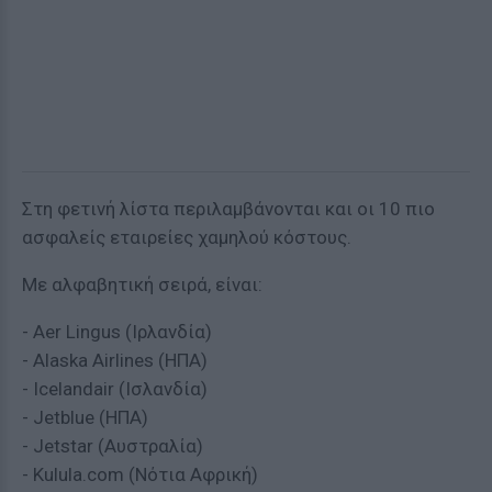
Στη φετινή λίστα περιλαμβάνονται και οι 10 πιο
ασφαλείς εταιρείες χαμηλού κόστους.
Με αλφαβητική σειρά, είναι:
- Aer Lingus (Ιρλανδία)
- Alaska Airlines (ΗΠΑ)
- Icelandair (Ισλανδία)
- Jetblue (ΗΠΑ)
- Jetstar (Αυστραλία)
- Kulula.com (Νότια Αφρική)