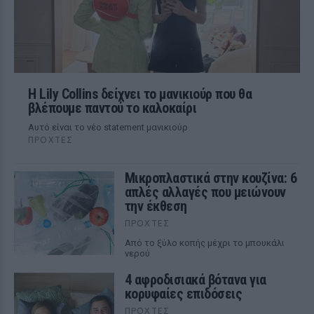
Η Lily Collins δείχνει το μανικιούρ που θα
βλέπουμε παντού το καλοκαίρι
Αυτό είναι το νέο statement μανικιούρ
ΠΡΟΧΤΈΣ
Μικροπλαστικά στην κουζίνα: 6
απλές αλλαγές που μειώνουν
την έκθεση
ΠΡΟΧΤΈΣ
Από το ξύλο κοπής μέχρι το μπουκάλι
νερού
4 αφροδισιακά βότανα για
κορυφαίες επιδόσεις
ΠΡΟΧΤΈΣ