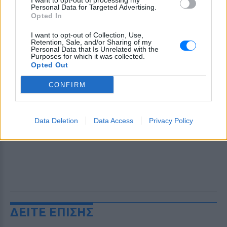
I want to opt-out of processing my
Personal Data for Targeted Advertising.
Opted In
I want to opt-out of Collection, Use,
Retention, Sale, and/or Sharing of my
Personal Data that Is Unrelated with the
Purposes for which it was collected.
Opted Out
CONFIRM
Data Deletion
Data Access
Privacy Policy
ΔΕΙΤΕ ΕΠΙΣΗΣ