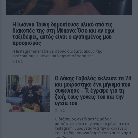
Η Ιωάννα Τούνη δημοσίευσε υλικό από τις
διακοπές της στη Μύκονο: Όσο και αν έχω
ταξιδέψει, αυτός είναι ο αγαπημένος μου
προορισμός
Η Instagrammer έδειξε στους διαδικτυακούς της
ακόλουθους εικόνες από την απόδρασή της
ΧΤΕΣ
Ο Λάκης Γαβαλάς έκλεισε τα 74
και μοιράστηκε ένα μήνυμα που
συγκίνησε ‑ Τι έγραψε για τη
ζωή, τους γονείς του και την
υγεία του
ΧΤΕΣ
Ο διάσημος σχεδιαστής μόδας
μοιράστηκε ένα συγκινητικό μήνυμα στο
Instagram, μιλώντας για την οικογένειά
του, τη δημιουργικότητά του και τη χαρά
της ζωής.