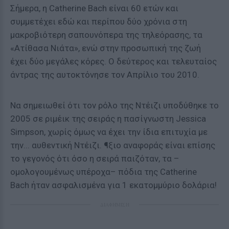
Σήμερα, η Catherine Bach είναι 60 ετών και
συμμετέχει εδώ και περίπου δύο χρόνια στη
μακροβιότερη σαπουνόπερα της τηλεόρασης, τα
«Ατίθασα Νιάτα», ενώ στην προσωπική της ζωή
έχει δύο μεγάλες κόρες. Ο δεύτερος και τελευταίος
άντρας της αυτοκτόνησε τον Απρίλιο του 2010.
Να σημειωθεί ότι τον ρόλο της Ντέιζι υποδύθηκε το
2005 σε ριμέικ της σειράς η πασίγνωστη Jessica
Simpson, χωρίς όμως να έχει την ίδια επιτυχία με
την... αυθεντική Ντέιζι. ¶ξιο αναφοράς είναι επίσης
το γεγονός ότι όσο η σειρά παιζόταν, τα –
ομολογουμένως υπέροχα– πόδια της Catherine
Bach ήταν ασφαλισμένα για 1 εκατομμύριο δολάρια!
ΔΙΑΦΗΜΙΣΗ