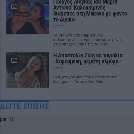
Γιώργος Λιάγκας και Μαρία
Αντωνά: Καλοκαιρινές
διακοπές στη Μύκονο με φόντο
το Αιγαίο
ΧΤΕΣ
Το ζευγάρι απολαμβάνει τις
καλοκαιρινές στιγμές πριν επιστρέψει
στις υποχρεώσεις της Αθήνας
Η Αποστολία Ζώη σε παραλία:
«Χαρούμενη, γεμάτη αλμύρα»
ΧΤΕΣ
Οι φωτογραφίες που ανάρτησε στο
Instagram η Αποστολία Ζώη
ΔΕΙΤΕ ΕΠΙΣΗΣ
par: 12