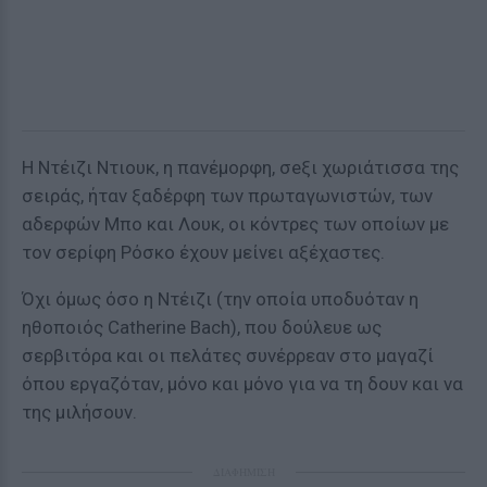
Η Ντέιζι Ντιουκ, η πανέμορφη, σeξι χωριάτισσα της
σειράς, ήταν ξαδέρφη των πρωταγωνιστών, των
αδερφών Μπο και Λουκ, οι κόντρες των οποίων με
τον σερίφη Ρόσκο έχουν μείνει αξέχαστες.
Όχι όμως όσο η Ντέιζι (την οποία υποδυόταν η
ηθοποιός Catherine Bach), που δούλευε ως
σερβιτόρα και οι πελάτες συνέρρεαν στο μαγαζί
όπου εργαζόταν, μόνο και μόνο για να τη δουν και να
της μιλήσουν.
ΔΙΑΦΗΜΙΣΗ