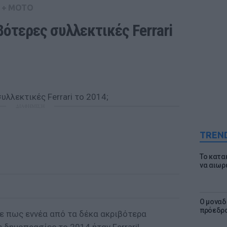
 + MOTO
βότερες συλλεκτικές Ferrari 
ΔΙΑΦΗΜΙΣΗ
TREN
Το κατα
να αιωρ
Ο μοναδ
πρόεδρο
σε πως εννέα από τα δέκα ακριβότερα