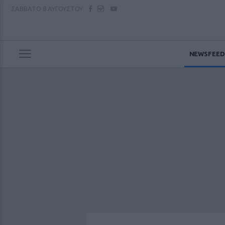
ΣΑΒΒΑΤΟ
8 ΑΥΓΟΥΣΤΟΥ
NEWSFEED