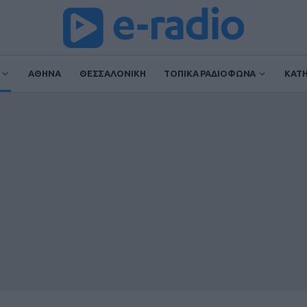
ΑΘΗΝΑ
ΘΕΣΣΑΛΟΝΙΚΗ
ΤΟΠΙΚΑ ΡΑΔΙΟΦΩΝΑ
ΚΑΤ