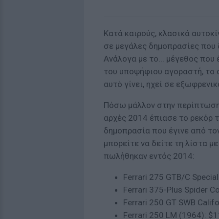
Κατά καιρούς, κλασικά αυτοκί
σε μεγάλες δημοπρασίες που 
Ανάλογα με το... μέγεθος που 
του υποψήφιου αγοραστή, το σ
αυτό γίνει, ηχεί σε εξωφρενι
Πόσω μάλλον στην περίπτωση μ
αρχές 2014 έπιασε το ρεκόρ 
δημοπρασία που έγινε από το
μπορείτε να δείτε τη λίστα με
πωλήθηκαν εντός 2014:
Ferrari 275 GTB/C Special
Ferrari 375-Plus Spider C
Ferrari 250 GT SWB Califo
Ferrari 250 LM (1964): $1