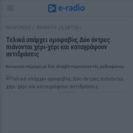
NEWSFEED
/
ΘΕΜΑΤΑ
/
LGBTQI+
Tελικά υπάρχει ομοφοβία; Δύο άντρες 
πιάνονται χέρι‑χέρι και καταγράφουν 
αντιδράσεις
Κοινωνικό πείραμα με δύο straight παρουσιαστές ραδιοφώνου
ΔΙΑΦΗΜΙΣΗ