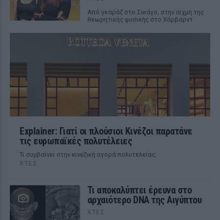
Από γκαράζ στο Σικάγο, στην αιχμή της
θεωρητικής φυσικής στο Χάρβαρντ
Explainer: Γιατί οι πλούσιοι Κινέζοι παρατάνε
τις ευρωπαϊκές πολυτέλειες
Τι συμβαίνει στην κινεζική αγορά πολυτελείας;
ΧΤΕΣ
Τι αποκαλύπτει έρευνα στο
αρχαιότερο DNA της Αιγύπτου
ΧΤΕΣ