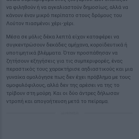
να φιληθούν ή να αγκαλιαστούν δημοσίως, αλλά να
κάνουν έναν μικρό περίπατο στους δρόμους του
Λούτον πιασμένοι χέρι-χέρι.
Mέσα σε μόλις δέκα λεπτά είχαν καταφέρει να
συγκεντρώσουν δεκάδες αμήχανα, κοροϊδευτικά ή
υποτιμητικά βλέμματα. Όταν προσπάθησαν να
ζητήσουν εξηγήσεις για τις συμπεριφορές, ένας
περαστικός τους χαρακτήρισε αηδιαστικούς και μια
γυναίκα ομολόγησε πως δεν έχει πρόβλημα με τους
ομοφυλόφιλους, αλλά δεν της αρέσει να της το
τρίβουν στη μούρη. Και οι δύο άντρες δήλωσαν
ντροπή και απογοήτευση μετά το πείραμα.
ΔΙΑΦΗΜΙΣΗ