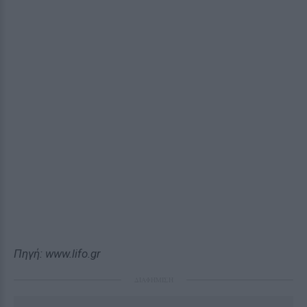
Πηγή: www.lifo.gr
ΔΙΑΦΗΜΙΣΗ