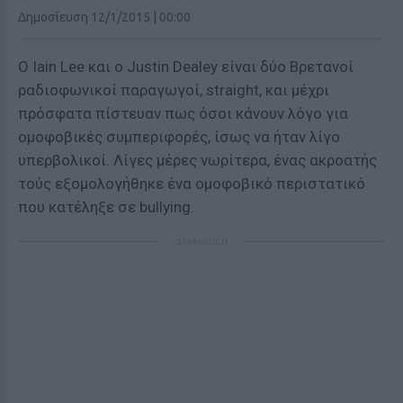
Δημοσίευση 12/1/2015 | 00:00
Ο Iain Lee και ο Justin Dealey είναι δύο Βρετανοί
ραδιοφωνικοί παραγωγοί, straight, και μέχρι
πρόσφατα πίστευαν πως όσοι κάνουν λόγο για
ομοφοβικές συμπεριφορές, ίσως να ήταν λίγο
υπερβολικοί. Λίγες μέρες νωρίτερα, ένας ακροατής
τούς εξομολογήθηκε ένα ομοφοβικό περιστατικό
που κατέληξε σε bullying.
ΔΙΑΦΗΜΙΣΗ