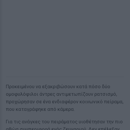
Προκειμένου να εξακριβώσουν κατά πόσο δύο
ομοφυλόφιλοι άντρες αντιμετωπίζουν ρατσισμό,
προχώρησαν σε ένα ενδιαφέρον κοινωνικό πείραμα,
που καταγράφηκε από κάμερα.
Για τις ανάγκες του πειράματος υιοθέτησαν την πιο
αθώα συμπεριφορά ενός ζευγαριού. Δεν επέλεξαν