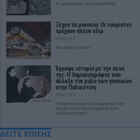
Το αρχαιότερο αιγυπτιακό DNA
Ξέχνα τα μουσεία: Οι τουρίστες
τρέχουν πλέον εδώ
ΠΡΟΧΤΈΣ
Και υπάρχει λόγος
Έγραψε ιστορία με την πένα
της: Η δημοσιογράφος που
άλλαξε τον ρόλο των γυναικών
στην Παλαιστίνη
ΠΡΟΧΤΈΣ
Η δημοσιογράφος που αψήφησε την
εποχή της και έγινε σύμβολο ενός
ολόκληρου λαού
ΔΕΙΤΕ ΕΠΙΣΗΣ