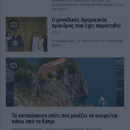
νιώθουν πιο ασφαλείς να ζουν, να
εργάζονται και να περπατούν μόνες τους
τη νύχτα
Ο μοναδικός Αμερικανός
πρόεδρος που έχει παραιτηθεί
ΧΤΕΣ
Η συγκάλυψη, οι ταινίες και το «Smoking
Gun»
Το κατακόκκινο σπίτι που μοιάζει να αιωρείται
πάνω από το Κάπρι
Ένα αρχιτεκτονικό θαύμα κρυμμένο στους βράχους