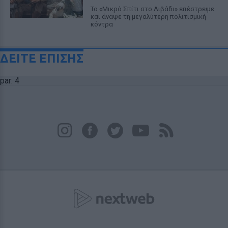
Το «Μικρό Σπίτι στο Λιβάδι» επέστρεψε
και άναψε τη μεγαλύτερη πολιτισμική
κόντρα
ΔΕΙΤΕ ΕΠΙΣΗΣ
par: 4