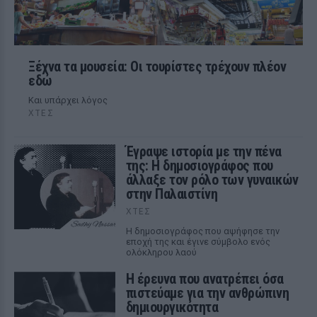
Ξέχνα τα μουσεία: Οι τουρίστες τρέχουν πλέον
εδώ
Και υπάρχει λόγος
ΧΤΕΣ
Έγραψε ιστορία με την πένα
της: Η δημοσιογράφος που
άλλαξε τον ρόλο των γυναικών
στην Παλαιστίνη
ΧΤΕΣ
Η δημοσιογράφος που αψήφησε την
εποχή της και έγινε σύμβολο ενός
ολόκληρου λαού
Η έρευνα που ανατρέπει όσα
πιστεύαμε για την ανθρώπινη
δημιουργικότητα