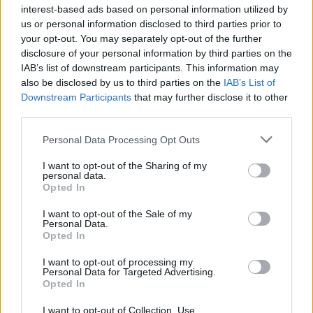
ΣΤΗΝ ΙΔΙΑ ΚΑΤΗΓΟΡΙΑ
interest-based ads based on personal information utilized by
us or personal information disclosed to third parties prior to
Ο μοναδικός Αμερικανός
your opt-out. You may separately opt-out of the further
πρόεδρος που έχει παραιτηθεί
disclosure of your personal information by third parties on the
IAB’s list of downstream participants. This information may
ΣΉΜΕΡΑ
also be disclosed by us to third parties on the
IAB’s List of
Η συγκάλυψη, οι ταινίες και το «Smoking
Downstream Participants
that may further disclose it to other
Gun»
third parties.
Το κατακόκκινο σπίτι που
Personal Data Processing Opt Outs
μοιάζει να αιωρείται πάνω από
το Κάπρι
I want to opt-out of the Sharing of my
personal data.
ΣΉΜΕΡΑ
Opted In
Ένα αρχιτεκτονικό θαύμα κρυμμένο
I want to opt-out of the Sale of my
στους βράχους
Personal Data.
Opted In
Το κόλπο τους αποκαλύφθηκε
λίγο πριν φύγουν από το νησί ‑
I want to opt-out of processing my
Το ταξίδι τελείωσε με
Personal Data for Targeted Advertising.
χειροπέδες στο αεροδρόμιο
Opted In
ΣΉΜΕΡΑ
I want to opt-out of Collection, Use,