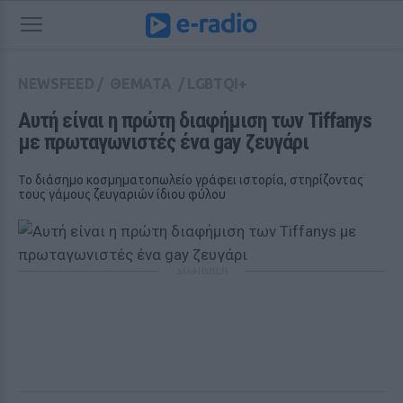
NEWSFEED
/
ΘΕΜΑΤΑ
/
LGBTQI+
Αυτή είναι η πρώτη διαφήμιση των Tiffanys 
με πρωταγωνιστές ένα gay ζευγάρι
Το διάσημο κοσμηματοπωλείο γράφει ιστορία, στηρίζοντας
τους γάμους ζευγαριών ίδιου φύλου
ΔΙΑΦΗΜΙΣΗ