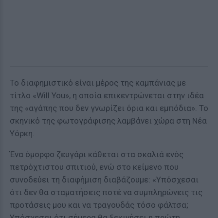
Το διαφημιστικό είναι μέρος της καμπάνιας με
τίτλο «Will You», η οποία επικεντρώνεται στην ιδέα
της «αγάπης που δεν γνωρίζει όρια και εμπόδια». Το
σκηνικό της φωτογράφισης λαμβάνει χώρα στη Νέα
Υόρκη.
Ένα όμορφο ζευγάρι κάθεται στα σκαλιά ενός
πετρόχτιστου σπιτιού, ενώ στο κείμενο που
συνοδεύει τη διαφήμιση διαβάζουμε: «Υπόσχεσαι
ότι δεν θα σταματήσεις ποτέ να συμπληρώνεις τις
προτάσεις μου και να τραγουδάς τόσο φάλτσα;
Υπόσχεσαι ότι σήμερα θα ξεκινήσει η πρώτη