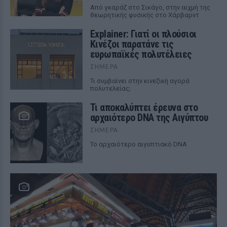
Από γκαράζ στο Σικάγο, στην αιχμή της
θεωρητικής φυσικής στο Χάρβαρντ
Explainer: Γιατί οι πλούσιοι
Κινέζοι παρατάνε τις
ευρωπαϊκές πολυτέλειες
ΣΉΜΕΡΑ
Τι συμβαίνει στην κινεζική αγορά
πολυτελείας;
Τι αποκαλύπτει έρευνα στο
αρχαιότερο DNA της Αιγύπτου
ΣΉΜΕΡΑ
Το αρχαιότερο αιγυπτιακό DNA