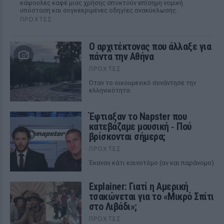
κάψουλες καφέ μιας χρήσης αποκτούν επίσημη νομική
υπόσταση και συγκεκριμένες οδηγίες ανακύκλωσης.
ΠΡΟΧΤΈΣ
Ο αρχιτέκτονας που άλλαξε για
πάντα την Αθήνα
ΠΡΟΧΤΈΣ
Όταν το οικουμενικό συνάντησε την
ελληνικότητα
Έφτιαξαν το Napster που
κατεβάζαμε μουσική ‑ Πού
βρίσκονται σήμερα;
ΠΡΟΧΤΈΣ
Έκαναν κάτι καινοτόμο (αν και παράνομο)
Explainer: Γιατί η Αμερική
τσακώνεται για το «Μικρό Σπίτι
στο Λιβάδι»;
ΠΡΟΧΤΈΣ