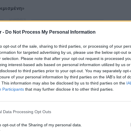
οιμισμένη»
ΔΙΑΦΗΜΙΣΗ
r -
Do Not Process My Personal Information
to opt-out of the sale, sharing to third parties, or processing of your per
formation for targeted advertising by us, please use the below opt-out s
r selection. Please note that after your opt-out request is processed y
eing interest-based ads based on personal information utilized by us or
disclosed to third parties prior to your opt-out. You may separately opt-
losure of your personal information by third parties on the IAB’s list of
. This information may also be disclosed by us to third parties on the
IA
Participants
that may further disclose it to other third parties.
LIFESTY
Οι συν
l Data Processing Opt Outs
εισιτήρ
τις τιμ
o opt-out of the Sharing of my personal data.