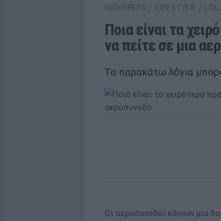
NEWSFEED
/
LIFESTYLE
/
LOL
Ποια είναι τα χειρ
να πείτε σε μια αε
Τα παρακάτω λόγια μπορο
Οι αεροσυνοδοί κάνουν μια δο