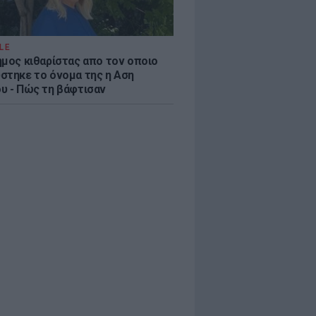
LE
ημος κιθαρίστας απο τον οποιο
στηκε το όνομα της η Αση
υ - Πώς τη βάφτισαν