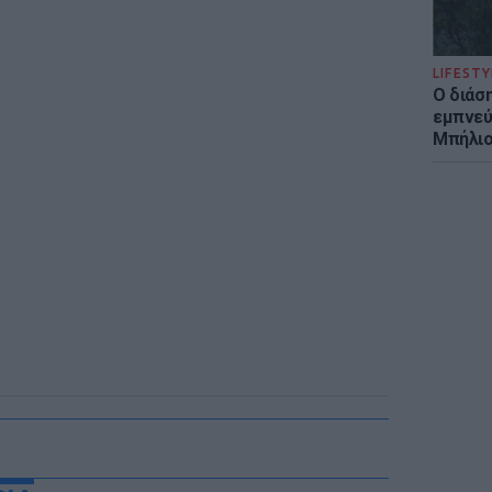
LIFESTY
Ο διάσ
εμπνεύ
Μπήλιο