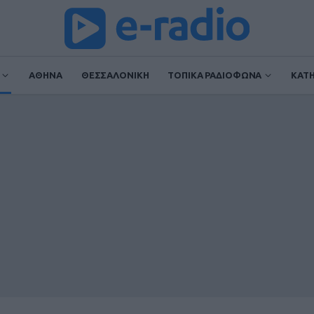
ΑΘΗΝΑ
ΘΕΣΣΑΛΟΝΙΚΗ
ΤΟΠΙΚΑ ΡΑΔΙΟΦΩΝΑ
ΚΑΤ