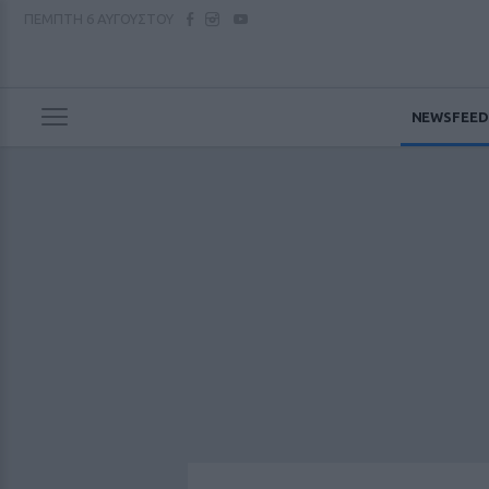
ΠΕΜΠΤΗ
6 ΑΥΓΟΥΣΤΟΥ
NEWSFEED