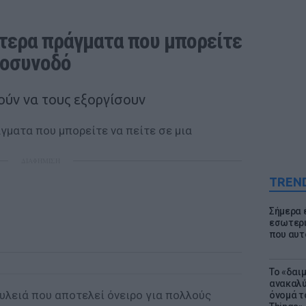
ότερα πράγματα που μπορείτε 
ροσυνοδό
ύν να τους εξοργίσουν
ΔΙΑΦΗΜΙΣΗ
TREN
Σήμερα 
εσωτερι
που αυτ
Το «δαι
ανακαλύ
υλειά που αποτελεί όνειρο για πολλούς
όνομά τ