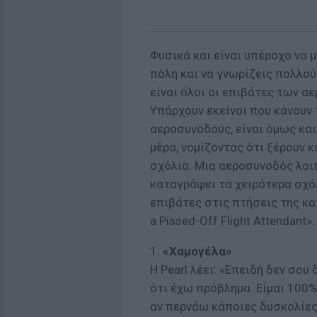
Φυσικά και είναι υπέροχο να 
πόλη και να γνωρίζεις πολλού
είναι όλοι οι επιβάτες των α
Υπάρχουν εκείνοι που κάνουν 
αεροσυνοδούς, είναι όμως και
μέρα, νομίζοντας ότι ξέρουν 
σχόλια. Μια αεροσυνοδός λοιπ
καταγράψει τα χειρότερα σχό
επιβάτες στις πτήσεις της και
a Pissed-Off Flight Attendant».
1.
«Χαμογέλα»
Η Pearl λέει: «Επειδή δεν σου
ότι έχω πρόβλημα. Είμαι 100%
αν περνάω κάποιες δυσκολίες,