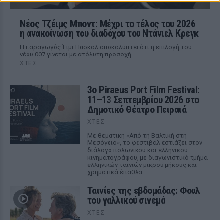
Νέος Τζέιμς Μποντ: Μέχρι το τέλος του 2026
η ανακοίνωση του διαδόχου του Ντάνιελ Κρεγκ
Η παραγωγός Έιμι Πάσκαλ αποκαλύπτει ότι η επιλογή του
νέου 007 γίνεται με απόλυτη προσοχή
ΧΤΕΣ
3ο Piraeus Port Film Festival:
11–13 Σεπτεμβρίου 2026 στο
Δημοτικό Θέατρο Πειραιά
ΧΤΕΣ
Με θεματική «Από τη Βαλτική στη
Μεσόγειο», το φεστιβάλ εστιάζει στον
διάλογο πολωνικού και ελληνικού
κινηματογράφου, με διαγωνιστικό τμήμα
ελληνικών ταινιών μικρού μήκους και
χρηματικά έπαθλα.
Ταινίες της εβδομάδας: Φουλ
του γαλλικού σινεμά
ΧΤΕΣ