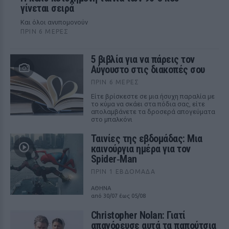
γίνεται σειρά
Και όλοι ανυπομονούν
ΠΡΙΝ 6 ΜΈΡΕΣ
5 βιβλία για να πάρεις τον
Αύγουστο στις διακοπές σου
ΠΡΙΝ 6 ΜΈΡΕΣ
Είτε βρίσκεστε σε μια ήσυχη παραλία με
το κύμα να σκάει στα πόδια σας, είτε
απολαμβάνετε τα δροσερά απογεύματα
στο μπαλκόνι
Ταινίες της εβδομάδας: Μια
καινούργια ημέρα για τον
Spider‑Man
ΠΡΙΝ 1 ΕΒΔΟΜΆΔΑ
ΑΘΗΝΑ
από 30/07 έως 05/08
Christopher Nolan: Γιατί
απαγόρευσε αυτά τα παπούτσια