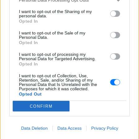
Το ελληνικό comfort TV έχει
όνομα: Η σειρά που
I want to opt-out of the Sharing of my
εξακολουθεί να σαρώνει στις
personal data.
επαναλήψεις
Opted In
ΣΉΜΕΡΑ
I want to opt-out of the Sale of my
Το τηλεοπτικό φαινόμενο που βλέπουμε
Personal Data.
ξανά και ξανά εδώ και 35 χρόνια
Opted In
Το «δαιμονικό» ψάρι που
I want to opt-out of processing my
ανακαλύφθηκε τυχαία και πήρε
Personal Data for Targeted Advertising.
Opted In
το όνομά του από το «Stranger
Things»
I want to opt-out of Collection, Use,
ΣΉΜΕΡΑ
Retention, Sale, and/or Sharing of my
Personal Data that Is Unrelated with the
Ο λόγος για το Demon Cavefish
Purposes for which it was collected.
Opted Out
CONFIRM
Data Deletion
Data Access
Privacy Policy