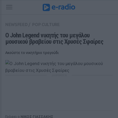
NEWSFEED
/
POP CULTURE
O John Legend νικητής του μεγάλου 
μουσικού βραβείου στις Χρυσές Σφαίρες
Ακούστε το νικητήριο τραγούδι
ΔΙΑΦΗΜΙΣΗ
Γράφει ο
ΝΙΚΟΣ ΓΙΑΣΣΑΚΗΣ