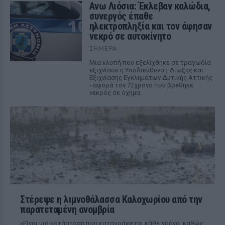
Ανω Λιόσια: Έκλεβαν καλώδια,
συνεργός έπαθε
ηλεκτροπληξία και τον άφησαν
νεκρό σε αυτοκίνητο
ΣΉΜΕΡΑ
Μια κλοπή που εξελίχθηκε σε τραγωδία
εξιχνίασε η Υποδιεύθυνση Δίωξης και
Εξιχνίασης Εγκλημάτων Δυτικής Αττικής
- αφορά τον 72χρονο που βρέθηκε
νεκρός σε όχημα
Στέρεψε η λιμνοθάλασσα Καλοχωρίου από την
παρατεταμένη ανομβρία
«Είναι μια κατάσταση που καταγράφεται κάθε χρόνο, καθώς