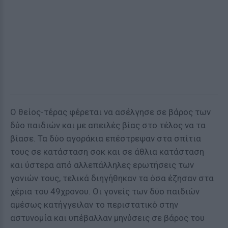
Ο θείος-τέρας φέρεται να ασέλγησε σε βάρος των
δύο παιδιών και με απειλές βίας στο τέλος να τα
βίασε. Τα δύο αγοράκια επέστρεψαν στα σπίτια
τους σε κατάσταση σοκ και σε άθλια κατάσταση
και ύστερα από αλλεπάλληλες ερωτήσεις των
γονιών τους, τελικά διηγήθηκαν τα όσα έζησαν στα
χέρια του 49χρονου. Οι γονείς των δύο παιδιών
αμέσως κατήγγειλαν το περιστατικό στην
αστυνομία και υπέβαλλαν μηνύσεις σε βάρος του