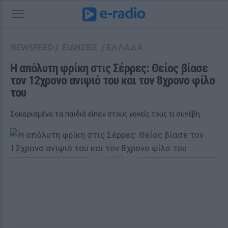
NEWSFEED
/
ΕΙΔΗΣΕΙΣ
/
ΕΛΛΑΔΑ
Η απόλυτη φρίκη στις Σέρρες: Θείος βίασε 
τον 12χρονο ανιψιό του και τον 8χρονο φίλο 
του
Σοκαρισμένα τα παιδιά είπαν στους γονείς τους τι συνέβη
ΔΙΑΦΗΜΙΣΗ