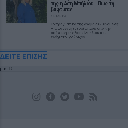
της η Αση Μπήλιου ‑ Πώς τη
βάφτισαν
ΣΉΜΕΡΑ
Το πραγματικό της όνομα δεν είναι Αση:
Η απίστευτη ιστορία πίσω από την
απόφαση της Ασης Μπήλιου που
ελάχιστοι γνώριζαν
ΔΕΙΤΕ ΕΠΙΣΗΣ
par: 10