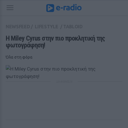
NEWSFEED
/
LIFESTYLE
/
TABLOID
Η Miley Cyrus στην πιο πpοκλητική της 
φωτογράφηση!
Όλα στη φόρα
ΔΙΑΦΗΜΙΣΗ