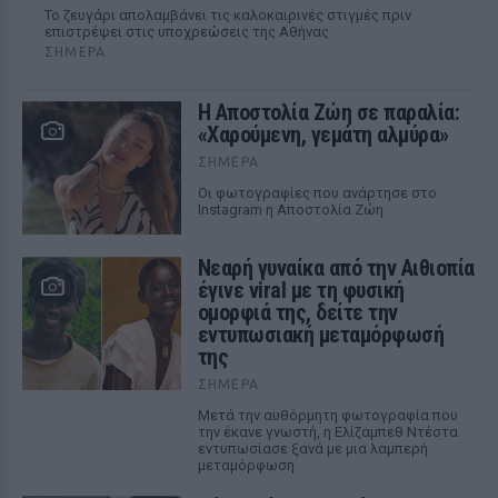
Το ζευγάρι απολαμβάνει τις καλοκαιρινές στιγμές πριν
επιστρέψει στις υποχρεώσεις της Αθήνας
ΣΉΜΕΡΑ
Η Αποστολία Ζώη σε παραλία:
«Χαρούμενη, γεμάτη αλμύρα»
ΣΉΜΕΡΑ
Οι φωτογραφίες που ανάρτησε στο
Instagram η Αποστολία Ζώη
Νεαρή γυναίκα από την Αιθιοπία
έγινε viral με τη φυσική
ομορφιά της, δείτε την
εντυπωσιακή μεταμόρφωσή
της
ΣΉΜΕΡΑ
Μετά την αυθόρμητη φωτογραφία που
την έκανε γνωστή, η Ελίζαμπεθ Ντέστα
εντυπωσίασε ξανά με μια λαμπερή
μεταμόρφωση