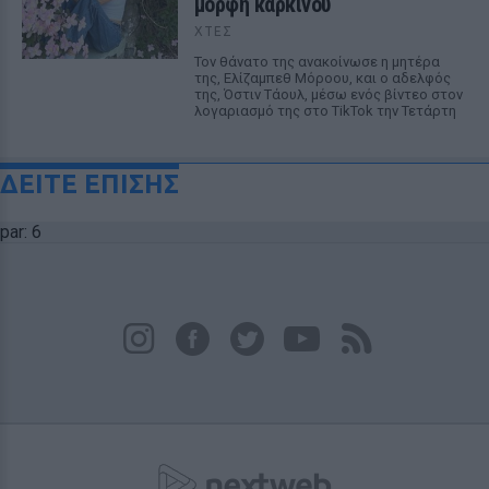
μορφή καρκίνου
ΧΤΕΣ
Τον θάνατο της ανακοίνωσε η μητέρα
της, Ελίζαμπεθ Μόροου, και ο αδελφός
της, Όστιν Τάουλ, μέσω ενός βίντεο στον
λογαριασμό της στο TikTok την Τετάρτη
ΔΕΙΤΕ ΕΠΙΣΗΣ
par: 6