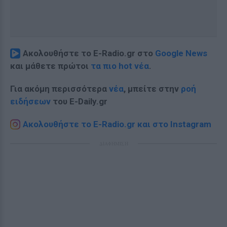
Ακολουθήστε το E-Radio.gr στο
Google News
και μάθετε πρώτοι
τα πιο hot νέα
.
Για ακόμη περισσότερα
νέα
, μπείτε στην
ροή
ειδήσεων
του E-Daily.gr
Ακολουθήστε το E-Radio.gr και στο Instagram
ΔΙΑΦΗΜΙΣΗ