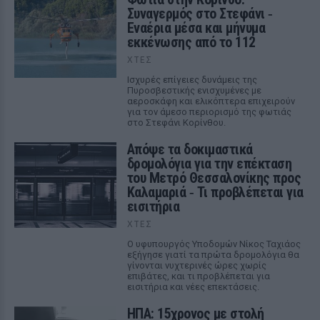
Συναγερμός στο Στεφάνι ‑
Εναέρια μέσα και μήνυμα
εκκένωσης από το 112
ΧΤΕΣ
Ισχυρές επίγειες δυνάμεις της
Πυροσβεστικής ενισχυμένες με
αεροσκάφη και ελικόπτερα επιχειρούν
για τον άμεσο περιορισμό της φωτιάς
στο Στεφάνι Κορίνθου.
Απόψε τα δοκιμαστικά
δρομολόγια για την επέκταση
του Μετρό Θεσσαλονίκης προς
Καλαμαριά ‑ Τι προβλέπεται για
εισιτήρια
ΧΤΕΣ
Ο υφυπουργός Υποδομών Νίκος Ταχιάος
εξήγησε γιατί τα πρώτα δρομολόγια θα
γίνονται νυχτερινές ώρες χωρίς
επιβάτες, και τι προβλέπεται για
εισιτήρια και νέες επεκτάσεις.
ΗΠΑ: 15χρονος με στολή