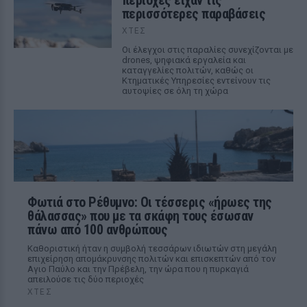
περιοχές είχαν τις
περισσότερες παραβάσεις
ΧΤΕΣ
Οι έλεγχοι στις παραλίες συνεχίζονται με
drones, ψηφιακά εργαλεία και
καταγγελίες πολιτών, καθώς οι
Κτηματικές Υπηρεσίες εντείνουν τις
αυτοψίες σε όλη τη χώρα
Φωτιά στο Ρέθυμνο: Οι τέσσερις «ήρωες της
θάλασσας» που με τα σκάφη τους έσωσαν
πάνω από 100 ανθρώπους
Καθοριστική ήταν η συμβολή τεσσάρων ιδιωτών στη μεγάλη
επιχείρηση απομάκρυνσης πολιτών και επισκεπτών από τον
Αγιο Παύλο και την Πρέβελη, την ώρα που η πυρκαγιά
απειλούσε τις δύο περιοχές
ΧΤΕΣ