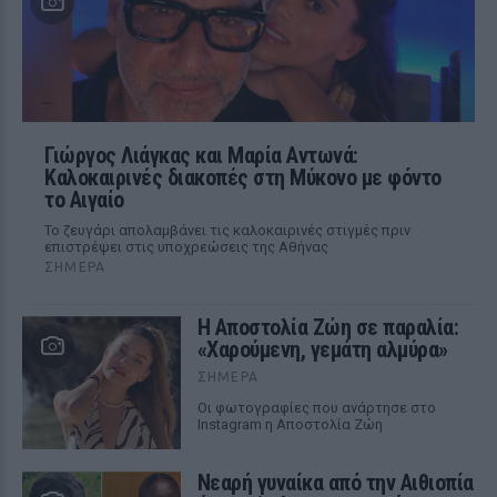
Γιώργος Λιάγκας και Μαρία Αντωνά:
Καλοκαιρινές διακοπές στη Μύκονο με φόντο
το Αιγαίο
Το ζευγάρι απολαμβάνει τις καλοκαιρινές στιγμές πριν
επιστρέψει στις υποχρεώσεις της Αθήνας
ΣΉΜΕΡΑ
Η Αποστολία Ζώη σε παραλία:
«Χαρούμενη, γεμάτη αλμύρα»
ΣΉΜΕΡΑ
Οι φωτογραφίες που ανάρτησε στο
Instagram η Αποστολία Ζώη
Νεαρή γυναίκα από την Αιθιοπία