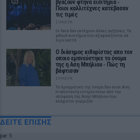
βγάζουν φτηνά εισιτήρια ‑
Ποιοι καλλιτέχνες κατέβασαν
τις τιμές
ΣΉΜΕΡΑ
Οι fans δεν αντέχουν άλλες αυξήσεις: Τα
φθηνά εισιτήρια που εξαφανίζονται σε
λίγα λεπτά
Ο διάσημος κιθαρίστας απο τον
οποιο εμπνεύστηκε το όνομα
της η Αση Μπήλιου ‑ Πώς τη
βάφτισαν
ΣΉΜΕΡΑ
Το πραγματικό της όνομα δεν είναι Αση:
Η απίστευτη ιστορία πίσω από την
απόφαση της Ασης Μπήλιου που
ελάχιστοι γνώριζαν
ΔΕΙΤΕ ΕΠΙΣΗΣ
par: 5