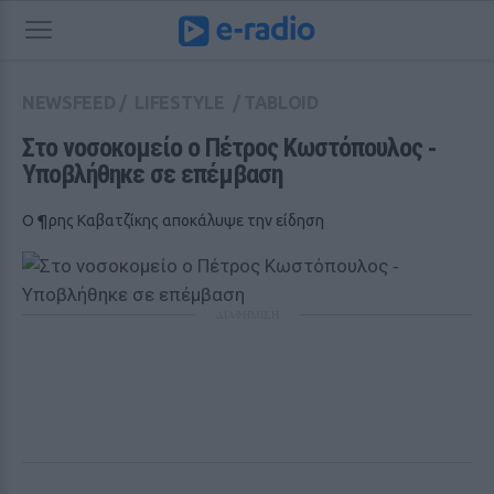
NEWSFEED
/
LIFESTYLE
/
TABLOID
Στο νοσοκομείο ο Πέτρος Κωστόπουλος ‑ 
Υποβλήθηκε σε επέμβαση 
Ο ¶ρης Καβατζίκης αποκάλυψε την είδηση
ΔΙΑΦΗΜΙΣΗ