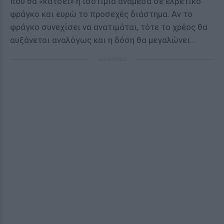
πού θα «κάτσει» η ισοτιμία ανάμεσα σε ελβετικό
φράγκο και ευρώ το προσεχές διάστημα. Αν το
φράγκο συνεχίσει να ανατιμάται, τότε το χρέος θα
αυξάνεται αναλόγως και η δόση θα μεγαλώνει...
ΔΙΑΦΗΜΙΣΗ