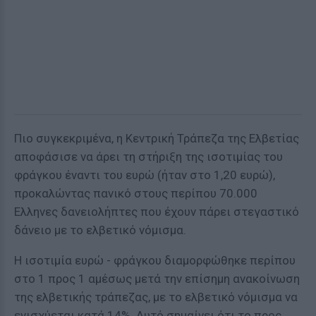
Πιο συγκεκριμένα, η Κεντρική Τράπεζα της Ελβετίας
αποφάσισε να άρει τη στήριξη της ισοτιμίας του
φράγκου έναντι του ευρώ (ήταν στο 1,20 ευρώ),
προκαλώντας πανικό στους περίπου 70.000
Ελληνες δανειολήπτες που έχουν πάρει στεγαστικό
δάνειο με το ελβετικό νόμισμα.
Η ισοτιμία ευρώ - φράγκου διαμορφώθηκε περίπου
στο 1 προς 1 αμέσως μετά την επίσημη ανακοίνωση
της ελβετικής τράπεζας, με το ελβετικό νόμισμα να
ενισχύεται κατά 14%. Αυτό σημαίνει ότι το προς