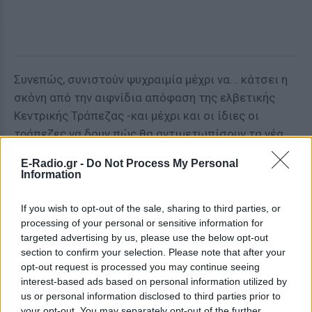
Συνεπώς, συνιστούν ψυχραιμία μέχρι να... κάτσει η
σκόνη από την αιφνίδια απόφαση της ελβετικής
Κεντρικής Τράπεζας -και μέχρι και οι ίδιες οι
τράπεζες να δουν πώς θα αντιμετωπίσουν τα νέα
δεδομένα...
E-Radio.gr -
Do Not Process My Personal
Information
If you wish to opt-out of the sale, sharing to third parties, or
Πηγή: iefimerida.gr
processing of your personal or sensitive information for
targeted advertising by us, please use the below opt-out
section to confirm your selection. Please note that after your
opt-out request is processed you may continue seeing
ΔΙΑΦΗΜΙΣΗ
interest-based ads based on personal information utilized by
us or personal information disclosed to third parties prior to
your opt-out. You may separately opt-out of the further