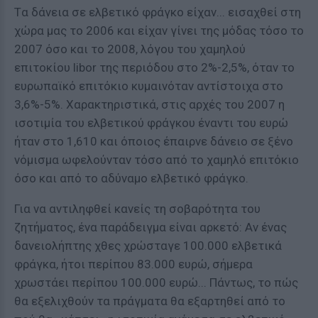
Tα δάνεια σε ελβετικό φράγκο είχαν... εισαχθεί στη
χώρα μας το 2006 και είχαν γίνει της μόδας τόσο το
2007 όσο και το 2008, λόγου του χαμηλού
επιτοκίου libor της περιόδου στο 2%-2,5%, όταν το
ευρωπαϊκό επιτόκιο κυμαινόταν αντίστοιχα στο
3,6%-5%. Χαρακτηριστικά, στις αρχές του 2007 η
ισοτιμία του ελβετικού φράγκου έναντι του ευρώ
ήταν στο 1,610 και όποιος έπαιρνε δάνειο σε ξένο
νόμισμα ωφελούνταν τόσο από το χαμηλό επιτόκιο
όσο και από το αδύναμο ελβετικό φράγκο.
Για να αντιληφθεί κανείς τη σοβαρότητα του
ζητήματος, ένα παράδειγμα είναι αρκετό: Αν ένας
δανειολήπτης χθες χρώσταγε 100.000 ελβετικά
φράγκα, ήτοι περίπου 83.000 ευρώ, σήμερα
χρωστάει περίπου 100.000 ευρώ... Πάντως, το πώς
θα εξελιχθούν τα πράγματα θα εξαρτηθεί από το