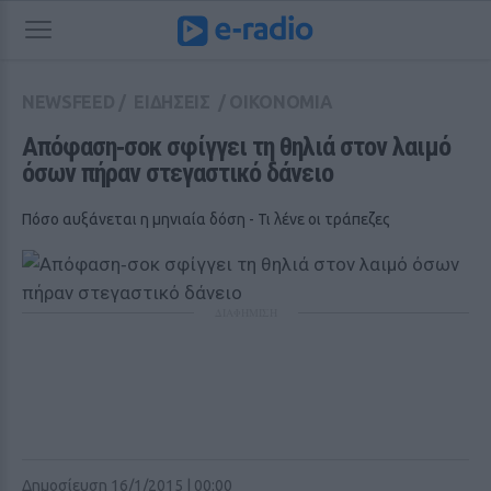
NEWSFEED
/
ΕΙΔΗΣΕΙΣ
/
ΟΙΚΟΝΟΜΙΑ
Απόφαση‑σοκ σφίγγει τη θηλιά στον λαιμό 
όσων πήραν στεγαστικό δάνειο
Πόσο αυξάνεται η μηνιαία δόση - Τι λένε οι τράπεζες
ΔΙΑΦΗΜΙΣΗ
Δημοσίευση 16/1/2015 | 00:00