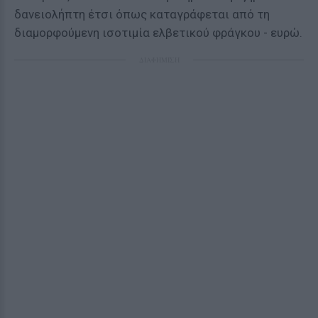
δανειολήπτη έτσι όπως καταγράφεται από τη
διαμορφούμενη ισοτιμία ελβετικού φράγκου - ευρώ.
ΔΙΑΦΗΜΙΣΗ