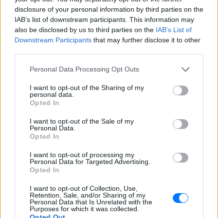
disclosure of your personal information by third parties on the
IAB’s list of downstream participants. This information may
also be disclosed by us to third parties on the
IAB’s List of
Downstream Participants
that may further disclose it to other
third parties.
Personal Data Processing Opt Outs
I want to opt-out of the Sharing of my
personal data.
Opted In
I want to opt-out of the Sale of my
Personal Data.
Opted In
I want to opt-out of processing my
Personal Data for Targeted Advertising.
Opted In
I want to opt-out of Collection, Use,
Ακολουθήστε το E-Radio.gr στο
Google News
Retention, Sale, and/or Sharing of my
Personal Data that Is Unrelated with the
και μάθετε πρώτοι
τα πιο hot νέα
.
Purposes for which it was collected.
Opted Out