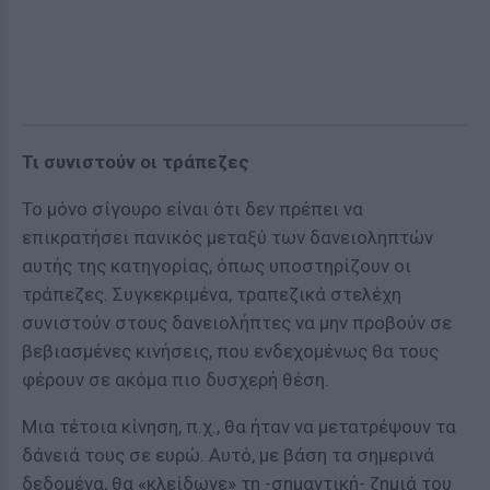
Τι συνιστούν οι τράπεζες
Το μόνο σίγουρο είναι ότι δεν πρέπει να
επικρατήσει πανικός μεταξύ των δανειοληπτών
αυτής της κατηγορίας, όπως υποστηρίζουν οι
τράπεζες. Συγκεκριμένα, τραπεζικά στελέχη
συνιστούν στους δανειολήπτες να μην προβούν σε
βεβιασμένες κινήσεις, που ενδεχομένως θα τους
φέρουν σε ακόμα πιο δυσχερή θέση.
Μια τέτοια κίνηση, π.χ., θα ήταν να μετατρέψουν τα
δάνειά τους σε ευρώ. Αυτό, με βάση τα σημερινά
δεδομένα, θα «κλείδωνε» τη -σημαντική- ζημιά του