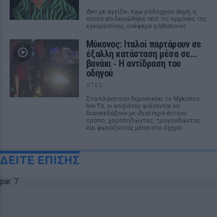
Δεν με αγγίζει, έχω ροδόχρου ακμή, η
οποία επιδεινώθηκε από τις ορμόνες της
εγκυμοσύνης, ανέφερε η ηθοποιός
Μύκονος: Ιταλοί παρτάρουν σε
έξαλλη κατάσταση μέσα σε...
βανάκι ‑ Η αντίδραση του
οδηγού
ΧΤΕΣ
Στα πλάνα που δημοσιεύει το Mykonos
live TV, οι επιβάτες φαίνονται να
διασκεδάζουν με ιδιαίτερα έντονο
τρόπο, χοροπηδώντας, τραγουδώντας
και φωνάζοντας μέσα στο όχημα
ΔΕΙΤΕ ΕΠΙΣΗΣ
par: 7