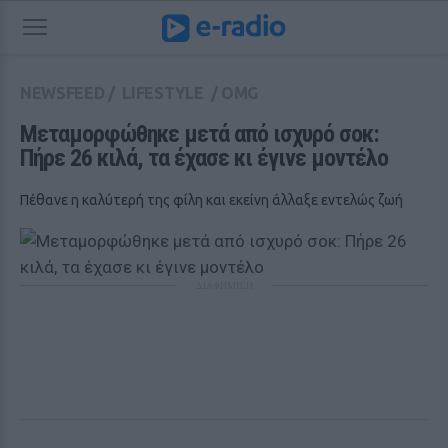
NEWSFEED
/
LIFESTYLE
/
OMG
Μεταμορφώθηκε μετά από ισχυρό σοκ: 
Πήρε 26 κιλά, τα έχασε κι έγινε μοντέλο
Πέθανε η καλύτερή της φίλη και εκείνη άλλαξε εντελώς ζωή
ΔΙΑΦΗΜΙΣΗ