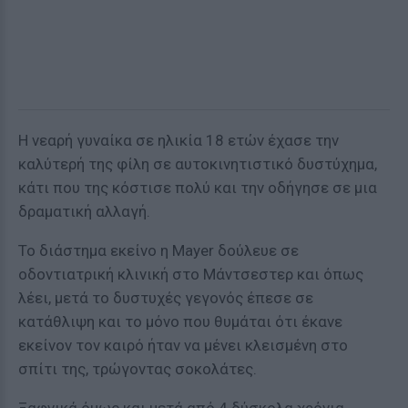
Η νεαρή γυναίκα σε ηλικία 18 ετών έχασε την
καλύτερή της φίλη σε αυτοκινητιστικό δυστύχημα,
κάτι που της κόστισε πολύ και την οδήγησε σε μια
δραματική αλλαγή.
Το διάστημα εκείνο η Mayer δούλευε σε
οδοντιατρική κλινική στο Μάντσεστερ και όπως
λέει, μετά το δυστυχές γεγονός έπεσε σε
κατάθλιψη και το μόνο που θυμάται ότι έκανε
εκείνον τον καιρό ήταν να μένει κλεισμένη στο
σπίτι της, τρώγοντας σοκολάτες.