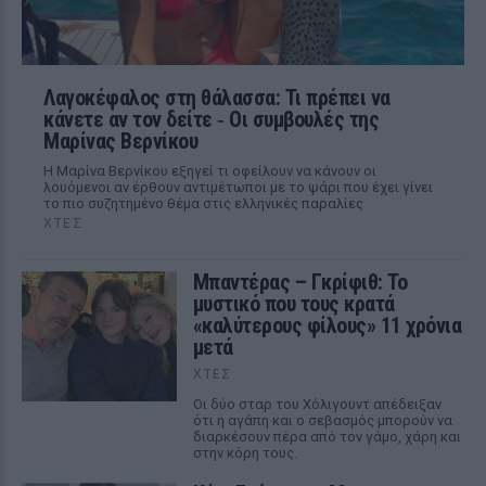
Λαγοκέφαλος στη θάλασσα: Τι πρέπει να
κάνετε αν τον δείτε ‑ Οι συμβουλές της
Μαρίνας Βερνίκου
Η Μαρίνα Βερνίκου εξηγεί τι οφείλουν να κάνουν οι
λουόμενοι αν έρθουν αντιμέτωποι με το ψάρι που έχει γίνει
το πιο συζητημένο θέμα στις ελληνικές παραλίες
ΧΤΕΣ
Μπαντέρας – Γκρίφιθ: Το
μυστικό που τους κρατά
«καλύτερους φίλους» 11 χρόνια
μετά
ΧΤΕΣ
Οι δύο σταρ του Χόλιγουντ απέδειξαν
ότι η αγάπη και ο σεβασμός μπορούν να
διαρκέσουν πέρα από τον γάμο, χάρη και
στην κόρη τους.