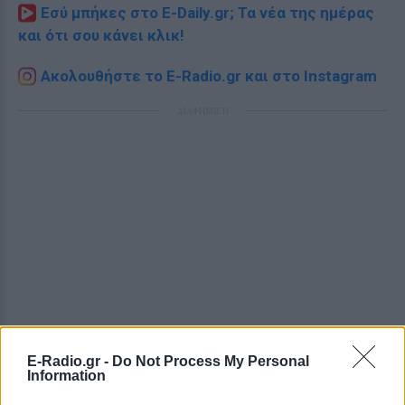
Εσύ μπήκες στο E-Daily.gr; Τα νέα της ημέρας
και ότι σου κάνει κλικ!
Ακολουθήστε το E-Radio.gr και στο Instagram
ΔΙΑΦΗΜΙΣΗ
E-Radio.gr -
Do Not Process My Personal
Information