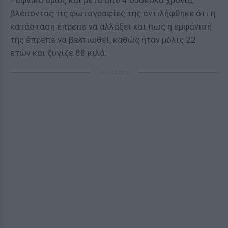
Ξαφνικά όμως και μετά από 4 δύσκολα χρόνια,
βλέποντας τις φωτογραφίες της αντιλήφθηκε ότι η
κατάσταση έπρεπε να αλλάξει και πως η εμφάνισή
της έπρεπε να βελτιωθεί, καθώς ήταν μόλις 22
ετών και ζύγιζε 88 κιλά.
ΔΙΑΦΗΜΙΣΗ